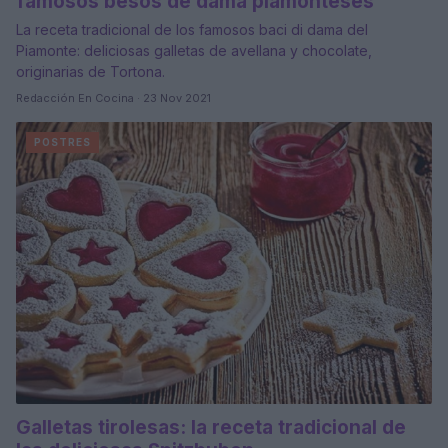
famosos besos de dama piamonteses
La receta tradicional de los famosos baci di dama del
Piamonte: deliciosas galletas de avellana y chocolate,
originarias de Tortona.
Redacción En Cocina · 23 Nov 2021
POSTRES
Galletas tirolesas: la receta tradicional de