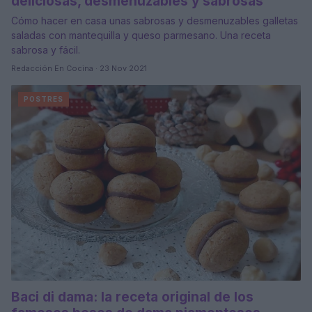
deliciosas, desmenuzables y sabrosas
Cómo hacer en casa unas sabrosas y desmenuzables galletas
saladas con mantequilla y queso parmesano. Una receta
sabrosa y fácil.
Redacción En Cocina · 23 Nov 2021
POSTRES
Baci di dama: la receta original de los