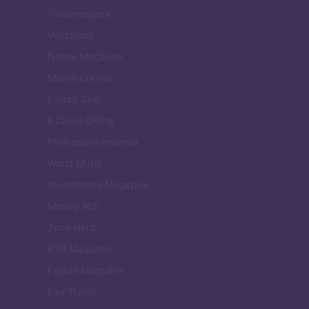
Tuobenessere
Viaggiamo
Nonne Magazine
Milano Cortina
Luxury Club
Il Calcio Online
Professione mamma
World Music
Investimenti Magazine
Money 365
Zona Nerd
B2B Magazine
People Magazine
Day Travel