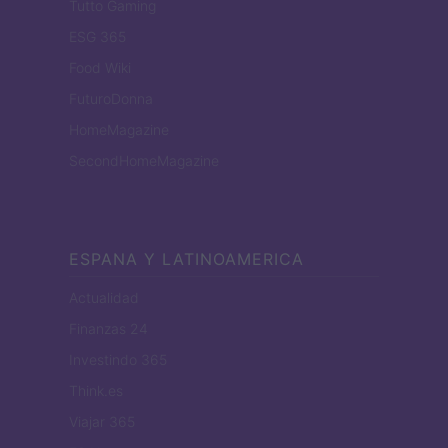
Tutto Gaming
ESG 365
Food Wiki
FuturoDonna
HomeMagazine
SecondHomeMagazine
ESPANA Y LATINOAMERICA
Actualidad
Finanzas 24
Investindo 365
Think.es
Viajar 365