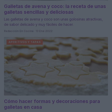
Galletas de avena y coco: la receta de unas
galletas sencillas y deliciosas
Las galletas de avena y coco son unas golosinas atractivas,
de sabor delicado y muy fáciles de hacer.
Redacción En Cocina · 13 Ene 2022
APERITIVOS Y TAPAS
Cómo hacer formas y decoraciones para
galletas en casa