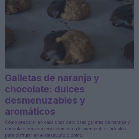
Galletas de naranja y
chocolate: dulces
desmenuzables y
aromáticos
Cómo preparar en casa unas deliciosas galletas de naranja y
chocolate negro: irresistiblemente desmenuzables, ideales
para disfrutar en el desayuno o como…