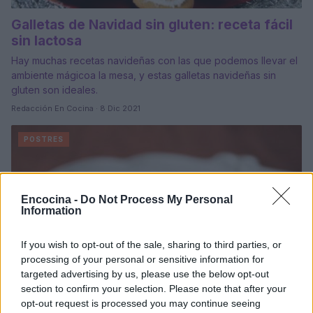
Galletas de Navidad sin gluten: receta fácil
sin lactosa
Hay muchas recetas navideñas con las que podemos llevar el
ambiente mágicoa la mesa, y estas galletas navideñas sin
gluten son ideales.
Redacción En Cocina · 8 Dic 2021
POSTRES
Encocina -
Do Not Process My Personal
Information
If you wish to opt-out of the sale, sharing to third parties, or
processing of your personal or sensitive information for
targeted advertising by us, please use the below opt-out
section to confirm your selection. Please note that after your
opt-out request is processed you may continue seeing