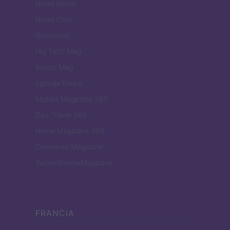
Newz Illinois
Newz Ohio
Gameland
Hig Tech Mag
Scoop Mag
Lgbtqia News
Motors Magazine 365
Day Travel 365
Home Magazine 365
Cineverse Magazine
SecondHomeMagazine
FRANCIA