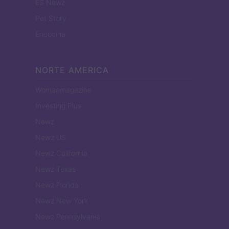
ES Newz
Pet Story
Encocina
NORTE AMERICA
Womanmagazine
Investing Plus
Newz
Newz US
Newz California
Newz Texas
Newz Florida
Newz New York
Newz Pennsylvania