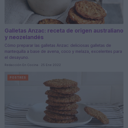
Galletas Anzac: receta de origen australiano
y neozelandés
Cómo preparar las galletas Anzac: deliciosas galletas de
mantequilla a base de avena, coco y melaza, excelentes para
el desayuno.
Redacción En Cocina · 25 Ene 2022
POSTRES