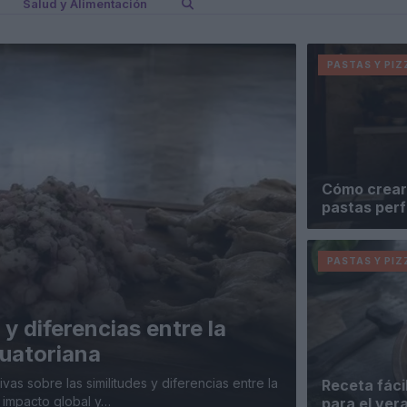
Salud y Alimentación
PASTAS Y PIZ
Cómo crear 
pastas per
PASTAS Y PIZ
 y diferencias entre la
uatoriana
as sobre las similitudes y diferencias entre la
Receta fáci
 impacto global y…
para el ver