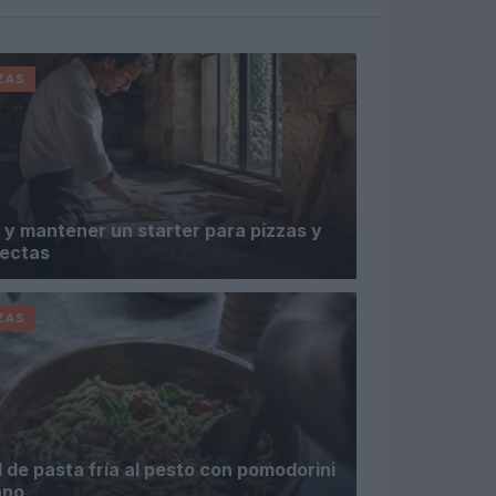
ZAS
y mantener un starter para pizzas y
fectas
ZAS
l de pasta fría al pesto con pomodorini
ano