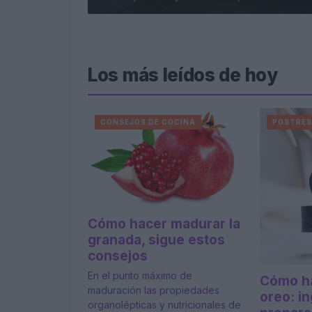
Los más leídos de hoy
CONSEJOS DE COCINA
POSTRE
Cómo hacer madurar la
granada, sigue estos
consejos
En el punto máximo de
Cómo ha
maduración las propiedades
oreo: i
organolépticas y nutricionales de