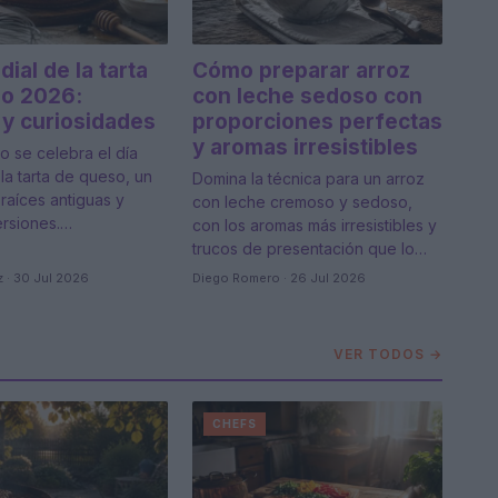
ial de la tarta
Cómo preparar arroz
o 2026:
con leche sedoso con
 y curiosidades
proporciones perfectas
y aromas irresistibles
io se celebra el día
la tarta de queso, un
Domina la técnica para un arroz
raíces antiguas y
con leche cremoso y sedoso,
ersiones.…
con los aromas más irresistibles y
trucos de presentación que lo…
 · 30 Jul 2026
Diego Romero · 26 Jul 2026
VER TODOS →
CHEFS