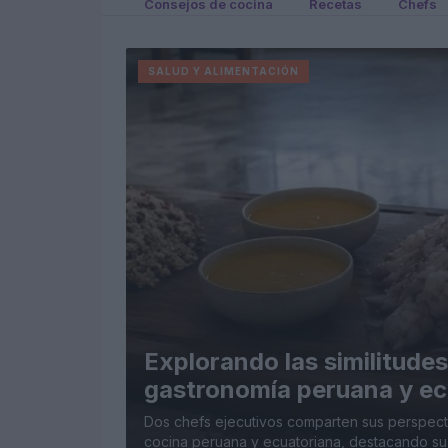
Consejos de cocina
Recetas
Chefs
SALUD Y ALIMENTACIÓN
Explorando las similitudes
gastronomía peruana y ec
Dos chefs ejecutivos comparten sus perspectiv
cocina peruana y ecuatoriana, destacando su