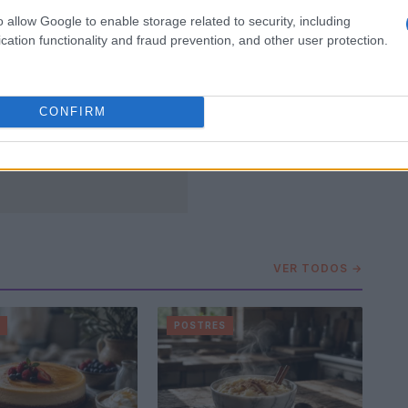
o allow Google to enable storage related to security, including
cation functionality and fraud prevention, and other user protection.
CONFIRM
VER TODOS →
S
POSTRES