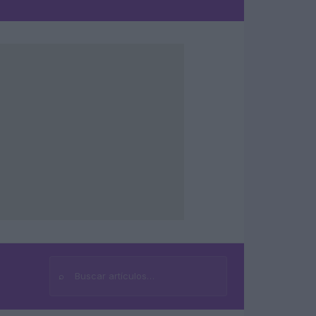
⌕
Buscar