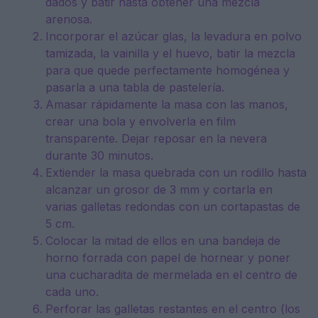
dados y batir hasta obtener una mezcla
arenosa.
Incorporar el azúcar glas, la levadura en polvo
tamizada, la vainilla y el huevo, batir la mezcla
para que quede perfectamente homogénea y
pasarla a una tabla de pastelería.
Amasar rápidamente la masa con las manos,
crear una bola y envolverla en film
transparente. Dejar reposar en la nevera
durante 30 minutos.
Extiender la masa quebrada con un rodillo hasta
alcanzar un grosor de 3 mm y cortarla en
varias galletas redondas con un cortapastas de
5 cm.
Colocar la mitad de ellos en una bandeja de
horno forrada con papel de hornear y poner
una cucharadita de mermelada en el centro de
cada uno.
Perforar las galletas restantes en el centro (los