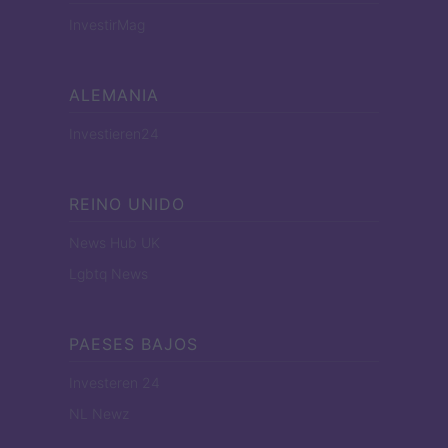
InvestirMag
ALEMANIA
Investieren24
REINO UNIDO
News Hub UK
Lgbtq News
PAESES BAJOS
Investeren 24
NL Newz