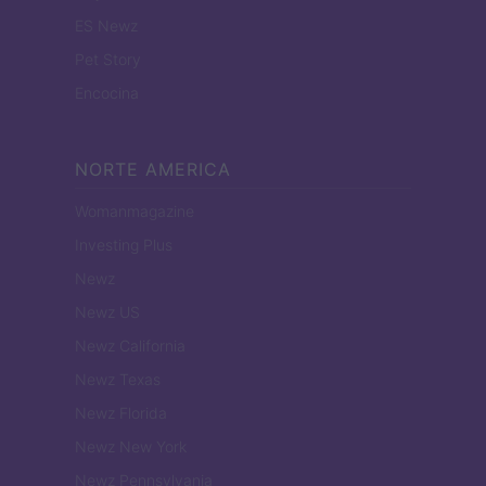
ES Newz
Pet Story
Encocina
NORTE AMERICA
Womanmagazine
Investing Plus
Newz
Newz US
Newz California
Newz Texas
Newz Florida
Newz New York
Newz Pennsylvania