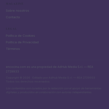
MAGAZINE
Sobre nosotros
Contacto
LEGAL
Política de Cookies
Política de Privacidad
Términos
encocina.com es una propiedad de AdHub Media S.r.l. — REA
2729933
Copyright © 2026 · Editado por AdHub Media S.r.l. — REA 2729933
Todos los derechos reservados
Los contenidos son curados por la redacción con el apoyo de herramientas
digitales y producidos en colaboración con autores independientes.