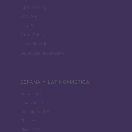
Tutto Gaming
ESG 365
Food Wiki
FuturoDonna
HomeMagazine
SecondHomeMagazine
ESPANA Y LATINOAMERICA
Actualidad
Finanzas 24
Investindo 365
Think.es
Viajar 365