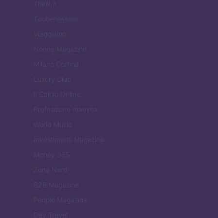
Think.it
Tuobenessere
Viaggiamo
Nonne Magazine
Milano Cortina
Luxury Club
Il Calcio Online
Professione mamma
World Music
Investimenti Magazine
Money 365
Zona Nerd
B2B Magazine
People Magazine
Day Travel