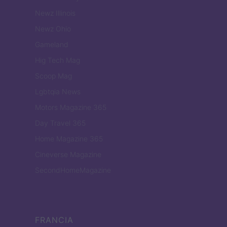
Newz Illinois
Newz Ohio
Gameland
Hig Tech Mag
Scoop Mag
Lgbtqia News
Motors Magazine 365
Day Travel 365
Home Magazine 365
Cineverse Magazine
SecondHomeMagazine
FRANCIA