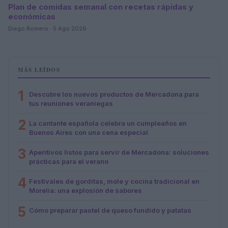
Plan de comidas semanal con recetas rápidas y
económicas
Diego Romero · 5 Ago 2026
MÁS LEÍDOS
1
Descubre los nuevos productos de Mercadona para
tus reuniones veraniegas
2
La cantante española celebra un cumpleaños en
Buenos Aires con una cena especial
3
Aperitivos listos para servir de Mercadona: soluciones
prácticas para el verano
4
Festivales de gorditas, mole y cocina tradicional en
Morelia: una explosión de sabores
5
Cómo preparar pastel de queso fundido y patatas