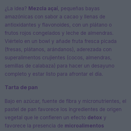
¿La idea?
Mezcla açaí
, pequeñas bayas
amazónicas con sabor a cacao y llenas de
antioxidantes y flavonoides, con un plátano o
frutos rojos congelados y leche de almendras.
Viértelo en un bowl y añade fruta fresca picada
(fresas, plátanos, arándanos), aderezada con
superalimentos crujientes (cocos, almendras,
semillas de calabaza) para hacer un desayuno
completo y estar listo para afrontar el día.
Tarta de pan
Bajo en azúcar, fuente de fibra y micronutrientes, el
pastel de pan favorece los ingredientes de origen
vegetal que le confieren un efecto
detox
y
favorece la presencia de
microalimentos