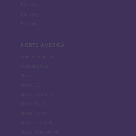
ES Newz
Pet Story
Encocina
NORTE AMERICA
Womanmagazine
Investing Plus
Newz
Newz US
Newz California
Newz Texas
Newz Florida
Newz New York
Newz Pennsylvania