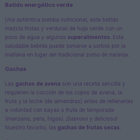
Batido energético verde
Una auténtica bomba nutricional, este batido
mezcla frutas y verduras de hoja verde con un
poco de agua y algunos
superalimentos
. Esta
saludable bebida puede tomarse a sorbos por la
mañana en lugar del tradicional zumo de naranja.
Gachas
Las
gachas
de avena
son una receta sencilla y
requieren la cocción de los copos de avena, la
fruta y la leche (de almendras) antes de rellenarlas
a voluntad con bayas o fruta de temporada
(manzana, pera, higos). ¡Sabroso y delicioso!
Nuestro favorito, las
gachas de frutas secas
.