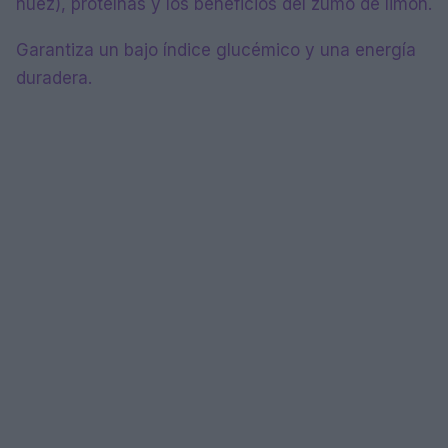
nuez), proteínas y los beneficios del zumo de limón.
Garantiza un bajo índice glucémico y una energía
duradera.