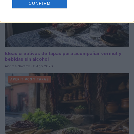
CONFIRM
Ideas creativas de tapas para acompañar vermut y
bebidas sin alcohol
Andrés Navarro · 6 Ago 2026
APERITIVOS Y TAPAS