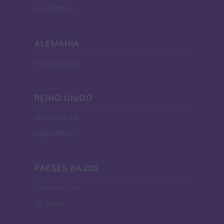
InvestirMag
ALEMANIA
Investieren24
REINO UNIDO
News Hub UK
Lgbtq News
PAESES BAJOS
Investeren 24
NL Newz