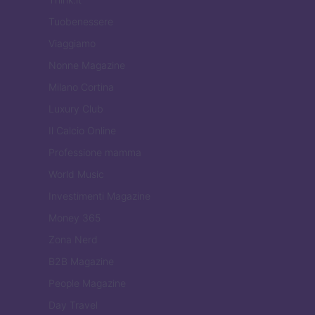
Tuobenessere
Viaggiamo
Nonne Magazine
Milano Cortina
Luxury Club
Il Calcio Online
Professione mamma
World Music
Investimenti Magazine
Money 365
Zona Nerd
B2B Magazine
People Magazine
Day Travel