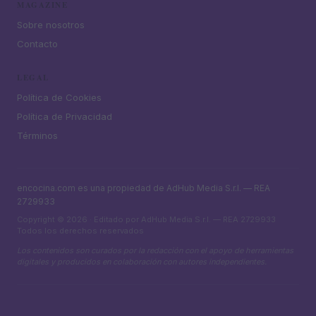
MAGAZINE
Sobre nosotros
Contacto
LEGAL
Política de Cookies
Política de Privacidad
Términos
encocina.com es una propiedad de AdHub Media S.r.l. — REA
2729933
Copyright © 2026 · Editado por AdHub Media S.r.l. — REA 2729933
Todos los derechos reservados
Los contenidos son curados por la redacción con el apoyo de herramientas
digitales y producidos en colaboración con autores independientes.