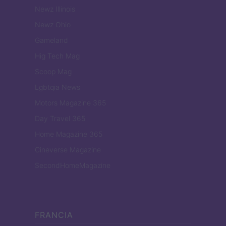
Newz Illinois
Newz Ohio
Gameland
Hig Tech Mag
Scoop Mag
Lgbtqia News
Motors Magazine 365
Day Travel 365
Home Magazine 365
Cineverse Magazine
SecondHomeMagazine
FRANCIA