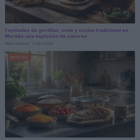
Festivales de gorditas, mole y cocina tradicional en
Morelia: una explosión de sabores
María Vázquez · 5 Ago 2026
RECETAS