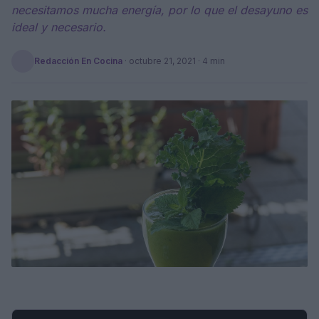
necesitamos mucha energía, por lo que el desayuno es
ideal y necesario.
Redacción En Cocina
·
octubre 21, 2021
· 4 min