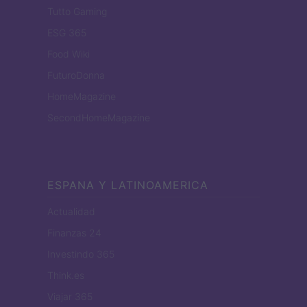
Tutto Gaming
ESG 365
Food Wiki
FuturoDonna
HomeMagazine
SecondHomeMagazine
ESPANA Y LATINOAMERICA
Actualidad
Finanzas 24
Investindo 365
Think.es
Viajar 365