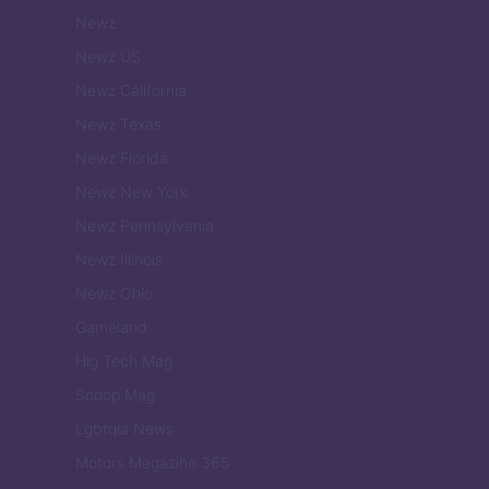
Newz
Newz US
Newz California
Newz Texas
Newz Florida
Newz New York
Newz Pennsylvania
Newz Illinois
Newz Ohio
Gameland
Hig Tech Mag
Scoop Mag
Lgbtqia News
Motors Magazine 365