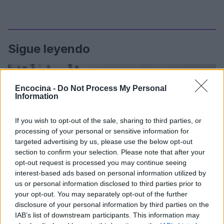
Sigue leyendo
CARNES
Encocina -
Do Not Process My Personal
Information
If you wish to opt-out of the sale, sharing to third parties, or
processing of your personal or sensitive information for
targeted advertising by us, please use the below opt-out
section to confirm your selection. Please note that after your
opt-out request is processed you may continue seeing
interest-based ads based on personal information utilized by
us or personal information disclosed to third parties prior to
your opt-out. You may separately opt-out of the further
disclosure of your personal information by third parties on the
Domina el arte de la parrilla: cortes, temperaturas y
IAB’s list of downstream participants. This information may
reposo