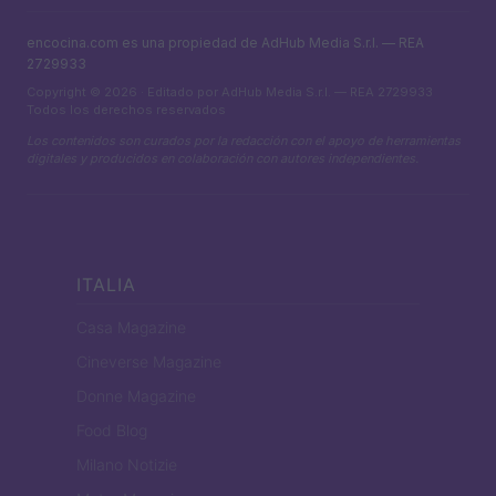
encocina.com es una propiedad de AdHub Media S.r.l. — REA
2729933
Copyright © 2026 · Editado por AdHub Media S.r.l. — REA 2729933
Todos los derechos reservados
Los contenidos son curados por la redacción con el apoyo de herramientas
digitales y producidos en colaboración con autores independientes.
ITALIA
Casa Magazine
Cineverse Magazine
Donne Magazine
Food Blog
Milano Notizie