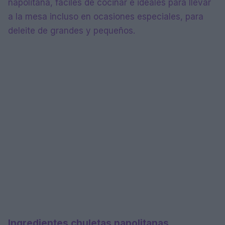
napolitana, fáciles de cocinar e ideales para llevar
a la mesa incluso en ocasiones especiales, para
deleite de grandes y pequeños.
Ingredientes chuletas napolitanas