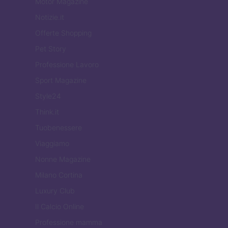
Motor Magazine
Notizie.it
Offerte Shopping
Pet Story
Professione Lavoro
Sport Magazine
Style24
Think.it
Tuobenessere
Viaggiamo
Nonne Magazine
Milano Cortina
Luxury Club
Il Calcio Online
Professione mamma