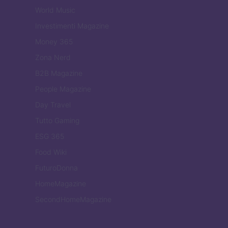
World Music
Investimenti Magazine
Money 365
Zona Nerd
B2B Magazine
People Magazine
Day Travel
Tutto Gaming
ESG 365
Food Wiki
FuturoDonna
HomeMagazine
SecondHomeMagazine