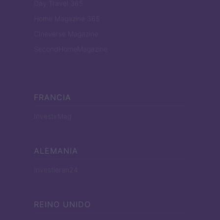
Day Travel 365
Home Magazine 365
Cineverse Magazine
SecondHomeMagazine
FRANCIA
InvestirMag
ALEMANIA
Investieren24
REINO UNIDO