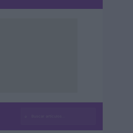
⌕
Buscar