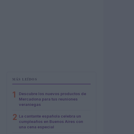
MÁS LEÍDOS
1
Descubre los nuevos productos de
Mercadona para tus reuniones
veraniegas
2
La cantante española celebra un
cumpleaños en Buenos Aires con
una cena especial