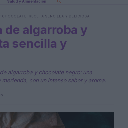
Salud y Alimentación
 CHOCOLATE: RECETA SENCILLA Y DELICIOSA
a de algarroba y
a sencilla y
 de algarroba y chocolate negro: una
la merienda, con un intenso sabor y aroma.
in