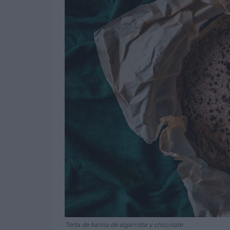
Torta de harina de algarroba y chocolate