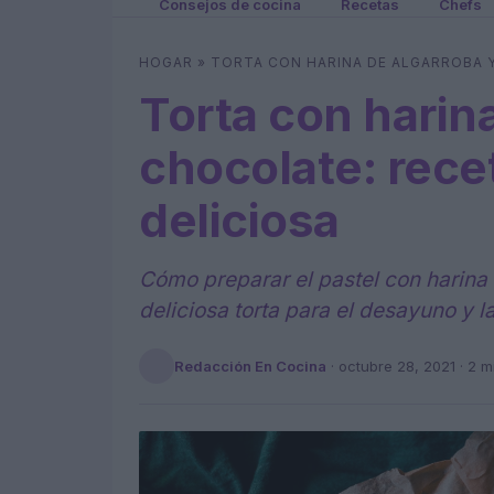
Consejos de cocina
Recetas
Chefs
HOGAR
»
TORTA CON HARINA DE ALGARROBA Y
Torta con harin
chocolate: recet
deliciosa
Cómo preparar el pastel con harina
deliciosa torta para el desayuno y 
Redacción En Cocina
·
octubre 28, 2021
· 2 m