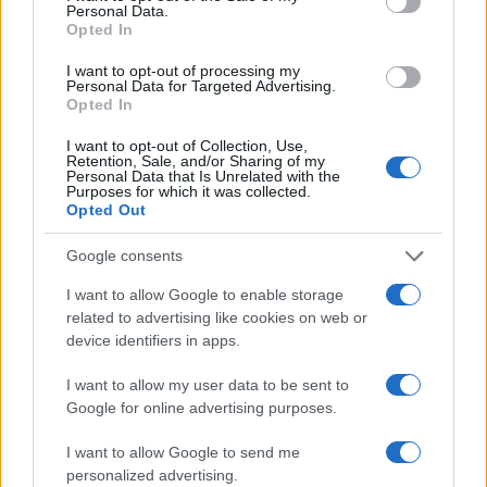
Personal Data.
Opted In
I want to opt-out of processing my
Personal Data for Targeted Advertising.
Opted In
I want to opt-out of Collection, Use,
Retention, Sale, and/or Sharing of my
Personal Data that Is Unrelated with the
Purposes for which it was collected.
Opted Out
Google consents
I want to allow Google to enable storage
related to advertising like cookies on web or
device identifiers in apps.
Descubre los secretos de la sepia y el
choco en la cocina
I want to allow my user data to be sent to
Aprende a cocinar sepia y choco con estos consejos infalibles
Google for online advertising purposes.
para disfrutar de su sabor.
I want to allow Google to send me
Redacción En Cocina · 2 Abr 2025
personalized advertising.