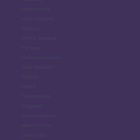
Milano Notizie
Motor Magazine
Notizie.it
Offerte Shopping
Pet Story
Professione Lavoro
Sport Magazine
Style24
Think.it
Tuobenessere
Viaggiamo
Nonne Magazine
Milano Cortina
Luxury Club