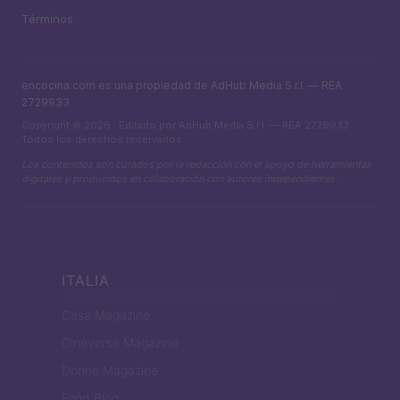
Términos
encocina.com es una propiedad de AdHub Media S.r.l. — REA
2729933
Copyright © 2026 · Editado por AdHub Media S.r.l. — REA 2729933
Todos los derechos reservados
Los contenidos son curados por la redacción con el apoyo de herramientas
digitales y producidos en colaboración con autores independientes.
ITALIA
Casa Magazine
Cineverse Magazine
Donne Magazine
Food Blog