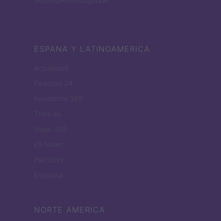
SecondHomeMagazine
ESPANA Y LATINOAMERICA
Actualidad
Finanzas 24
Investindo 365
Think.es
Viajar 365
ES Newz
Pet Story
Encocina
NORTE AMERICA