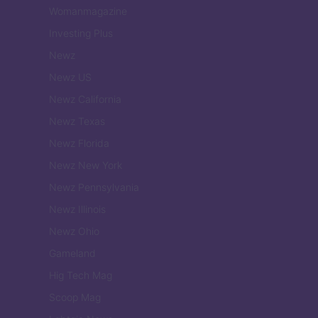
Womanmagazine
Investing Plus
Newz
Newz US
Newz California
Newz Texas
Newz Florida
Newz New York
Newz Pennsylvania
Newz Illinois
Newz Ohio
Gameland
Hig Tech Mag
Scoop Mag