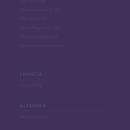
Lgbtqia News
Motors Magazine 365
Day Travel 365
Home Magazine 365
Cineverse Magazine
SecondHomeMagazine
FRANCIA
InvestirMag
ALEMANIA
Investieren24