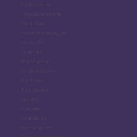
Il Calcio Online
Professione mamma
World Music
Investimenti Magazine
Money 365
Zona Nerd
B2B Magazine
People Magazine
Day Travel
Tutto Gaming
ESG 365
Food Wiki
FuturoDonna
HomeMagazine