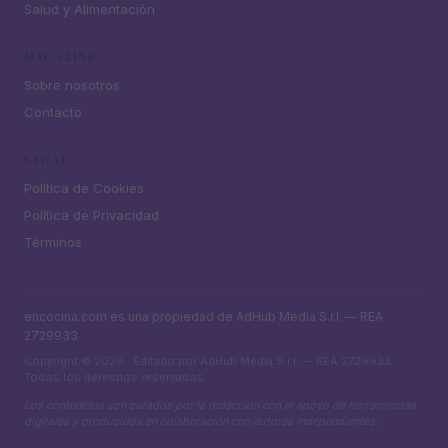
Salud y Alimentación
MAGAZINE
Sobre nosotros
Contacto
LEGAL
Política de Cookies
Política de Privacidad
Términos
encocina.com es una propiedad de AdHub Media S.r.l. — REA
2729933
Copyright © 2026 · Editado por AdHub Media S.r.l. — REA 2729933
Todos los derechos reservados
Los contenidos son curados por la redacción con el apoyo de herramientas
digitales y producidos en colaboración con autores independientes.