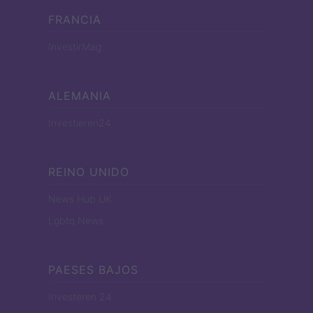
FRANCIA
InvestirMag
ALEMANIA
Investieren24
REINO UNIDO
News Hub UK
Lgbtq News
PAESES BAJOS
Investeren 24