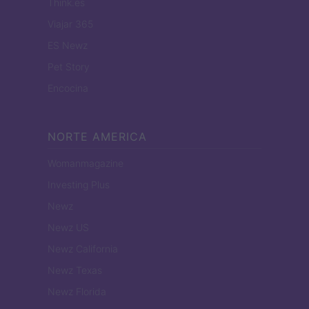
Think.es
Viajar 365
ES Newz
Pet Story
Encocina
NORTE AMERICA
Womanmagazine
Investing Plus
Newz
Newz US
Newz California
Newz Texas
Newz Florida