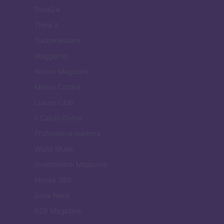
Style24
Think.it
Tuobenessere
Viaggiamo
Nonne Magazine
Milano Cortina
Luxury Club
Il Calcio Online
Professione mamma
World Music
Investimenti Magazine
Money 365
Zona Nerd
B2B Magazine