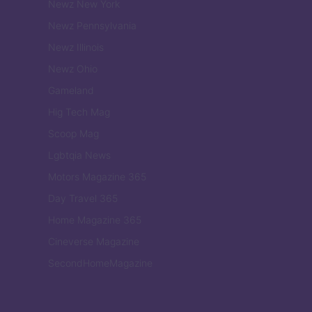
Newz New York
Newz Pennsylvania
Newz Illinois
Newz Ohio
Gameland
Hig Tech Mag
Scoop Mag
Lgbtqia News
Motors Magazine 365
Day Travel 365
Home Magazine 365
Cineverse Magazine
SecondHomeMagazine