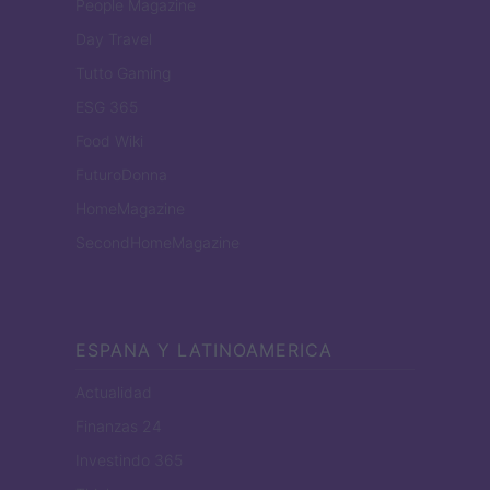
People Magazine
Day Travel
Tutto Gaming
ESG 365
Food Wiki
FuturoDonna
HomeMagazine
SecondHomeMagazine
ESPANA Y LATINOAMERICA
Actualidad
Finanzas 24
Investindo 365