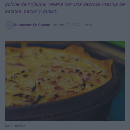
quiche de hojaldre, rellena con una sabrosa mezcla de
patatas, bacon y queso.
Redacción En Cocina
·
febrero 22, 2022
· 2 min
tarta rústica