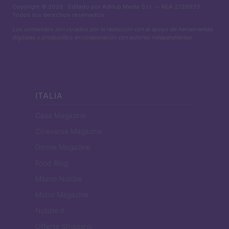
Copyright © 2026 · Editado por AdHub Media S.r.l. — REA 2729933
Todos los derechos reservados
Los contenidos son curados por la redacción con el apoyo de herramientas
digitales y producidos en colaboración con autores independientes.
ITALIA
Casa Magazine
Cineverse Magazine
Donne Magazine
Food Blog
Milano Notizie
Motor Magazine
Notizie.it
Offerte Shopping