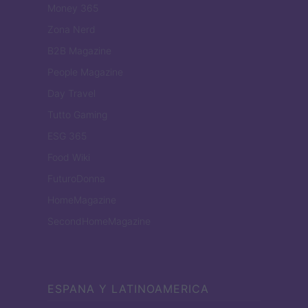
Money 365
Zona Nerd
B2B Magazine
People Magazine
Day Travel
Tutto Gaming
ESG 365
Food Wiki
FuturoDonna
HomeMagazine
SecondHomeMagazine
ESPANA Y LATINOAMERICA