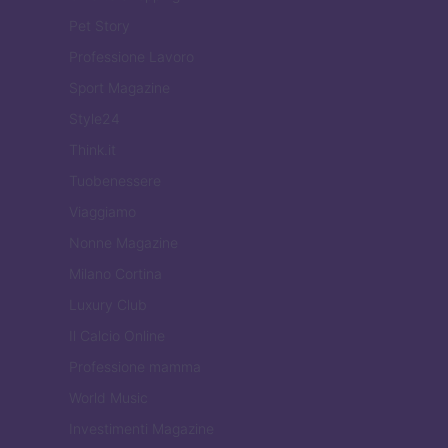
Pet Story
Professione Lavoro
Sport Magazine
Style24
Think.it
Tuobenessere
Viaggiamo
Nonne Magazine
Milano Cortina
Luxury Club
Il Calcio Online
Professione mamma
World Music
Investimenti Magazine