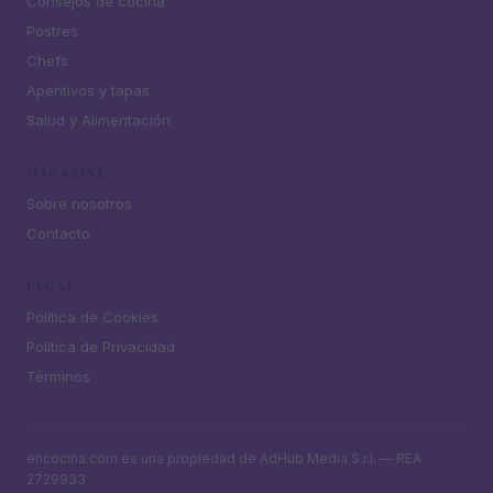
Consejos de cocina
Postres
Chefs
Aperitivos y tapas
Salud y Alimentación
MAGAZINE
Sobre nosotros
Contacto
LEGAL
Política de Cookies
Política de Privacidad
Términos
encocina.com es una propiedad de AdHub Media S.r.l. — REA
2729933