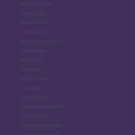
Newz California
Newz Texas
Newz Florida
Newz New York
Newz Pennsylvania
Newz Illinois
Newz Ohio
Gameland
Hig Tech Mag
Scoop Mag
Lgbtqia News
Motors Magazine 365
Day Travel 365
Home Magazine 365
Cineverse Magazine