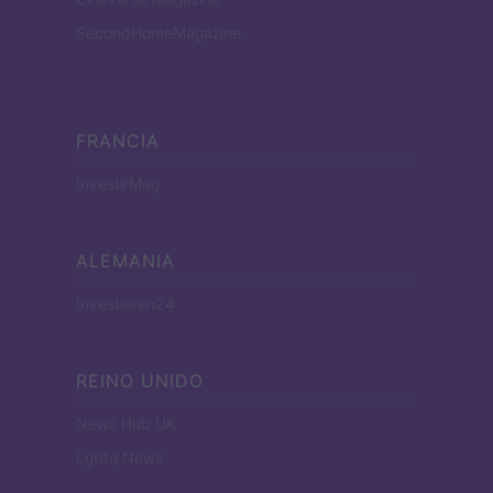
SecondHomeMagazine
FRANCIA
InvestirMag
ALEMANIA
Investieren24
REINO UNIDO
News Hub UK
Lgbtq News