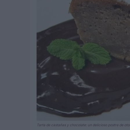
Tarta de castañas y chocolate: un delicioso postre de ot