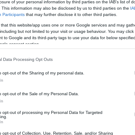
losure of your personal information by third parties on the IAB’s list of
. This information may also be disclosed by us to third parties on the
IA
Participants
that may further disclose it to other third parties.
 that this website/app uses one or more Google services and may gath
including but not limited to your visit or usage behaviour. You may click 
 to Google and its third-party tags to use your data for below specifi
ogle consent section.
l Data Processing Opt Outs
o opt-out of the Sharing of my personal data.
In
o opt-out of the Sale of my Personal Data.
In
to opt-out of processing my Personal Data for Targeted
tañas
ing.
In
o opt-out of Collection, Use, Retention, Sale, and/or Sharing