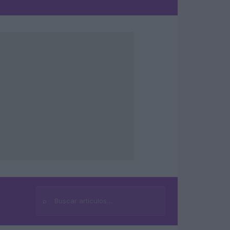
⌕
Buscar