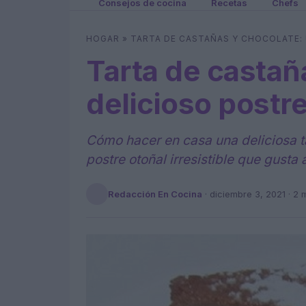
Consejos de cocina
Recetas
Chefs
HOGAR
»
TARTA DE CASTAÑAS Y CHOCOLATE:
Tarta de castañ
delicioso postr
Cómo hacer en casa una deliciosa t
postre otoñal irresistible que gust
Redacción En Cocina
·
diciembre 3, 2021
· 2 