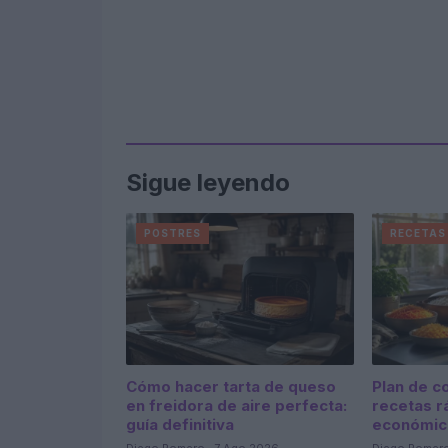
Sigue leyendo
POSTRES
RECETAS
Cómo hacer tarta de queso
Plan de c
en freidora de aire perfecta:
recetas r
guía definitiva
económic