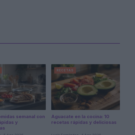
RECETAS
omidas semanal con
Aguacate en la cocina: 10
ápidas y
recetas rápidas y deliciosas
as