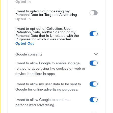
Opted In
Andrés Navarro · 6 Ago 2026
I want to opt-out of processing my
APERITIVOS Y TAPAS
Personal Data for Targeted Advertising.
Opted In
I want to opt-out of Collection, Use,
Retention, Sale, and/or Sharing of my
Personal Data that Is Unrelated with the
Purposes for which it was collected.
Opted Out
Google consents
I want to allow Google to enable storage
related to advertising like cookies on web or
device identifiers in apps.
Festivales de gorditas, mole y cocina tradicional en
I want to allow my user data to be sent to
Morelia: una explosión de sabores
Google for online advertising purposes.
María Vázquez · 5 Ago 2026
I want to allow Google to send me
personalized advertising.
RECETAS