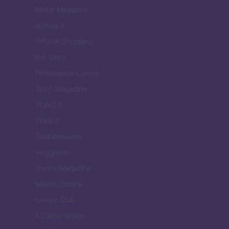
Motor Magazine
Notizie.it
Offerte Shopping
Pet Story
Professione Lavoro
Sport Magazine
Style24
Think.it
Tuobenessere
Viaggiamo
Nonne Magazine
Milano Cortina
Luxury Club
Il Calcio Online