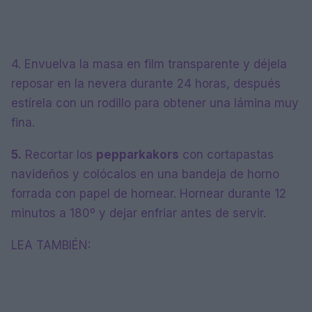
4. Envuelva la masa en film transparente y déjela
reposar en la nevera durante 24 horas, después
estírela con un rodillo para obtener una lámina muy
fina.
5.
Recortar los
pepparkakors
con cortapastas
navideños y colócalos en una bandeja de horno
forrada con papel de hornear. Hornear durante 12
minutos a 180º y dejar enfriar antes de servir.
LEA TAMBIÉN: