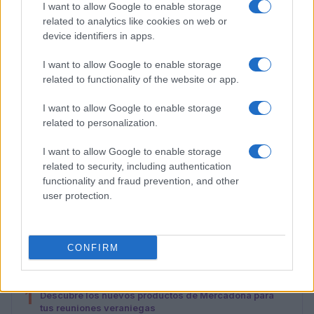
I want to allow Google to enable storage
related to analytics like cookies on web or
device identifiers in apps.
I want to allow Google to enable storage
related to functionality of the website or app.
I want to allow Google to enable storage
related to personalization.
I want to allow Google to enable storage
related to security, including authentication
Plan de comidas semanal con recetas rápidas y
functionality and fraud prevention, and other
económicas
user protection.
Diego Romero · 5 Ago 2026
CONFIRM
MÁS LEÍDOS
1
Descubre los nuevos productos de Mercadona para
tus reuniones veraniegas