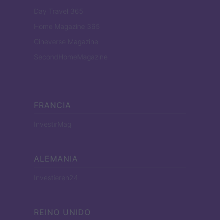
Day Travel 365
Home Magazine 365
Cineverse Magazine
SecondHomeMagazine
FRANCIA
InvestirMag
ALEMANIA
Investieren24
REINO UNIDO