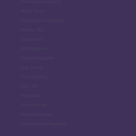
Professione mamma
World Music
Investimenti Magazine
Money 365
Zona Nerd
B2B Magazine
People Magazine
Day Travel
Tutto Gaming
ESG 365
Food Wiki
FuturoDonna
HomeMagazine
SecondHomeMagazine