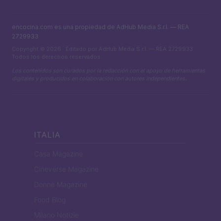
encocina.com es una propiedad de AdHub Media S.r.l. — REA
2729933
Copyright © 2026 · Editado por AdHub Media S.r.l. — REA 2729933
Todos los derechos reservados
Los contenidos son curados por la redacción con el apoyo de herramientas
digitales y producidos en colaboración con autores independientes.
ITALIA
Casa Magazine
Cineverse Magazine
Donne Magazine
Food Blog
Milano Notizie