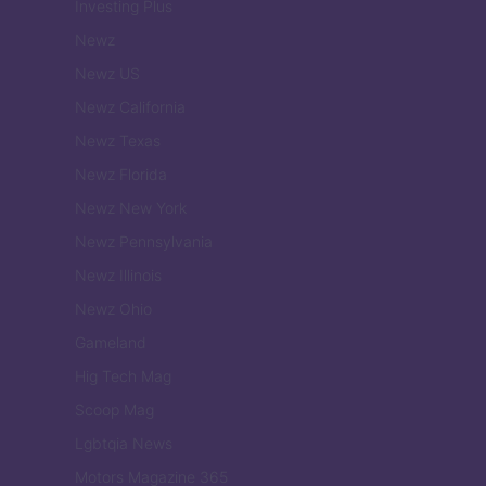
Investing Plus
Newz
Newz US
Newz California
Newz Texas
Newz Florida
Newz New York
Newz Pennsylvania
Newz Illinois
Newz Ohio
Gameland
Hig Tech Mag
Scoop Mag
Lgbtqia News
Motors Magazine 365