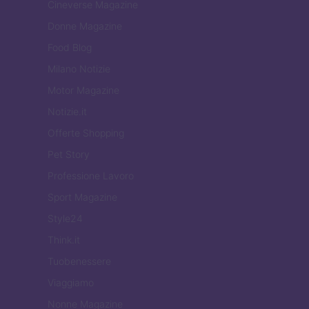
Cineverse Magazine
Donne Magazine
Food Blog
Milano Notizie
Motor Magazine
Notizie.it
Offerte Shopping
Pet Story
Professione Lavoro
Sport Magazine
Style24
Think.it
Tuobenessere
Viaggiamo
Nonne Magazine