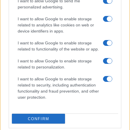
I want to allow Google to send me
personalized advertising.
I want to allow Google to enable storage
related to analytics like cookies on web or
Cómo hacer tarta de queso en freidora de aire
device identifiers in apps.
perfecta: guía definitiva
Diego Romero · 7 Ago 2026
I want to allow Google to enable storage
related to functionality of the website or app.
RECETAS
I want to allow Google to enable storage
related to personalization.
I want to allow Google to enable storage
related to security, including authentication
functionality and fraud prevention, and other
user protection.
CONFIRM