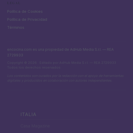
LEGAL
Política de Cookies
Política de Privacidad
Términos
encocina.com es una propiedad de AdHub Media S.r.l. — REA
2729933
Copyright © 2026 · Editado por AdHub Media S.r.l. — REA 2729933
Todos los derechos reservados
Los contenidos son curados por la redacción con el apoyo de herramientas
digitales y producidos en colaboración con autores independientes.
ITALIA
Casa Magazine