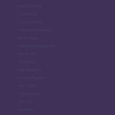
Milano Cortina
Luxury Club
Il Calcio Online
Professione mamma
World Music
Investimenti Magazine
Money 365
Zona Nerd
B2B Magazine
People Magazine
Day Travel
Tutto Gaming
ESG 365
Food Wiki