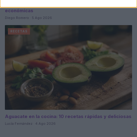
Plan de comidas semanal con recetas rápidas y
económicas
Diego Romero · 5 Ago 2026
RECETAS
Aguacate en la cocina: 10 recetas rápidas y deliciosas
Lucía Fernández · 4 Ago 2026