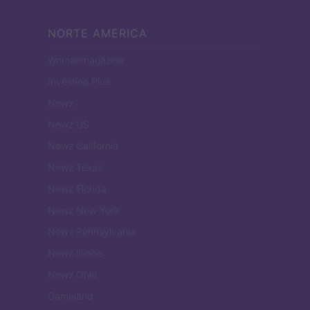
NORTE AMERICA
Womanmagazine
Investing Plus
Newz
Newz US
Newz California
Newz Texas
Newz Florida
Newz New York
Newz Pennsylvania
Newz Illinois
Newz Ohio
Gameland