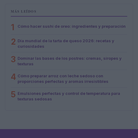
MÁS LEÍDOS
1
Cómo hacer sushi de oreo: ingredientes y preparación
2
Día mundial de la tarta de queso 2026: recetas y
curiosidades
3
Dominar las bases de los postres: cremas, siropes y
texturas
4
Cómo preparar arroz con leche sedoso con
proporciones perfectas y aromas irresistibles
5
Emulsiones perfectas y control de temperatura para
texturas sedosas