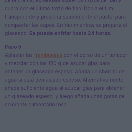
de la crema, extiéndala sobre los trozos de flan y
cubra con el último trozo de flan. Dobla el film
transparente y presiona suavemente el pastel para
compactar las capas. Enfriar mientras se prepara el
glaseado.
Se puede enfriar hasta 24 horas
.
Paso 5
Aplastar las
frambuesas
con el dorso de un tenedor
y mezclar con los 150 g de azúcar glas para
obtener un glaseado espeso. Añada un chorrito de
agua si está demasiado espeso. Alternativamente,
añada suficiente agua al azúcar glas para obtener
un glaseado espeso, y luego añada unas gotas de
colorante alimentario rosa.