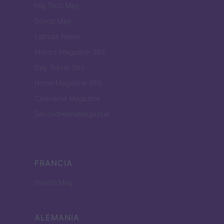
Hig Tech Mag
Scoop Mag
Lgbtqia News
Motors Magazine 365
Day Travel 365
Home Magazine 365
Cineverse Magazine
SecondHomeMagazine
FRANCIA
InvestirMag
ALEMANIA