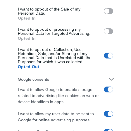
use your data for below specified purposes in below Google
consent section.
I want to opt-out of the Sale of my
Personal Data.
Opted In
I want to opt-out of processing my
Personal Data for Targeted Advertising.
Opted In
I want to opt-out of Collection, Use,
Retention, Sale, and/or Sharing of my
Personal Data that Is Unrelated with the
Sigue leyendo
Purposes for which it was collected.
Opted Out
POSTRES
Google consents
I want to allow Google to enable storage
related to advertising like cookies on web or
device identifiers in apps.
I want to allow my user data to be sent to
Google for online advertising purposes.