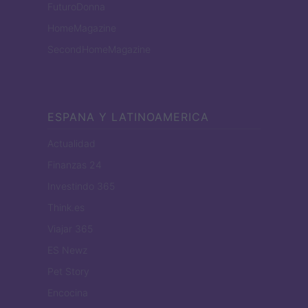
FuturoDonna
HomeMagazine
SecondHomeMagazine
ESPANA Y LATINOAMERICA
Actualidad
Finanzas 24
Investindo 365
Think.es
Viajar 365
ES Newz
Pet Story
Encocina