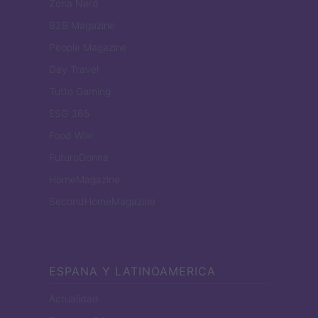
Zona Nerd
B2B Magazine
People Magazine
Day Travel
Tutto Gaming
ESG 365
Food Wiki
FuturoDonna
HomeMagazine
SecondHomeMagazine
ESPANA Y LATINOAMERICA
Actualidad