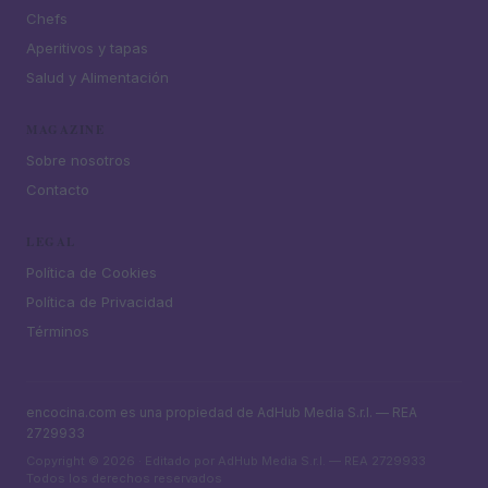
Chefs
Aperitivos y tapas
Salud y Alimentación
MAGAZINE
Sobre nosotros
Contacto
LEGAL
Política de Cookies
Política de Privacidad
Términos
encocina.com es una propiedad de AdHub Media S.r.l. — REA
2729933
Copyright © 2026 · Editado por AdHub Media S.r.l. — REA 2729933
Todos los derechos reservados