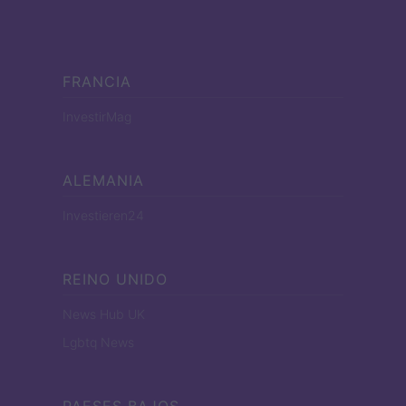
FRANCIA
InvestirMag
ALEMANIA
Investieren24
REINO UNIDO
News Hub UK
Lgbtq News