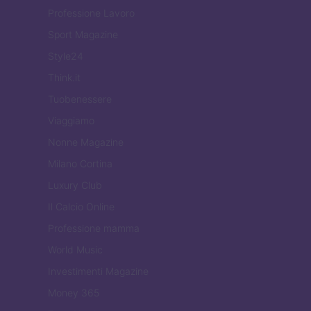
Professione Lavoro
Sport Magazine
Style24
Think.it
Tuobenessere
Viaggiamo
Nonne Magazine
Milano Cortina
Luxury Club
Il Calcio Online
Professione mamma
World Music
Investimenti Magazine
Money 365