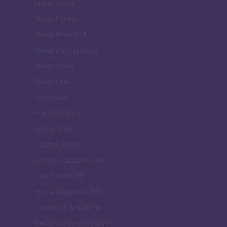
Newz Texas
Newz Florida
Newz New York
Newz Pennsylvania
Newz Illinois
Newz Ohio
Gameland
Hig Tech Mag
Scoop Mag
Lgbtqia News
Motors Magazine 365
Day Travel 365
Home Magazine 365
Cineverse Magazine
SecondHomeMagazine