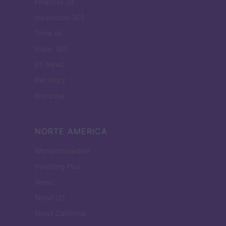
Finanzas 24
Investindo 365
Think.es
Viajar 365
ES Newz
Pet Story
Encocina
NORTE AMERICA
Womanmagazine
Investing Plus
Newz
Newz US
Newz California