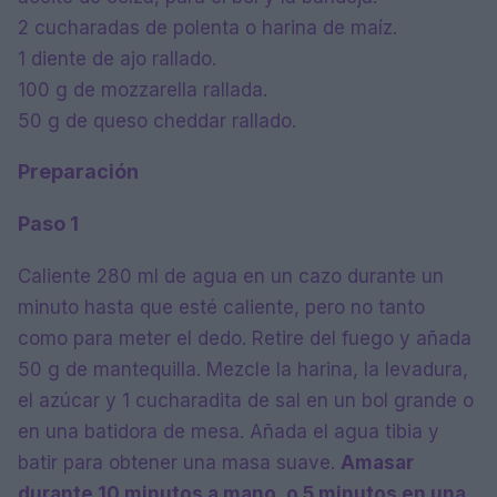
2 cucharadas de polenta o harina de maíz.
1 diente de ajo rallado.
100 g de mozzarella rallada.
50 g de queso cheddar rallado.
Preparación
Paso 1
Caliente 280 ml de agua en un cazo durante un
minuto hasta que esté caliente, pero no tanto
como para meter el dedo. Retire del fuego y añada
50 g de mantequilla. Mezcle la harina, la levadura,
el azúcar y 1 cucharadita de sal en un bol grande o
en una batidora de mesa. Añada el agua tibia y
batir para obtener una masa suave.
Amasar
durante 10 minutos a mano, o 5 minutos en una