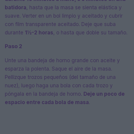
batidora
, hasta que la masa se sienta elástica y
suave. Verter en un bol limpio y aceitado y cubrir
con film transparente aceitado. Deje que suba
durante
1½-2 horas
, o hasta que doble su tamaño.
Paso 2
Unte una bandeja de horno grande con aceite y
esparza la polenta. Saque el aire de la masa.
Pellizque trozos pequeños (del tamaño de una
nuez), luego haga una bola con cada trozo y
póngala en la bandeja de horno.
Deje un poco de
espacio entre cada bola de masa
.