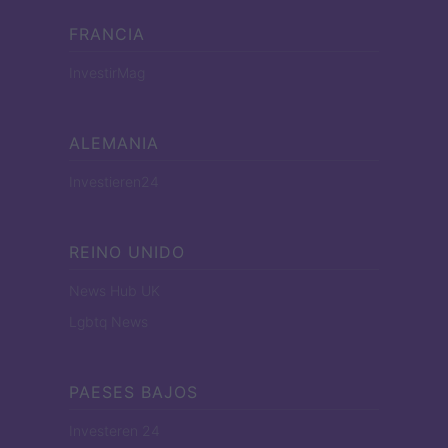
FRANCIA
InvestirMag
ALEMANIA
Investieren24
REINO UNIDO
News Hub UK
Lgbtq News
PAESES BAJOS
Investeren 24