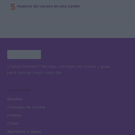
5
Huevos de verano en una sartén
¿Tienes hambre? Recetas, consejos de cocina y guías
para cocinar mejor cada día.
SECCIONES
Recetas
Consejos de cocina
Postres
Chefs
Aperitivos y tapas