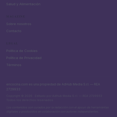
Salud y Alimentación
MAGAZINE
Sobre nosotros
Contacto
LEGAL
Política de Cookies
Política de Privacidad
Términos
encocina.com es una propiedad de AdHub Media S.r.l. — REA
2729933
Copyright © 2026 · Editado por AdHub Media S.r.l. — REA 2729933
Todos los derechos reservados
Los contenidos son curados por la redacción con el apoyo de herramientas
digitales y producidos en colaboración con autores independientes.