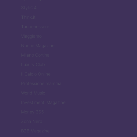
Style24
Think.it
Tuobenessere
Viaggiamo
Nonne Magazine
Milano Cortina
Luxury Club
Il Calcio Online
Professione mamma
World Music
Investimenti Magazine
Money 365
Zona Nerd
B2B Magazine