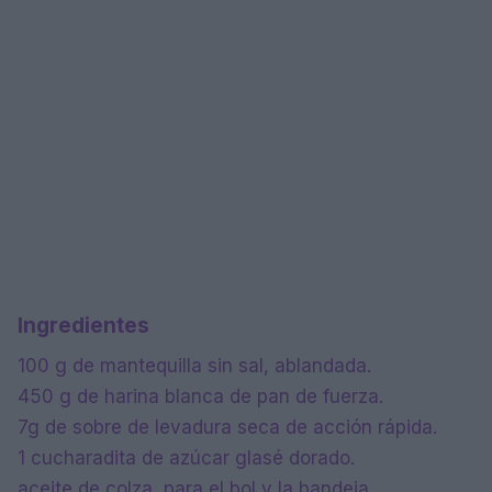
Ingredientes
100 g de mantequilla sin sal, ablandada.
450 g de harina blanca de pan de fuerza.
7g de sobre de levadura seca de acción rápida.
1 cucharadita de azúcar glasé dorado.
aceite de colza, para el bol y la bandeja.