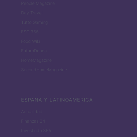
People Magazine
Day Travel
Tutto Gaming
ESG 365
Food Wiki
FuturoDonna
HomeMagazine
SecondHomeMagazine
ESPANA Y LATINOAMERICA
Actualidad
Finanzas 24
Investindo 365