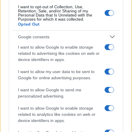
I want to opt-out of Collection, Use,
Retention, Sale, and/or Sharing of my
Personal Data that Is Unrelated with the
Purposes for which it was collected.
Opted Out
Google consents
Festivales de gorditas, mole y cocina tradicional en
I want to allow Google to enable storage
Morelia: una explosión de sabores
related to advertising like cookies on web or
María Vázquez · 5 Ago 2026
device identifiers in apps.
RECETAS
I want to allow my user data to be sent to
Google for online advertising purposes.
I want to allow Google to send me
personalized advertising.
I want to allow Google to enable storage
related to analytics like cookies on web or
device identifiers in apps.