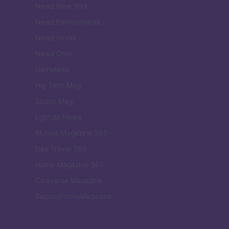
Newz New York
Newz Pennsylvania
Newz Illinois
Newz Ohio
Gameland
Hig Tech Mag
Scoop Mag
Lgbtqia News
Motors Magazine 365
Day Travel 365
Home Magazine 365
Cineverse Magazine
SecondHomeMagazine