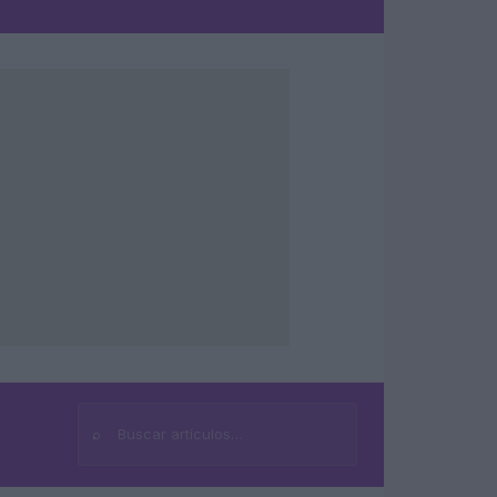
⌕
Buscar