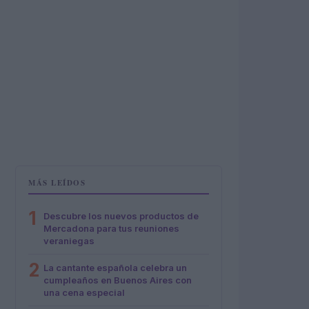
MÁS LEÍDOS
1
Descubre los nuevos productos de
Mercadona para tus reuniones
veraniegas
2
La cantante española celebra un
cumpleaños en Buenos Aires con
una cena especial