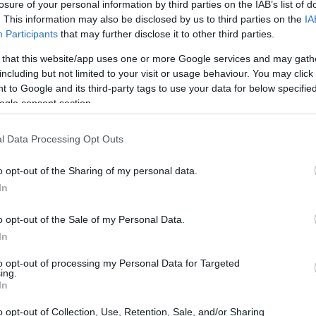
losure of your personal information by third parties on the IAB’s list of
. This information may also be disclosed by us to third parties on the
IA
Participants
that may further disclose it to other third parties.
 that this website/app uses one or more Google services and may gath
including but not limited to your visit or usage behaviour. You may click 
 to Google and its third-party tags to use your data for below specifi
ogle consent section.
l Data Processing Opt Outs
o opt-out of the Sharing of my personal data.
In
o opt-out of the Sale of my Personal Data.
In
to opt-out of processing my Personal Data for Targeted
ing.
In
o opt-out of Collection, Use, Retention, Sale, and/or Sharing