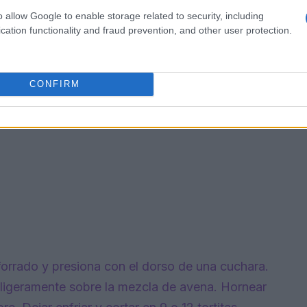
o allow Google to enable storage related to security, including
cation functionality and fraud prevention, and other user protection.
CONFIRM
forrado y presiona con el dorso de una cuchara.
 ligeramente sobre la mezcla de avena. Hornear