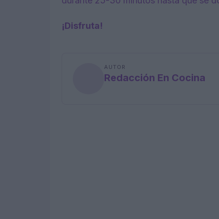
durante 25-30 minutos hasta que se dore
¡Disfruta!
AUTOR
Redacción En Cocina