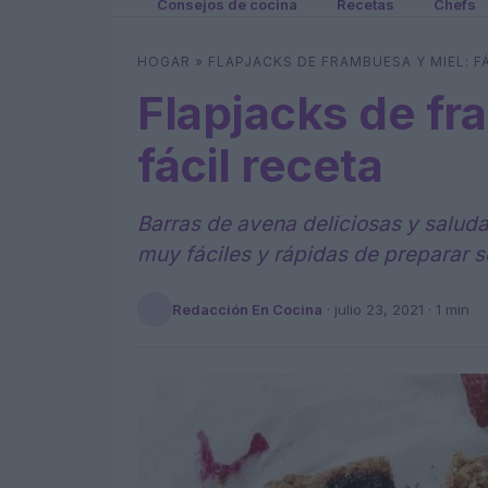
Consejos de cocina
Recetas
Chefs
HOGAR
»
FLAPJACKS DE FRAMBUESA Y MIEL: F
Flapjacks de fr
fácil receta
Barras de avena deliciosas y saluda
muy fáciles y rápidas de preparar so
Redacción En Cocina
·
julio 23, 2021
· 1 min