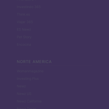
Investindo 365
Think.es
Viajar 365
ES Newz
Pet Story
Encocina
NORTE AMERICA
Womanmagazine
Investing Plus
Newz
Newz US
Newz California
Newz Texas