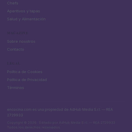
Chefs
Aperitivos y tapas
Salud y Alimentación
MAGAZINE
Sobre nosotros
Contacto
LEGAL
Política de Cookies
Política de Privacidad
Términos
encocina.com es una propiedad de AdHub Media S.r.l. — REA
2729933
Copyright © 2026 · Editado por AdHub Media S.r.l. — REA 2729933
Todos los derechos reservados