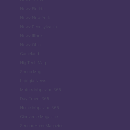
Newz Florida
Newz New York
Newz Pennsylvania
Newz Illinois
Newz Ohio
Gameland
Hig Tech Mag
Scoop Mag
Lgbtqia News
Motors Magazine 365
Day Travel 365
Home Magazine 365
Cineverse Magazine
SecondHomeMagazine