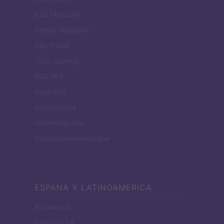
B2B Magazine
People Magazine
Day Travel
Tutto Gaming
ESG 365
Food Wiki
FuturoDonna
HomeMagazine
SecondHomeMagazine
ESPANA Y LATINOAMERICA
Actualidad
Finanzas 24