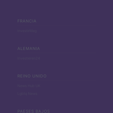
FRANCIA
InvestirMag
ALEMANIA
Investieren24
REINO UNIDO
News Hub UK
Lgbtq News
PAESES BAJOS