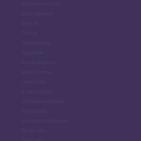
Professione Lavoro
Sport Magazine
Style24
Think.it
Tuobenessere
Viaggiamo
Nonne Magazine
Milano Cortina
Luxury Club
Il Calcio Online
Professione mamma
World Music
Investimenti Magazine
Money 365
Zona Nerd