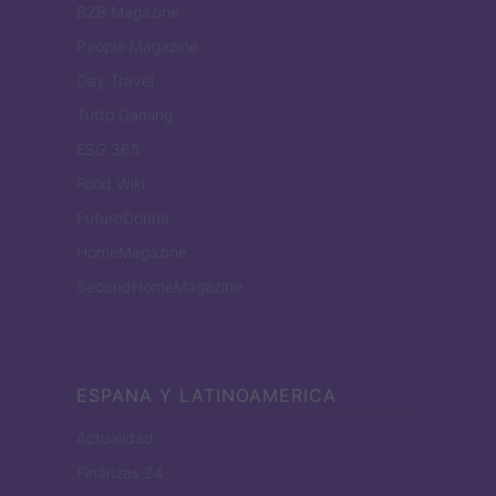
B2B Magazine
People Magazine
Day Travel
Tutto Gaming
ESG 365
Food Wiki
FuturoDonna
HomeMagazine
SecondHomeMagazine
ESPANA Y LATINOAMERICA
Actualidad
Finanzas 24