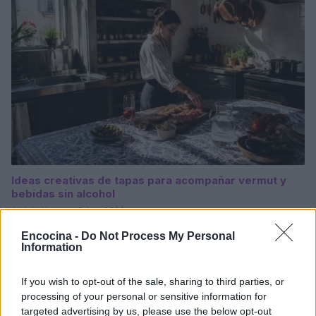
Ideas creativas de tapas para acompañar vermut y
bebidas sin alcohol
Andrés Navarro · 6 Ago 2026
Encocina -
Do Not Process My Personal
APERITIVOS Y TAPAS
Information
If you wish to opt-out of the sale, sharing to third parties, or
processing of your personal or sensitive information for
targeted advertising by us, please use the below opt-out