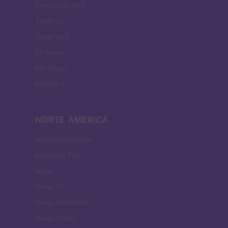
Investindo 365
Think.es
Viajar 365
ES Newz
Pet Story
Encocina
NORTE AMERICA
Womanmagazine
Investing Plus
Newz
Newz US
Newz California
Newz Texas