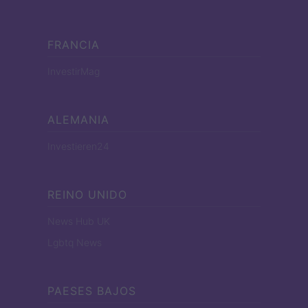
FRANCIA
InvestirMag
ALEMANIA
Investieren24
REINO UNIDO
News Hub UK
Lgbtq News
PAESES BAJOS