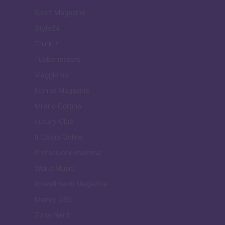
Sport Magazine
Style24
Think.it
Tuobenessere
Viaggiamo
Nonne Magazine
Milano Cortina
Luxury Club
Il Calcio Online
Professione mamma
World Music
Investimenti Magazine
Money 365
Zona Nerd