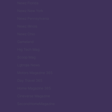
Newz Florida
Newz New York
Newz Pennsylvania
Newz Illinois
Newz Ohio
Gameland
Hig Tech Mag
Scoop Mag
Lgbtqia News
Motors Magazine 365
Day Travel 365
Home Magazine 365
Cineverse Magazine
SecondHomeMagazine