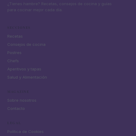
¿Tienes hambre? Recetas, consejos de cocina y guías
para cocinar mejor cada día.
SECCIONES
Recetas
Consejos de cocina
Postres
Chefs
Aperitivos y tapas
Salud y Alimentación
MAGAZINE
Sobre nosotros
Contacto
LEGAL
Política de Cookies