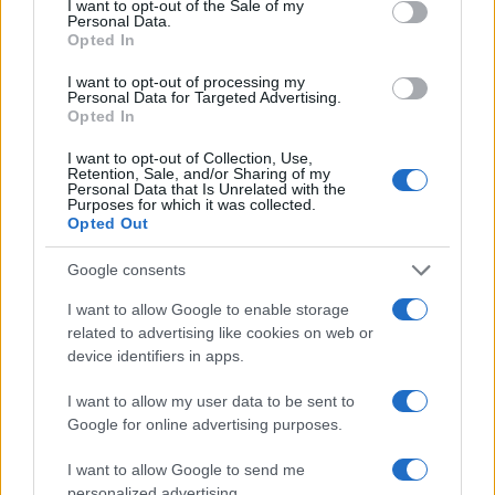
I want to opt-out of the Sale of my
Personal Data.
POSTRES
Opted In
I want to opt-out of processing my
Personal Data for Targeted Advertising.
Opted In
I want to opt-out of Collection, Use,
Retention, Sale, and/or Sharing of my
Personal Data that Is Unrelated with the
Purposes for which it was collected.
Opted Out
Google consents
I want to allow Google to enable storage
related to advertising like cookies on web or
Dominar las bases de los postres: cremas, siropes y
device identifiers in apps.
texturas
Lucía Fernández · 2 Ago 2026
I want to allow my user data to be sent to
Google for online advertising purposes.
I want to allow Google to send me
MÁS LEÍDOS
personalized advertising.