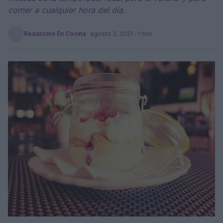
comer a cualquier hora del día.
Redacción En Cocina
·
agosto 3, 2021
· 1 min