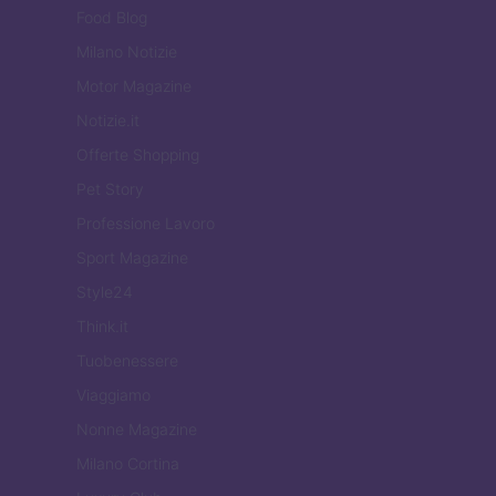
Food Blog
Milano Notizie
Motor Magazine
Notizie.it
Offerte Shopping
Pet Story
Professione Lavoro
Sport Magazine
Style24
Think.it
Tuobenessere
Viaggiamo
Nonne Magazine
Milano Cortina