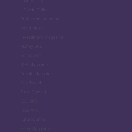
Luxury Club
Il Calcio Online
Professione mamma
World Music
Investimenti Magazine
Money 365
Zona Nerd
B2B Magazine
People Magazine
Day Travel
Tutto Gaming
ESG 365
Food Wiki
FuturoDonna
HomeMagazine