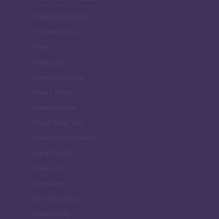
Womanmagazine
Investing Plus
Newz
Newz US
Newz California
Newz Texas
Newz Florida
Newz New York
Newz Pennsylvania
Newz Illinois
Newz Ohio
Gameland
Hig Tech Mag
Scoop Mag