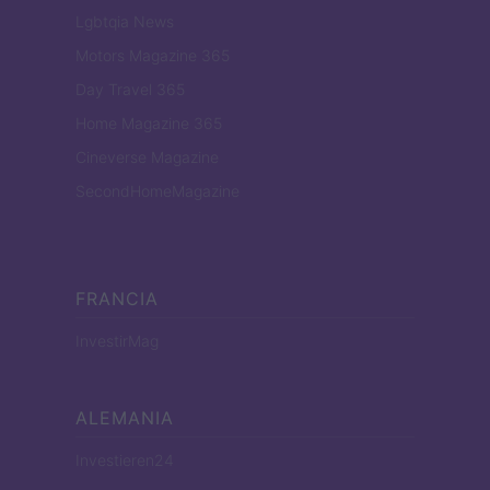
Lgbtqia News
Motors Magazine 365
Day Travel 365
Home Magazine 365
Cineverse Magazine
SecondHomeMagazine
FRANCIA
InvestirMag
ALEMANIA
Investieren24