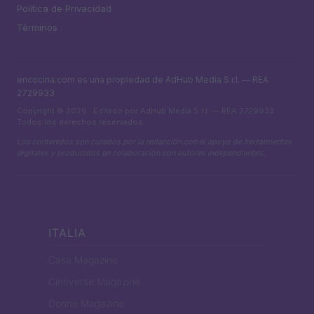
Política de Privacidad
Términos
encocina.com es una propiedad de AdHub Media S.r.l. — REA
2729933
Copyright © 2026 · Editado por AdHub Media S.r.l. — REA 2729933
Todos los derechos reservados
Los contenidos son curados por la redacción con el apoyo de herramientas
digitales y producidos en colaboración con autores independientes.
ITALIA
Casa Magazine
Cineverse Magazine
Donne Magazine