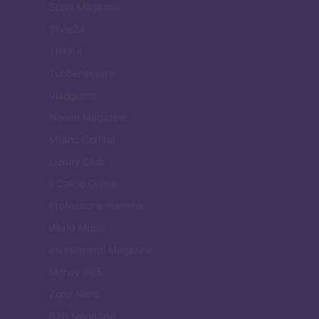
Sport Magazine
Style24
Think.it
Tuobenessere
Viaggiamo
Nonne Magazine
Milano Cortina
Luxury Club
Il Calcio Online
Professione mamma
World Music
Investimenti Magazine
Money 365
Zona Nerd
B2B Magazine