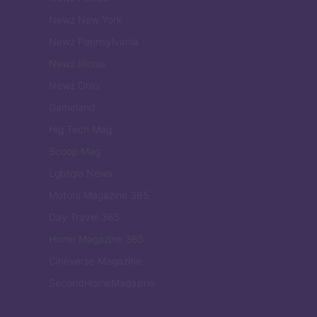
Newz New York
Newz Pennsylvania
Newz Illinois
Newz Ohio
Gameland
Hig Tech Mag
Scoop Mag
Lgbtqia News
Motors Magazine 365
Day Travel 365
Home Magazine 365
Cineverse Magazine
SecondHomeMagazine