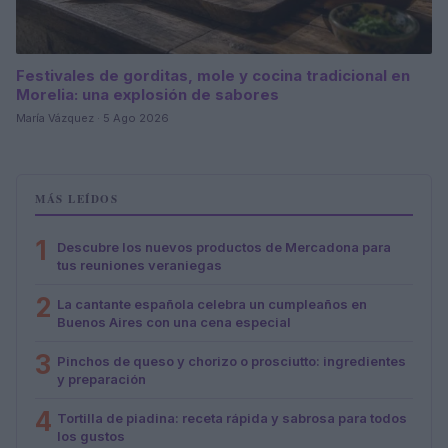
Festivales de gorditas, mole y cocina tradicional en
Morelia: una explosión de sabores
María Vázquez · 5 Ago 2026
MÁS LEÍDOS
1
Descubre los nuevos productos de Mercadona para
tus reuniones veraniegas
2
La cantante española celebra un cumpleaños en
Buenos Aires con una cena especial
3
Pinchos de queso y chorizo o prosciutto: ingredientes
y preparación
4
Tortilla de piadina: receta rápida y sabrosa para todos
los gustos