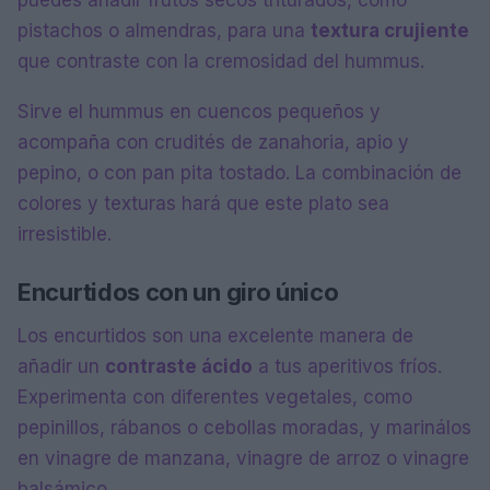
puedes añadir frutos secos triturados, como
pistachos o almendras, para una
textura crujiente
que contraste con la cremosidad del hummus.
Sirve el hummus en cuencos pequeños y
acompaña con crudités de zanahoria, apio y
pepino, o con pan pita tostado. La combinación de
colores y texturas hará que este plato sea
irresistible.
Encurtidos con un giro único
Los encurtidos son una excelente manera de
añadir un
contraste ácido
a tus aperitivos fríos.
Experimenta con diferentes vegetales, como
pepinillos, rábanos o cebollas moradas, y marinálos
en vinagre de manzana, vinagre de arroz o vinagre
balsámico.