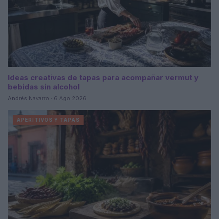
Ideas creativas de tapas para acompañar vermut y
bebidas sin alcohol
Andrés Navarro · 6 Ago 2026
APERITIVOS Y TAPAS