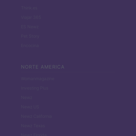
Think.es
Viajar 365
ES Newz
Pet Story
Encocina
NORTE AMERICA
Womanmagazine
Investing Plus
Newz
Newz US
Newz California
Newz Texas
Newz Florida