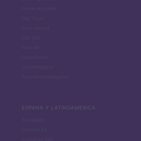
People Magazine
Day Travel
Tutto Gaming
ESG 365
Food Wiki
FuturoDonna
HomeMagazine
SecondHomeMagazine
ESPANA Y LATINOAMERICA
Actualidad
Finanzas 24
Investindo 365