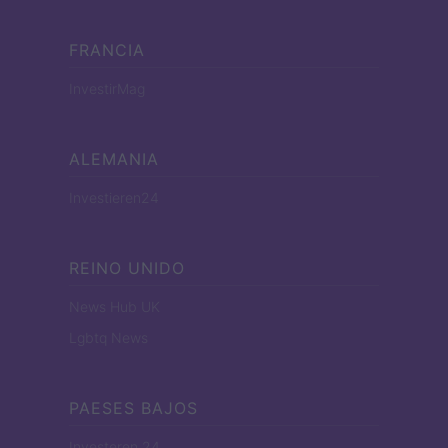
FRANCIA
InvestirMag
ALEMANIA
Investieren24
REINO UNIDO
News Hub UK
Lgbtq News
PAESES BAJOS
Investeren 24