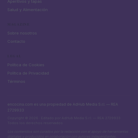
Aperitivos y tapas
Salud y Alimentación
MAGAZINE
Sobre nosotros
Contacto
LEGAL
Política de Cookies
Política de Privacidad
Términos
encocina.com es una propiedad de AdHub Media S.r.l. — REA
2729933
Copyright © 2026 · Editado por AdHub Media S.r.l. — REA 2729933
Todos los derechos reservados
Los contenidos son curados por la redacción con el apoyo de herramientas
digitales y producidos en colaboración con autores independientes.