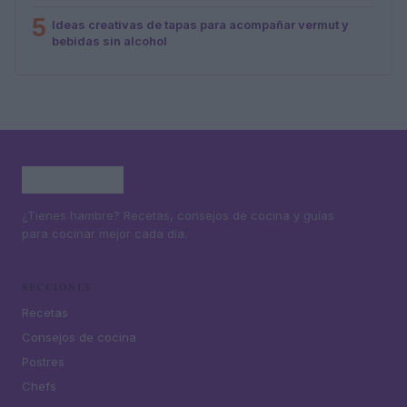
5
Ideas creativas de tapas para acompañar vermut y
bebidas sin alcohol
¿Tienes hambre? Recetas, consejos de cocina y guías
para cocinar mejor cada día.
SECCIONES
Recetas
Consejos de cocina
Postres
Chefs