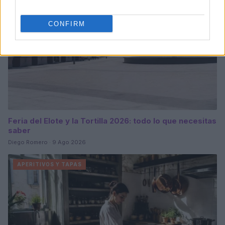
CONFIRM
Feria del Elote y la Tortilla 2026: todo lo que necesitas
saber
Diego Romero · 9 Ago 2026
APERITIVOS Y TAPAS