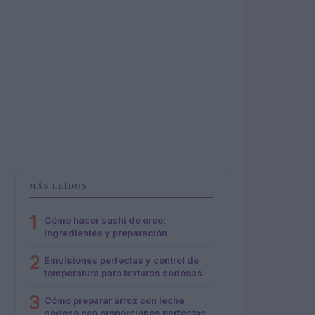
MÁS LEÍDOS
1
Cómo hacer sushi de oreo:
ingredientes y preparación
2
Emulsiones perfectas y control de
temperatura para texturas sedosas
3
Cómo preparar arroz con leche
sedoso con proporciones perfectas