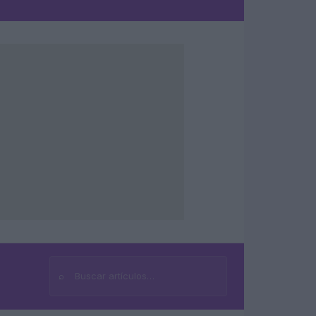
⌕
Buscar