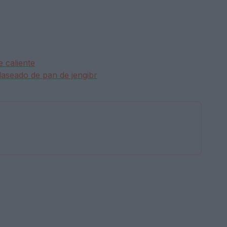
 caliente
laseado de pan de jengibr