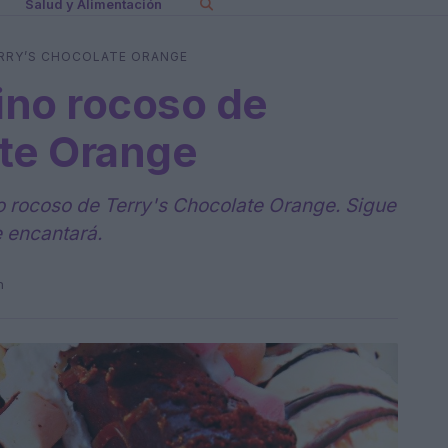
Salud y Alimentación
RRY’S CHOCOLATE ORANGE
ino rocoso de
ate Orange
 rocoso de Terry's Chocolate Orange. Sigue
e encantará.
n