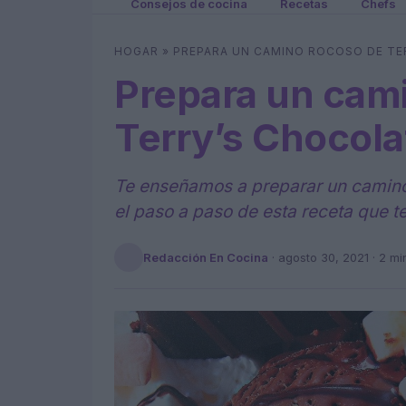
Consejos de cocina
Recetas
Chefs
HOGAR
»
PREPARA UN CAMINO ROCOSO DE TE
Prepara un cam
Terry’s Chocol
Te enseñamos a preparar un camino
el paso a paso de esta receta que t
Redacción En Cocina
·
agosto 30, 2021
· 2 mi