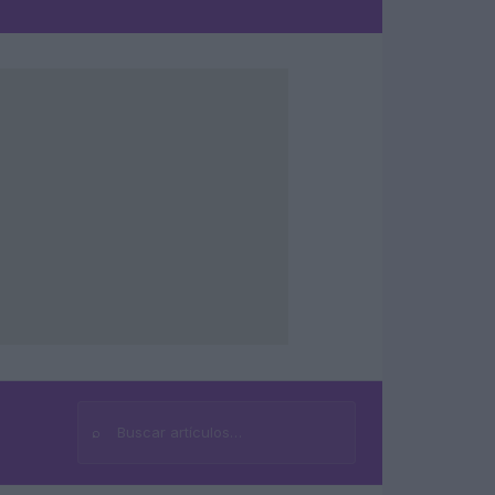
⌕
Buscar