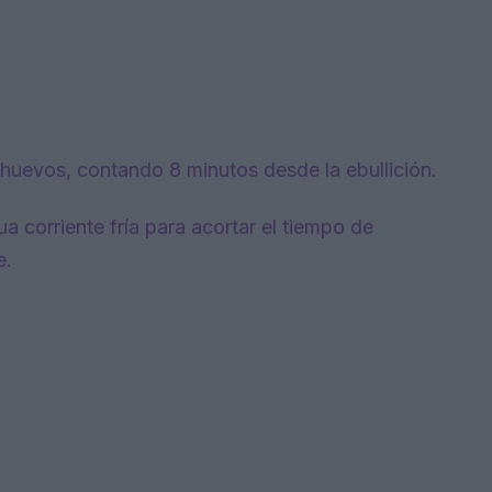
huevos, contando 8 minutos desde la ebullición.
a corriente fría para acortar el tiempo de
e.