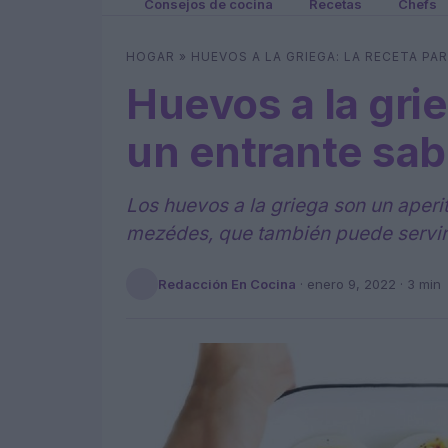
Consejos de cocina
Recetas
Chefs
HOGAR
»
HUEVOS A LA GRIEGA: LA RECETA PA
Huevos a la grie
un entrante sabr
Los huevos a la griega son un aperit
mezédes, que también puede servir
Redacción En Cocina
·
enero 9, 2022
· 3 min