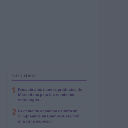
MÁS LEÍDOS
1
Descubre los nuevos productos de
Mercadona para tus reuniones
veraniegas
2
La cantante española celebra un
cumpleaños en Buenos Aires con
una cena especial