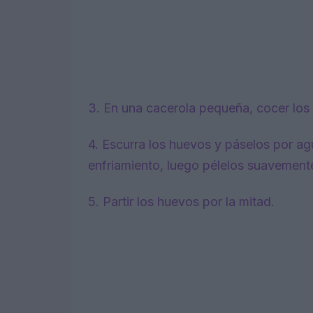
3. En una cacerola pequeña, cocer los 
4. Escurra los huevos y páselos por agu
enfriamiento, luego pélelos suavement
5. Partir los huevos por la mitad.