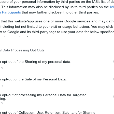
losure of your personal information by third parties on the IAB’s list of
. This information may also be disclosed by us to third parties on the
IA
Participants
that may further disclose it to other third parties.
 that this website/app uses one or more Google services and may gath
including but not limited to your visit or usage behaviour. You may click 
 to Google and its third-party tags to use your data for below specifi
ogle consent section.
l Data Processing Opt Outs
o opt-out of the Sharing of my personal data.
In
o opt-out of the Sale of my Personal Data.
In
to opt-out of processing my Personal Data for Targeted
ing.
In
o opt-out of Collection, Use, Retention, Sale, and/or Sharing