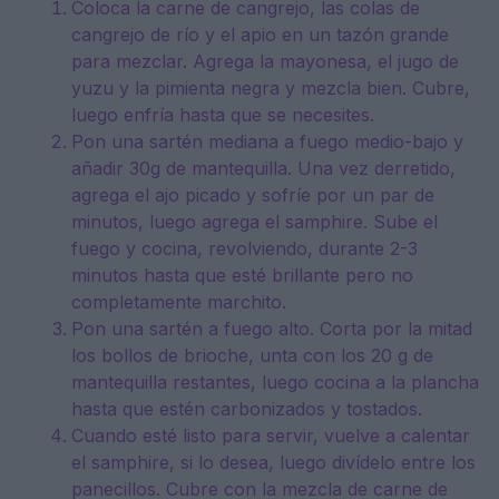
Coloca la carne de cangrejo, las colas de
cangrejo de río y el apio en un tazón grande
para mezclar. Agrega la mayonesa, el jugo de
yuzu y la pimienta negra y mezcla bien. Cubre,
luego enfría hasta que se necesites.
Pon una sartén mediana a fuego medio-bajo y
añadir 30g de mantequilla. Una vez derretido,
agrega el ajo picado y sofríe por un par de
minutos, luego agrega el samphire. Sube el
fuego y cocina, revolviendo, durante 2-3
minutos hasta que esté brillante pero no
completamente marchito.
Pon una sartén a fuego alto. Corta por la mitad
los bollos de brioche, unta con los 20 g de
mantequilla restantes, luego cocina a la plancha
hasta que estén carbonizados y tostados.
Cuando esté listo para servir, vuelve a calentar
el samphire, si lo desea, luego divídelo entre los
panecillos. Cubre con la mezcla de carne de