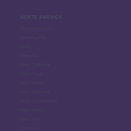
NORTE AMERICA
Womanmagazine
Investing Plus
Newz
Newz US
Newz California
Newz Texas
Newz Florida
Newz New York
Newz Pennsylvania
Newz Illinois
Newz Ohio
Gameland