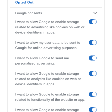
Opted Out
Aguacate en la cocina: 10 recetas rápidas y deliciosas
Google consents
Lucía Fernández · 4 Ago 2026
I want to allow Google to enable storage
CARNES
related to advertising like cookies on web or
device identifiers in apps.
I want to allow my user data to be sent to
Google for online advertising purposes.
I want to allow Google to send me
personalized advertising.
I want to allow Google to enable storage
related to analytics like cookies on web or
device identifiers in apps.
I want to allow Google to enable storage
Cómo lograr pechuga de pollo jugosa con técnicas
related to functionality of the website or app.
profesionales
Lucía Fernández · 4 Ago 2026
I want to allow Google to enable storage