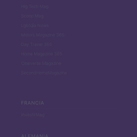
Hig Tech Mag
Scoop Mag
Lgbtqia News
Motors Magazine 365
Day Travel 365
Home Magazine 365
Cineverse Magazine
SecondHomeMagazine
FRANCIA
InvestirMag
ALEMANIA