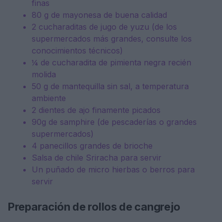
finas
80 g de mayonesa de buena calidad
2 cucharaditas de jugo de yuzu (de los
supermercados más grandes, consulte los
conocimientos técnicos)
¼ de cucharadita de pimienta negra recién
molida
50 g de mantequilla sin sal, a temperatura
ambiente
2 dientes de ajo finamente picados
90g de samphire (de pescaderías o grandes
supermercados)
4 panecillos grandes de brioche
Salsa de chile Sriracha para servir
Un puñado de micro hierbas o berros para
servir
Preparación de rollos de cangrejo