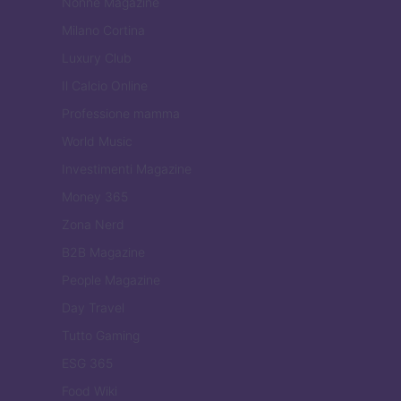
Nonne Magazine
Milano Cortina
Luxury Club
Il Calcio Online
Professione mamma
World Music
Investimenti Magazine
Money 365
Zona Nerd
B2B Magazine
People Magazine
Day Travel
Tutto Gaming
ESG 365
Food Wiki