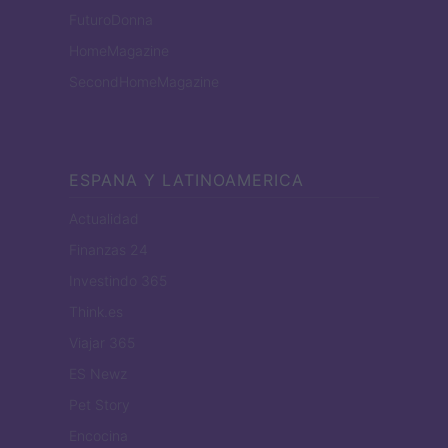
FuturoDonna
HomeMagazine
SecondHomeMagazine
ESPANA Y LATINOAMERICA
Actualidad
Finanzas 24
Investindo 365
Think.es
Viajar 365
ES Newz
Pet Story
Encocina