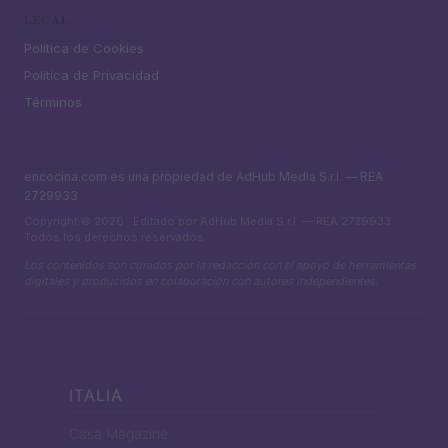
LEGAL
Política de Cookies
Política de Privacidad
Términos
encocina.com es una propiedad de AdHub Media S.r.l. — REA
2729933
Copyright © 2026 · Editado por AdHub Media S.r.l. — REA 2729933
Todos los derechos reservados
Los contenidos son curados por la redacción con el apoyo de herramientas
digitales y producidos en colaboración con autores independientes.
ITALIA
Casa Magazine