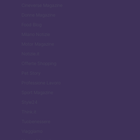
Cineverse Magazine
Donne Magazine
Food Blog
Milano Notizie
Motor Magazine
Notizie.it
Offerte Shopping
Pet Story
Professione Lavoro
Sport Magazine
Style24
Think.it
Tuobenessere
Viaggiamo