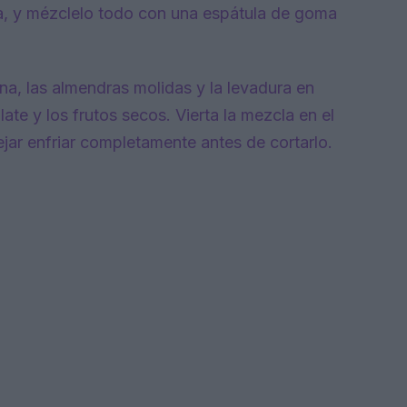
lla, y mézclelo todo con una espátula de goma
na, las almendras molidas y la levadura en
ate y los frutos secos. Vierta la mezcla en el
jar enfriar completamente antes de cortarlo.