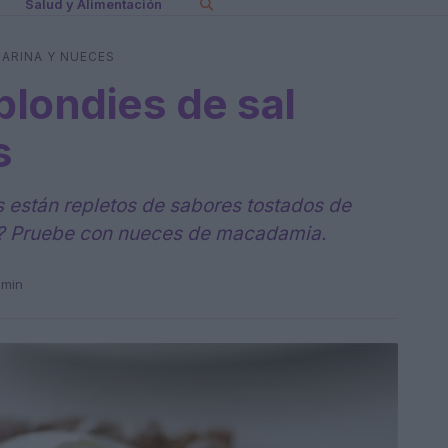
Salud y Alimentación
ARINA Y NUECES
londies de sal
s
s están repletos de sabores tostados de
s? Pruebe con nueces de macadamia.
 min