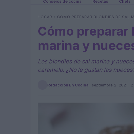
Consejos de cocina
Recetas
Chefs
HOGAR
»
CÓMO PREPARAR BLONDIES DE SAL M
Cómo preparar b
marina y nuece
Los blondies de sal marina y nuece
caramelo. ¿No le gustan las nuece
Redacción En Cocina
·
septiembre 2, 2021
· 2