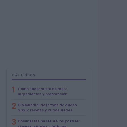
MÁS LEÍDOS
1
Cómo hacer sushi de oreo:
ingredientes y preparación
2
Día mundial de la tarta de queso
2026: recetas y curiosidades
3
Dominar las bases de los postres:
cremas, siropes y texturas