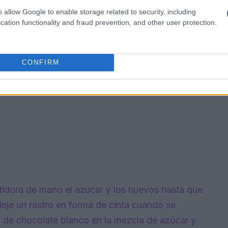
o allow Google to enable storage related to security, including
cation functionality and fraud prevention, and other user protection.
CONFIRM
tidora de mano el azúcar y los huevos hasta que
deje un rastro en forma de cinta cuando se
la de chocolate blanco en la mezcla de azúcar y