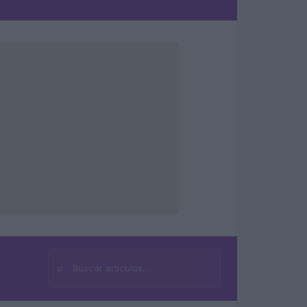
⌕
Buscar