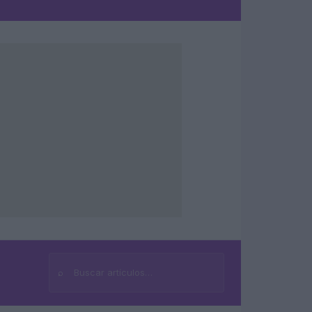
⌕
Buscar