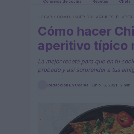
Consejos de cocina
Recetas
Chefs
HOGAR
»
CÓMO HACER CHILAQUILES: EL APER
Cómo hacer Chil
aperitivo típic
La mejor receta para que en tu coci
probado y así sorprender a tus amig
Redacción En Cocina
·
junio 16, 2021
· 2 min