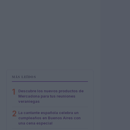
MÁS LEÍDOS
1
Descubre los nuevos productos de
Mercadona para tus reuniones
veraniegas
2
La cantante española celebra un
cumpleaños en Buenos Aires con
una cena especial