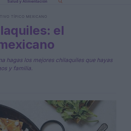
Salud y Alimentación
ITIVO TÍPICO MEXICANO
aquiles: el
o mexicano
na hagas los mejores chilaquiles que hayas
os y familia.