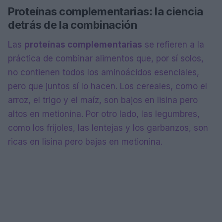
Proteínas complementarias: la ciencia
detrás de la combinación
Las
proteínas complementarias
se refieren a la
práctica de combinar alimentos que, por sí solos,
no contienen todos los aminoácidos esenciales,
pero que juntos sí lo hacen. Los cereales, como el
arroz, el trigo y el maíz, son bajos en lisina pero
altos en metionina. Por otro lado, las legumbres,
como los frijoles, las lentejas y los garbanzos, son
ricas en lisina pero bajas en metionina.