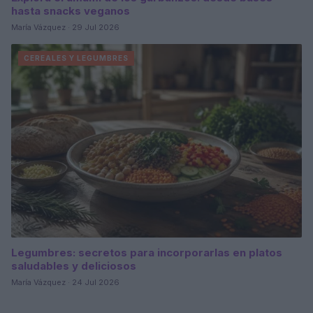
hasta snacks veganos
María Vázquez · 29 Jul 2026
CEREALES Y LEGUMBRES
Legumbres: secretos para incorporarlas en platos
saludables y deliciosos
María Vázquez · 24 Jul 2026