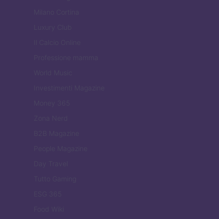
Milano Cortina
Luxury Club
Il Calcio Online
Professione mamma
World Music
Investimenti Magazine
Money 365
Zona Nerd
B2B Magazine
People Magazine
Day Travel
Tutto Gaming
ESG 365
Food Wiki