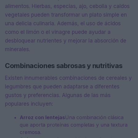
alimentos. Hierbas, especias, ajo, cebolla y caldos
vegetales pueden transformar un plato simple en
una delicia culinaria. Además, el uso de ácidos
como el limón o el vinagre puede ayudar a
desbloquear nutrientes y mejorar la absorción de
minerales.
Combinaciones sabrosas y nutritivas
Existen innumerables combinaciones de cereales y
legumbres que pueden adaptarse a diferentes
gustos y preferencias. Algunas de las más
populares incluyen:
Arroz con lentejas
Una combinación clásica
que aporta proteínas completas y una textura
cremosa.