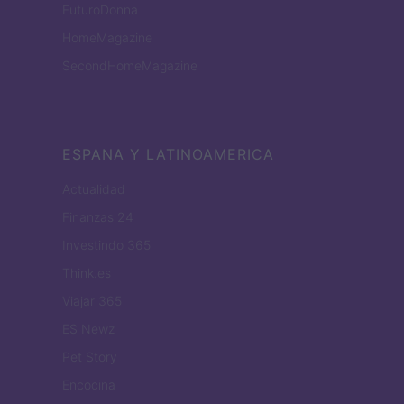
FuturoDonna
HomeMagazine
SecondHomeMagazine
ESPANA Y LATINOAMERICA
Actualidad
Finanzas 24
Investindo 365
Think.es
Viajar 365
ES Newz
Pet Story
Encocina