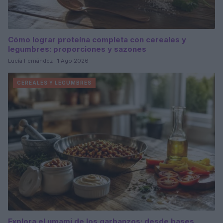
Cómo lograr proteína completa con cereales y
legumbres: proporciones y sazones
Lucía Fernández · 1 Ago 2026
CEREALES Y LEGUMBRES
Explora el umami de los garbanzos: desde bases