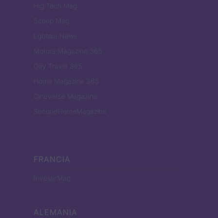
Hig Tech Mag
Scoop Mag
Lgbtqia News
Motors Magazine 365
Day Travel 365
Home Magazine 365
Cineverse Magazine
SecondHomeMagazine
FRANCIA
InvestirMag
ALEMANIA