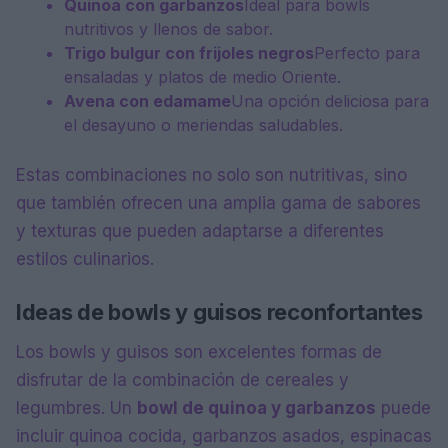
Quinoa con garbanzos
Ideal para bowls
nutritivos y llenos de sabor.
Trigo bulgur con frijoles negros
Perfecto para
ensaladas y platos de medio Oriente.
Avena con edamame
Una opción deliciosa para
el desayuno o meriendas saludables.
Estas combinaciones no solo son nutritivas, sino
que también ofrecen una amplia gama de sabores
y texturas que pueden adaptarse a diferentes
estilos culinarios.
Ideas de bowls y guisos reconfortantes
Los bowls y guisos son excelentes formas de
disfrutar de la combinación de cereales y
legumbres. Un
bowl de quinoa y garbanzos
puede
incluir quinoa cocida, garbanzos asados, espinacas