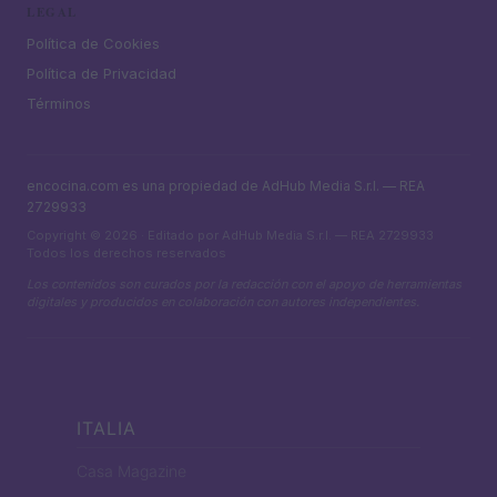
LEGAL
Política de Cookies
Política de Privacidad
Términos
encocina.com es una propiedad de AdHub Media S.r.l. — REA
2729933
Copyright © 2026 · Editado por AdHub Media S.r.l. — REA 2729933
Todos los derechos reservados
Los contenidos son curados por la redacción con el apoyo de herramientas
digitales y producidos en colaboración con autores independientes.
ITALIA
Casa Magazine