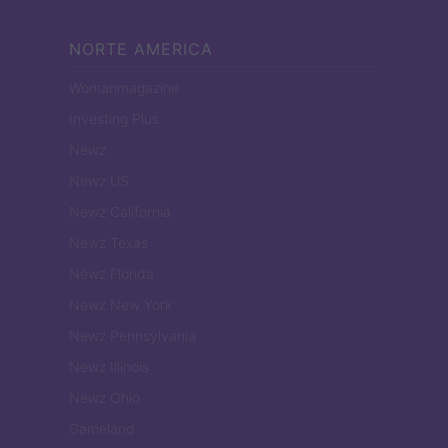
NORTE AMERICA
Womanmagazine
Investing Plus
Newz
Newz US
Newz California
Newz Texas
Newz Florida
Newz New York
Newz Pennsylvania
Newz Illinois
Newz Ohio
Gameland