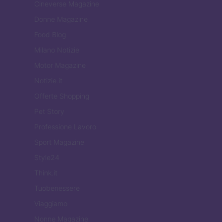
Cineverse Magazine
Donne Magazine
Food Blog
Milano Notizie
Motor Magazine
Notizie.it
Offerte Shopping
Pet Story
Professione Lavoro
Sport Magazine
Style24
Think.it
Tuobenessere
Viaggiamo
Nonne Magazine