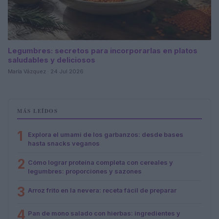
Legumbres: secretos para incorporarlas en platos
saludables y deliciosos
María Vázquez · 24 Jul 2026
MÁS LEÍDOS
1
Explora el umami de los garbanzos: desde bases
hasta snacks veganos
2
Cómo lograr proteína completa con cereales y
legumbres: proporciones y sazones
3
Arroz frito en la nevera: receta fácil de preparar
4
Pan de mono salado con hierbas: ingredientes y