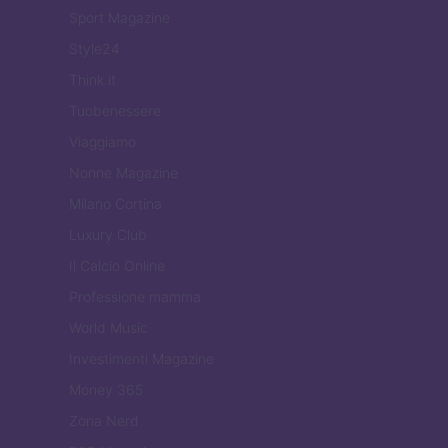
Sport Magazine
Style24
Think.it
Tuobenessere
Viaggiamo
Nonne Magazine
Milano Cortina
Luxury Club
Il Calcio Online
Professione mamma
World Music
Investimenti Magazine
Money 365
Zona Nerd