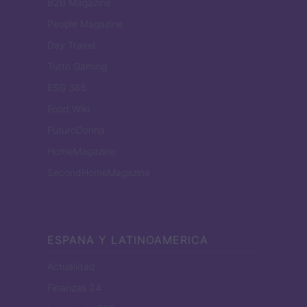
B2B Magazine
People Magazine
Day Travel
Tutto Gaming
ESG 365
Food Wiki
FuturoDonna
HomeMagazine
SecondHomeMagazine
ESPANA Y LATINOAMERICA
Actualidad
Finanzas 24