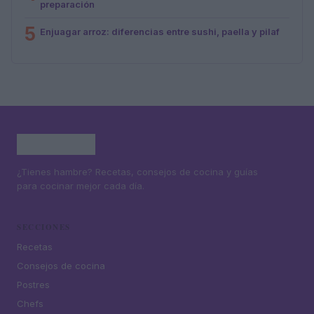
preparación
5
Enjuagar arroz: diferencias entre sushi, paella y pilaf
¿Tienes hambre? Recetas, consejos de cocina y guías
para cocinar mejor cada día.
SECCIONES
Recetas
Consejos de cocina
Postres
Chefs