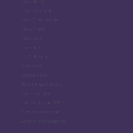
Newz Florida
Newz New York
Newz Pennsylvania
Newz Illinois
Newz Ohio
Gameland
Hig Tech Mag
Scoop Mag
Lgbtqia News
Motors Magazine 365
Day Travel 365
Home Magazine 365
Cineverse Magazine
SecondHomeMagazine