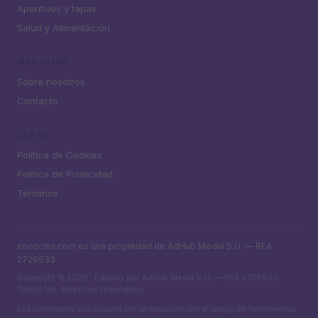
Aperitivos y tapas
Salud y Alimentación
MAGAZINE
Sobre nosotros
Contacto
LEGAL
Política de Cookies
Política de Privacidad
Términos
encocina.com es una propiedad de AdHub Media S.r.l. — REA
2729933
Copyright © 2026 · Editado por AdHub Media S.r.l. — REA 2729933
Todos los derechos reservados
Los contenidos son curados por la redacción con el apoyo de herramientas