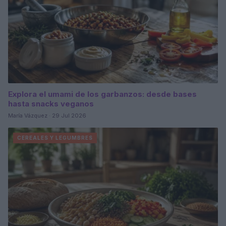
Explora el umami de los garbanzos: desde bases
hasta snacks veganos
María Vázquez · 29 Jul 2026
CEREALES Y LEGUMBRES