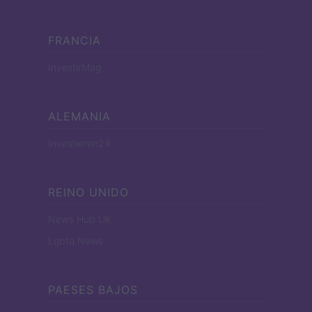
FRANCIA
InvestirMag
ALEMANIA
Investieren24
REINO UNIDO
News Hub UK
Lgbtq News
PAESES BAJOS