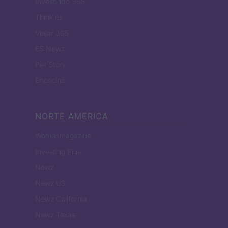
Investindo 365
Think.es
Viajar 365
ES Newz
Pet Story
Encocina
NORTE AMERICA
Womanmagazine
Investing Plus
Newz
Newz US
Newz California
Newz Texas