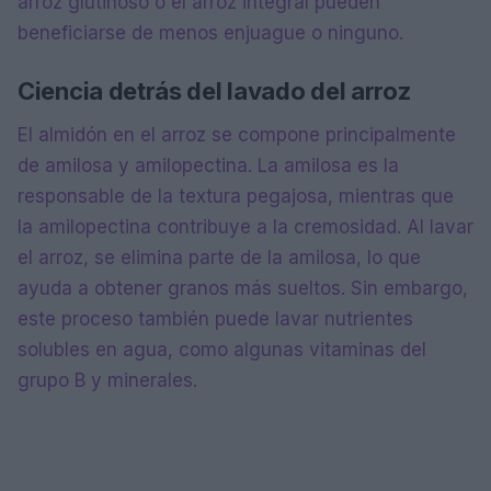
arroz glutinoso o el arroz integral pueden
beneficiarse de menos enjuague o ninguno.
Ciencia detrás del lavado del arroz
El almidón en el arroz se compone principalmente
de amilosa y amilopectina. La amilosa es la
responsable de la textura pegajosa, mientras que
la amilopectina contribuye a la cremosidad. Al lavar
el arroz, se elimina parte de la amilosa, lo que
ayuda a obtener granos más sueltos. Sin embargo,
este proceso también puede lavar nutrientes
solubles en agua, como algunas vitaminas del
grupo B y minerales.