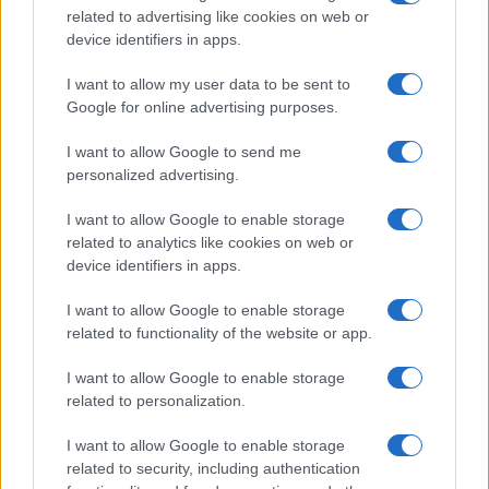
Sigue leyendo
related to advertising like cookies on web or
device identifiers in apps.
CEREALES Y LEGUMBRES
I want to allow my user data to be sent to
Google for online advertising purposes.
I want to allow Google to send me
personalized advertising.
I want to allow Google to enable storage
related to analytics like cookies on web or
device identifiers in apps.
I want to allow Google to enable storage
related to functionality of the website or app.
I want to allow Google to enable storage
Cómo lograr proteína completa con cereales y
related to personalization.
legumbres: proporciones y sazones
Lucía Fernández · 1 Ago 2026
I want to allow Google to enable storage
related to security, including authentication
CEREALES Y LEGUMBRES