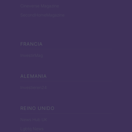
Cineverse Magazine
SecondHomeMagazine
FRANCIA
InvestirMag
ALEMANIA
Investieren24
REINO UNIDO
News Hub UK
Lgbtq News