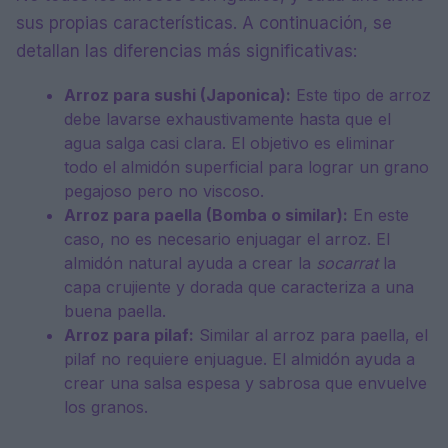
sus propias características. A continuación, se
detallan las diferencias más significativas:
Arroz para sushi (Japonica):
Este tipo de arroz
debe lavarse exhaustivamente hasta que el
agua salga casi clara. El objetivo es eliminar
todo el almidón superficial para lograr un grano
pegajoso pero no viscoso.
Arroz para paella (Bomba o similar):
En este
caso, no es necesario enjuagar el arroz. El
almidón natural ayuda a crear la
socarrat
la
capa crujiente y dorada que caracteriza a una
buena paella.
Arroz para pilaf:
Similar al arroz para paella, el
pilaf no requiere enjuague. El almidón ayuda a
crear una salsa espesa y sabrosa que envuelve
los granos.