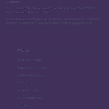
2729933
Copyright © 2026 · Editado por AdHub Media S.r.l. — REA 2729933
Todos los derechos reservados
Los contenidos son curados por la redacción con el apoyo de herramientas
digitales y producidos en colaboración con autores independientes.
ITALIA
Casa Magazine
Cineverse Magazine
Donne Magazine
Food Blog
Milano Notizie
Motor Magazine
Notizie.it