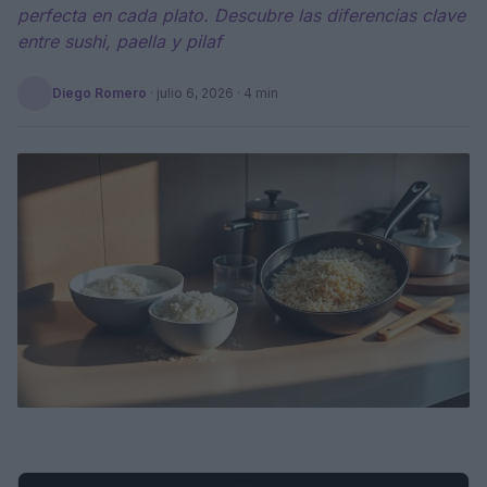
perfecta en cada plato. Descubre las diferencias clave
entre sushi, paella y pilaf
Diego Romero
·
julio 6, 2026
· 4 min