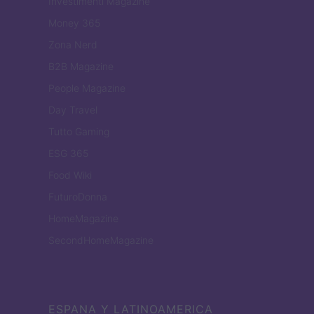
Investimenti Magazine
Money 365
Zona Nerd
B2B Magazine
People Magazine
Day Travel
Tutto Gaming
ESG 365
Food Wiki
FuturoDonna
HomeMagazine
SecondHomeMagazine
ESPANA Y LATINOAMERICA