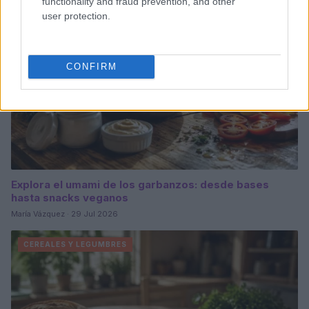
functionality and fraud prevention, and other
user protection.
CONFIRM
Explora el umami de los garbanzos: desde bases
hasta snacks veganos
María Vázquez · 29 Jul 2026
CEREALES Y LEGUMBRES