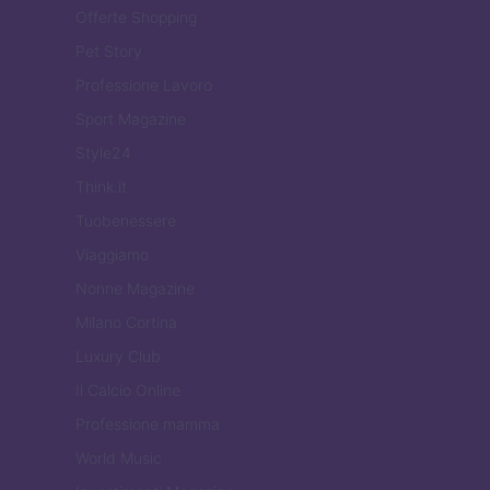
Offerte Shopping
Pet Story
Professione Lavoro
Sport Magazine
Style24
Think.it
Tuobenessere
Viaggiamo
Nonne Magazine
Milano Cortina
Luxury Club
Il Calcio Online
Professione mamma
World Music