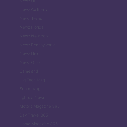
Newz US
Newz California
Newz Texas
Newz Florida
Newz New York
Newz Pennsylvania
Newz Illinois
Newz Ohio
Gameland
Hig Tech Mag
Scoop Mag
Lgbtqia News
Motors Magazine 365
Day Travel 365
Home Magazine 365