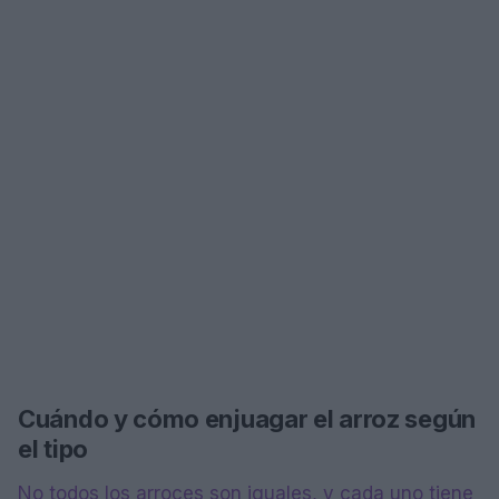
Cuándo y cómo enjuagar el arroz según
el tipo
No todos los arroces son iguales, y cada uno tiene