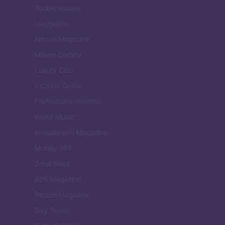
Tuobenessere
Viaggiamo
Nonne Magazine
Milano Cortina
Luxury Club
Il Calcio Online
Professione mamma
World Music
Investimenti Magazine
Money 365
Zona Nerd
B2B Magazine
People Magazine
Day Travel