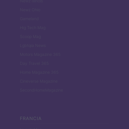
Newz Illinois
Newz Ohio
Gameland
Hig Tech Mag
Scoop Mag
Lgbtqia News
Motors Magazine 365
Day Travel 365
Home Magazine 365
Cineverse Magazine
SecondHomeMagazine
FRANCIA