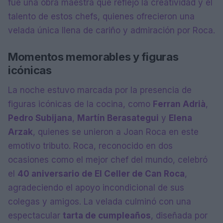
fue una obra maestra que reflejó la creatividad y el
talento de estos chefs, quienes ofrecieron una
velada única llena de cariño y admiración por Roca.
Momentos memorables y figuras
icónicas
La noche estuvo marcada por la presencia de
figuras icónicas de la cocina, como
Ferran Adrià
,
Pedro Subijana
,
Martín Berasategui
y
Elena
Arzak
, quienes se unieron a Joan Roca en este
emotivo tributo. Roca, reconocido en dos
ocasiones como el mejor chef del mundo, celebró
el
40 aniversario de El Celler de Can Roca
,
agradeciendo el apoyo incondicional de sus
colegas y amigos. La velada culminó con una
espectacular
tarta de cumpleaños
, diseñada por