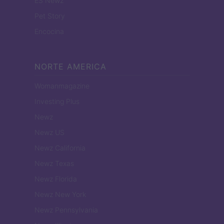
ES Newz
Pet Story
Encocina
NORTE AMERICA
Womanmagazine
Investing Plus
Newz
Newz US
Newz California
Newz Texas
Newz Florida
Newz New York
Newz Pennsylvania