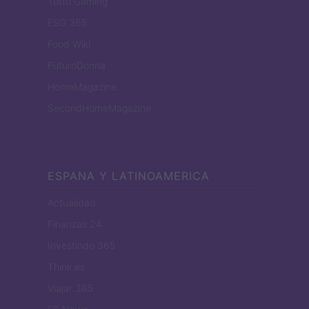
Tutto Gaming
ESG 365
Food Wiki
FuturoDonna
HomeMagazine
SecondHomeMagazine
ESPANA Y LATINOAMERICA
Actualidad
Finanzas 24
Investindo 365
Think.es
Viajar 365