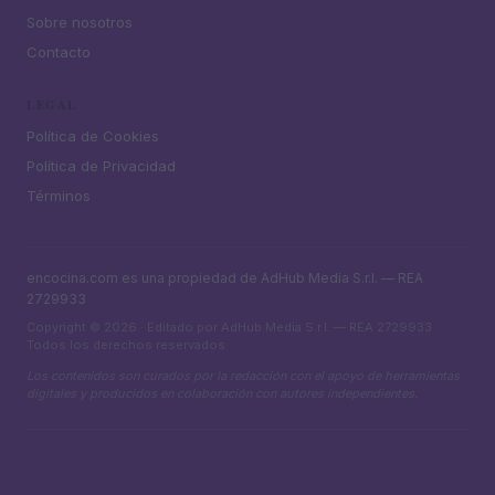
Sobre nosotros
Contacto
LEGAL
Política de Cookies
Política de Privacidad
Términos
encocina.com es una propiedad de AdHub Media S.r.l. — REA
2729933
Copyright © 2026 · Editado por AdHub Media S.r.l. — REA 2729933
Todos los derechos reservados
Los contenidos son curados por la redacción con el apoyo de herramientas
digitales y producidos en colaboración con autores independientes.