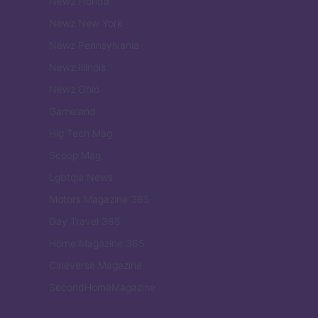
Newz Florida
Newz New York
Newz Pennsylvania
Newz Illinois
Newz Ohio
Gameland
Hig Tech Mag
Scoop Mag
Lgbtqia News
Motors Magazine 365
Day Travel 365
Home Magazine 365
Cineverse Magazine
SecondHomeMagazine