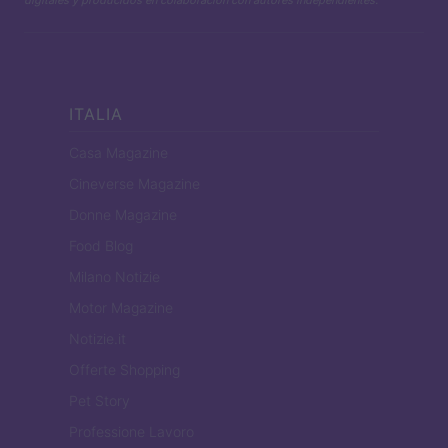
digitales y producidos en colaboración con autores independientes.
ITALIA
Casa Magazine
Cineverse Magazine
Donne Magazine
Food Blog
Milano Notizie
Motor Magazine
Notizie.it
Offerte Shopping
Pet Story
Professione Lavoro