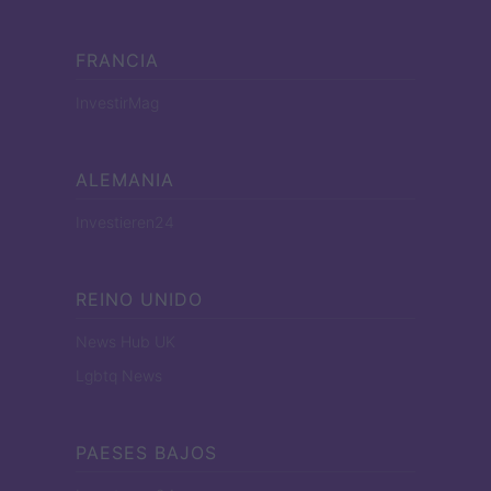
FRANCIA
InvestirMag
ALEMANIA
Investieren24
REINO UNIDO
News Hub UK
Lgbtq News
PAESES BAJOS