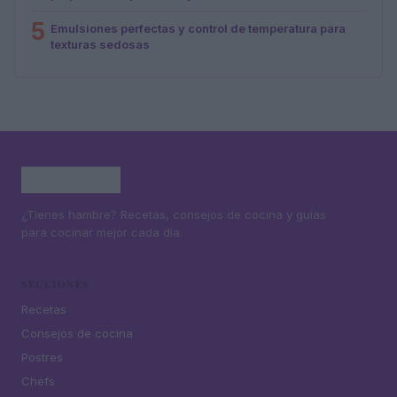
5
Emulsiones perfectas y control de temperatura para
texturas sedosas
¿Tienes hambre? Recetas, consejos de cocina y guías
para cocinar mejor cada día.
SECCIONES
Recetas
Consejos de cocina
Postres
Chefs