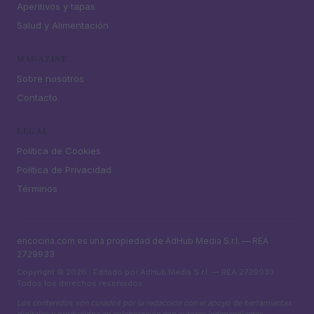
Aperitivos y tapas
Salud y Alimentación
MAGAZINE
Sobre nosotros
Contacto
LEGAL
Política de Cookies
Política de Privacidad
Términos
encocina.com es una propiedad de AdHub Media S.r.l. — REA
2729933
Copyright © 2026 · Editado por AdHub Media S.r.l. — REA 2729933
Todos los derechos reservados
Los contenidos son curados por la redacción con el apoyo de herramientas