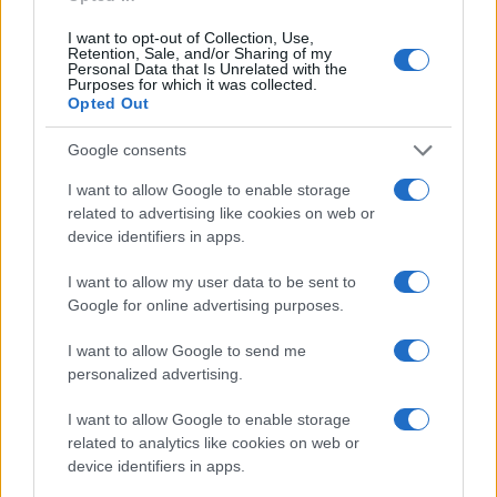
I want to opt-out of Collection, Use,
Retention, Sale, and/or Sharing of my
Personal Data that Is Unrelated with the
Purposes for which it was collected.
Opted Out
Google consents
I want to allow Google to enable storage
Plan de comidas semanal con recetas rápidas y
related to advertising like cookies on web or
económicas
device identifiers in apps.
Diego Romero · 5 Ago 2026
I want to allow my user data to be sent to
Google for online advertising purposes.
RECETAS
I want to allow Google to send me
personalized advertising.
I want to allow Google to enable storage
related to analytics like cookies on web or
device identifiers in apps.