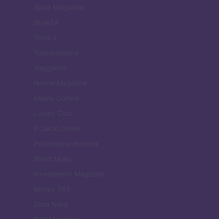
Sport Magazine
Style24
Think.it
Tuobenessere
Viaggiamo
Nonne Magazine
Milano Cortina
Luxury Club
Il Calcio Online
Professione mamma
World Music
Investimenti Magazine
Money 365
Zona Nerd