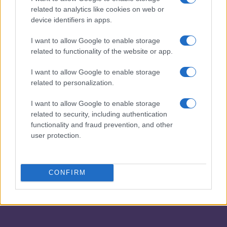
related to analytics like cookies on web or
2
Filete de cerdo con mantequilla de hierbas: una delicia
device identifiers in apps.
jugosa
3
I want to allow Google to enable storage
Cómo preparar Ragú de cordero con harissa
related to functionality of the website or app.
4
Cómo preparar rollos de cangrejo rápidos
I want to allow Google to enable storage
related to personalization.
5
Prepara un estofado de pollo de verano
I want to allow Google to enable storage
related to security, including authentication
functionality and fraud prevention, and other
user protection.
CONFIRM
¿Tienes hambre? Recetas, consejos de cocina y guías
para cocinar mejor cada día.