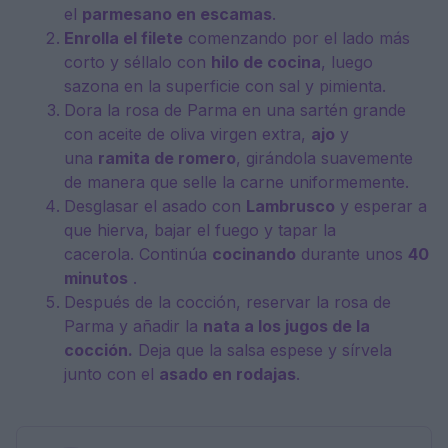
el
parmesano en escamas
.
Enrolla el filete
comenzando por el lado más
corto y séllalo con
hilo de cocina
, luego
sazona en la superficie con sal y pimienta.
Dora la rosa de Parma en una sartén grande
con aceite de oliva virgen extra,
ajo
y
una
ramita de romero
, girándola suavemente
de manera que selle la carne uniformemente.
Desglasar el asado con
Lambrusco
y esperar a
que hierva, bajar el fuego y tapar la
cacerola. Continúa
cocinando
durante unos
40
minutos
.
Después de la cocción, reservar la rosa de
Parma y añadir la
nata
a los jugos de la
cocción.
Deja que la salsa espese y sírvela
junto con el
asado en rodajas
.