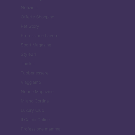
Notizie.it
Offerte Shopping
Pet Story
Professione Lavoro
Sport Magazine
Style24
Think.it
Tuobenessere
Viaggiamo
Nonne Magazine
Milano Cortina
Luxury Club
Il Calcio Online
Professione mamma