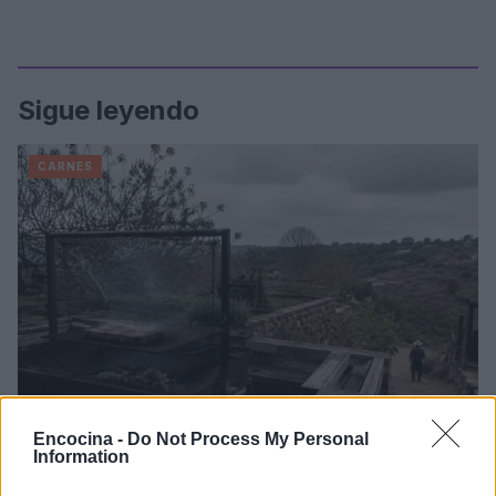
Sigue leyendo
CARNES
Encocina -
Do Not Process My Personal
Information
Domina el arte de la parrilla: cortes, temperaturas y
reposo