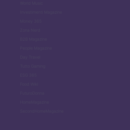
World Music
Investimenti Magazine
Money 365
Zona Nerd
B2B Magazine
People Magazine
Day Travel
Tutto Gaming
ESG 365
Food Wiki
FuturoDonna
HomeMagazine
SecondHomeMagazine