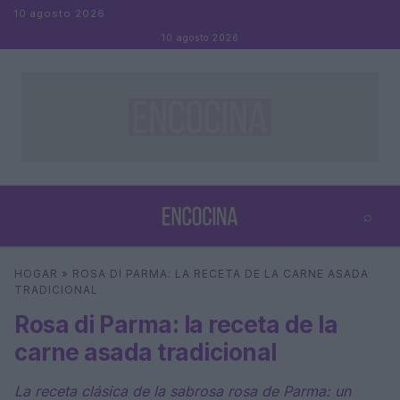
Saltar al contenido
10 agosto 2026
10 agosto 2026
⌕
×
⌕
HOGAR
»
ROSA DI PARMA: LA RECETA DE LA CARNE ASADA
Buscar
TRADICIONAL
Rosa di Parma: la receta de la
carne asada tradicional
La receta clásica de la sabrosa rosa de Parma: un