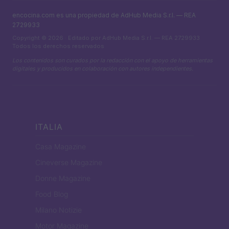
encocina.com es una propiedad de AdHub Media S.r.l. — REA
2729933
Copyright © 2026 · Editado por AdHub Media S.r.l. — REA 2729933
Todos los derechos reservados
Los contenidos son curados por la redacción con el apoyo de herramientas
digitales y producidos en colaboración con autores independientes.
ITALIA
Casa Magazine
Cineverse Magazine
Donne Magazine
Food Blog
Milano Notizie
Motor Magazine