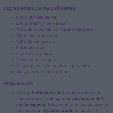
Ingredientes de rosa di Parma
800 g
de filete de res
200 g
de jamón de Parma
100 g
de copos de Parmigiano Reggiano
150
ml de nata fresca
1
litro de Lambrusco
2
dientes de ajo
1
ramita de romero
1
nuez de mantequilla
Al gusto de aceite de oliva virgen extra
Sal y pimienta para probar
Preparación
Abre el
filete de ternera
como un libro, de
manera que se obtenga una
sola loncha de 1
cm de espesor
. Diluye con un mazo de carne y
rellénalo con el
jamón crudo
en lonchas y