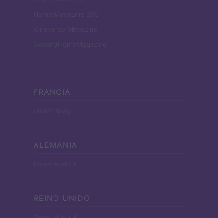
Home Magazine 365
Cineverse Magazine
SecondHomeMagazine
FRANCIA
InvestirMag
ALEMANIA
Investieren24
REINO UNIDO
News Hub UK