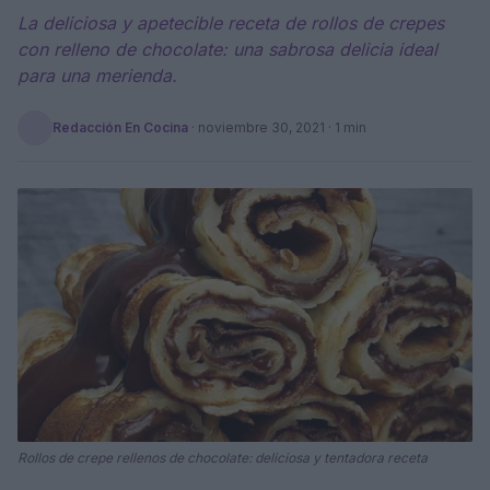
La deliciosa y apetecible receta de rollos de crepes
con relleno de chocolate: una sabrosa delicia ideal
para una merienda.
Redacción En Cocina
·
noviembre 30, 2021
· 1 min
Rollos de crepe rellenos de chocolate: deliciosa y tentadora receta