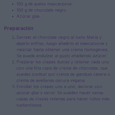
100 g de queso mascarpone
100 g de chocolate negro
Azúcar glas
Preparación
Derretir el chocolate negro al baño María y
dejarlo enfriar, luego añadirlo al mascarpone y
mezclar hasta obtener una crema homogénea.
Se puede endulzar al gusto añadiendo azúcar.
Preparar los crepes dulces y rellenar cada uno
con una fina capa de crema de chocolate, que
puedes sustituir por crema de gianduia casera o
crema de avellanas oscura vegana.
Enrollar los crepes uno a uno, decorar con
azúcar glas y servir. Se pueden hacer varias
capas de crepes rellenas para hacer rollos más
sustanciosos.