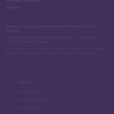
Política de Privacidad
Términos
encocina.com es una propiedad de AdHub Media S.r.l. — REA
2729933
Copyright © 2026 · Editado por AdHub Media S.r.l. — REA 2729933
Todos los derechos reservados
Los contenidos son curados por la redacción con el apoyo de herramientas
digitales y producidos en colaboración con autores independientes.
ITALIA
Casa Magazine
Cineverse Magazine
Donne Magazine