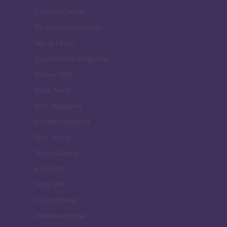
Il Calcio Online
Professione mamma
World Music
Investimenti Magazine
Money 365
Zona Nerd
B2B Magazine
People Magazine
Day Travel
Tutto Gaming
ESG 365
Food Wiki
FuturoDonna
HomeMagazine