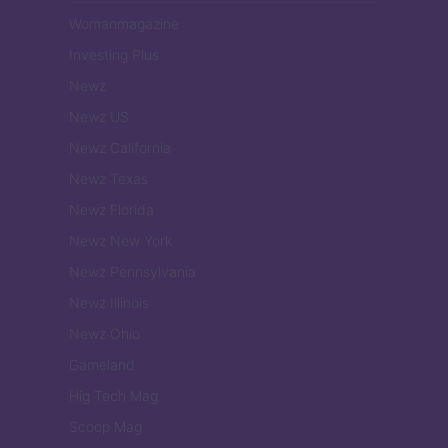
Womanmagazine
Investing Plus
Newz
Newz US
Newz California
Newz Texas
Newz Florida
Newz New York
Newz Pennsylvania
Newz Illinois
Newz Ohio
Gameland
Hig Tech Mag
Scoop Mag