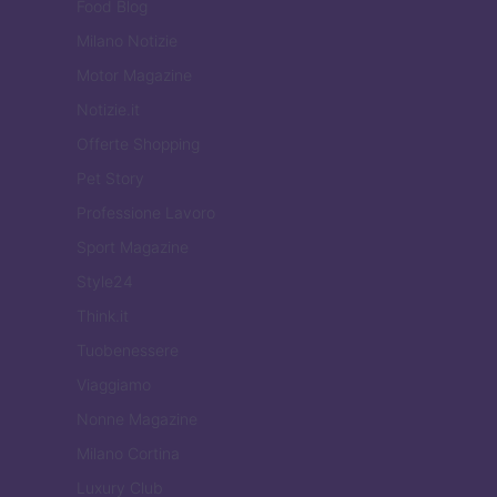
Food Blog
Milano Notizie
Motor Magazine
Notizie.it
Offerte Shopping
Pet Story
Professione Lavoro
Sport Magazine
Style24
Think.it
Tuobenessere
Viaggiamo
Nonne Magazine
Milano Cortina
Luxury Club