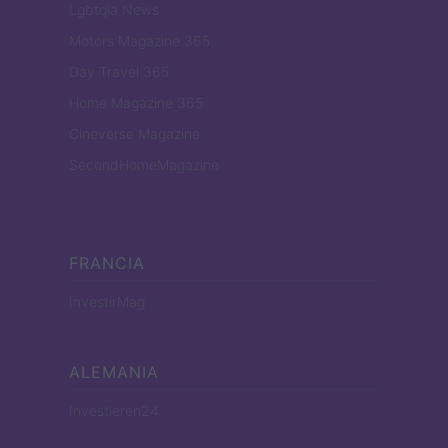
Lgbtqia News
Motors Magazine 365
Day Travel 365
Home Magazine 365
Cineverse Magazine
SecondHomeMagazine
FRANCIA
InvestirMag
ALEMANIA
Investieren24