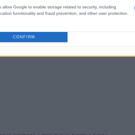
o allow Google to enable storage related to security, including
cation functionality and fraud prevention, and other user protection.
CONFIRM