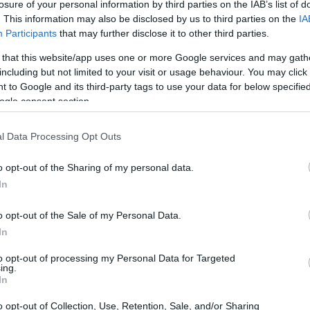
losure of your personal information by third parties on the IAB’s list of
. This information may also be disclosed by us to third parties on the
IA
Participants
that may further disclose it to other third parties.
 that this website/app uses one or more Google services and may gath
including but not limited to your visit or usage behaviour. You may click 
 to Google and its third-party tags to use your data for below specifi
ogle consent section.
l Data Processing Opt Outs
o opt-out of the Sharing of my personal data.
In
o opt-out of the Sale of my Personal Data.
In
to opt-out of processing my Personal Data for Targeted
ing.
In
o opt-out of Collection, Use, Retention, Sale, and/or Sharing