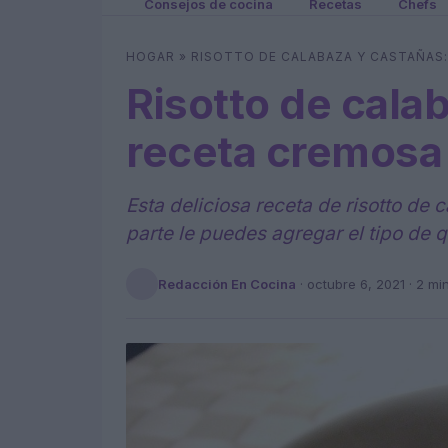
Consejos de cocina
Recetas
Chefs
HOGAR
»
RISOTTO DE CALABAZA Y CASTAÑAS
Risotto de cala
receta cremosa 
Esta deliciosa receta de risotto de 
parte le puedes agregar el tipo de 
Redacción En Cocina
·
octubre 6, 2021
· 2 mi