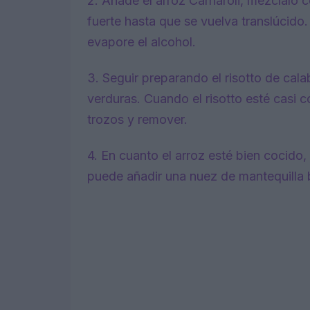
2. Añade el arroz Carnaroli, mézclalo 
fuerte hasta que se vuelva translúcido
evapore el alcohol.
3. Seguir preparando el risotto de ca
verduras. Cuando el risotto esté casi 
trozos y remover.
4. En cuanto el arroz esté bien cocido
puede añadir una nuez de mantequilla 