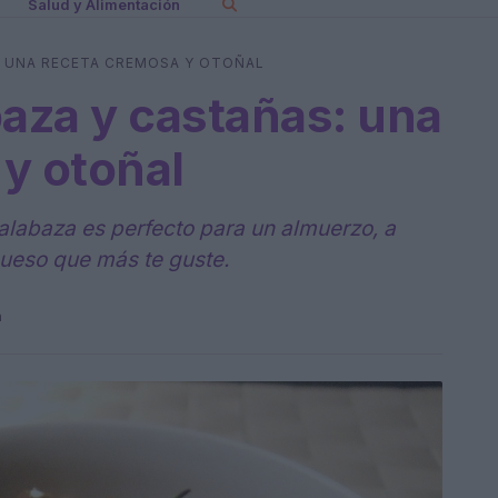
Salud y Alimentación
: UNA RECETA CREMOSA Y OTOÑAL
baza y castañas: una
y otoñal
calabaza es perfecto para un almuerzo, a
queso que más te guste.
n