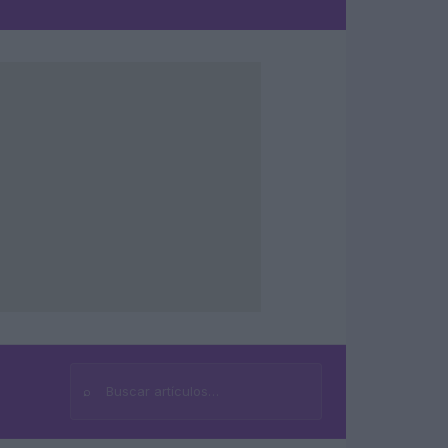
⌕
Buscar