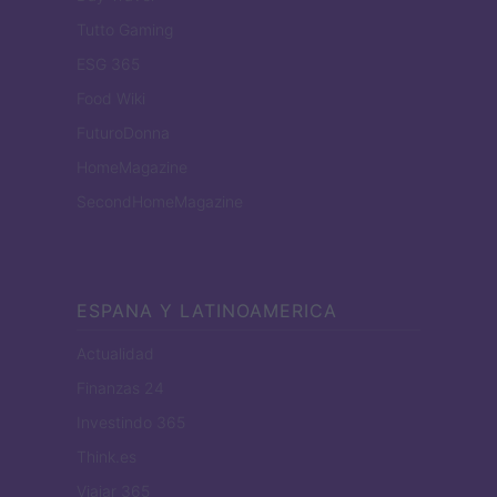
Tutto Gaming
ESG 365
Food Wiki
FuturoDonna
HomeMagazine
SecondHomeMagazine
ESPANA Y LATINOAMERICA
Actualidad
Finanzas 24
Investindo 365
Think.es
Viajar 365