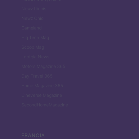
Newz Illinois
Newz Ohio
Gameland
Hig Tech Mag
Scoop Mag
Lgbtqia News
Motors Magazine 365
Day Travel 365
Home Magazine 365
Cineverse Magazine
SecondHomeMagazine
FRANCIA