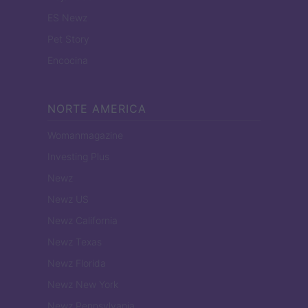
ES Newz
Pet Story
Encocina
NORTE AMERICA
Womanmagazine
Investing Plus
Newz
Newz US
Newz California
Newz Texas
Newz Florida
Newz New York
Newz Pennsylvania