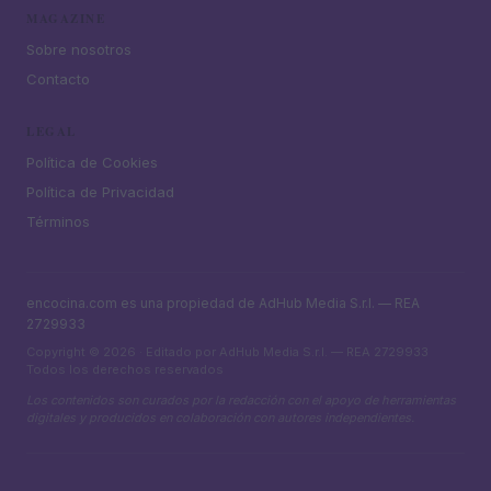
MAGAZINE
Sobre nosotros
Contacto
LEGAL
Política de Cookies
Política de Privacidad
Términos
encocina.com es una propiedad de AdHub Media S.r.l. — REA
2729933
Copyright © 2026 · Editado por AdHub Media S.r.l. — REA 2729933
Todos los derechos reservados
Los contenidos son curados por la redacción con el apoyo de herramientas
digitales y producidos en colaboración con autores independientes.