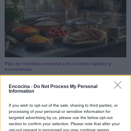
Plan de comidas semanal con recetas rápidas y
económicas
Diego Romero · 5 Ago 2026
Encocina -
Do Not Process My Personal
RECETAS
Information
If you wish to opt-out of the sale, sharing to third parties, or
processing of your personal or sensitive information for
targeted advertising by us, please use the below opt-out
section to confirm your selection. Please note that after your
opt-out request is processed you may continue seeing