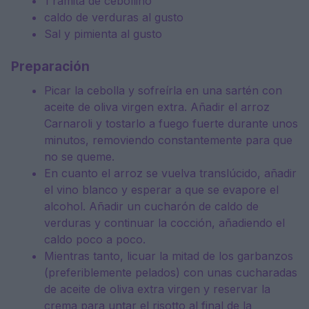
1 ramita de cebollino
caldo de verduras al gusto
Sal y pimienta al gusto
Preparación
Picar la cebolla y sofreírla en una sartén con
aceite de oliva virgen extra. Añadir el arroz
Carnaroli y tostarlo a fuego fuerte durante unos
minutos, removiendo constantemente para que
no se queme.
En cuanto el arroz se vuelva translúcido, añadir
el vino blanco y esperar a que se evapore el
alcohol. Añadir un cucharón de caldo de
verduras y continuar la cocción, añadiendo el
caldo poco a poco.
Mientras tanto, licuar la mitad de los garbanzos
(preferiblemente pelados) con unas cucharadas
de aceite de oliva extra virgen y reservar la
crema para untar el risotto al final de la