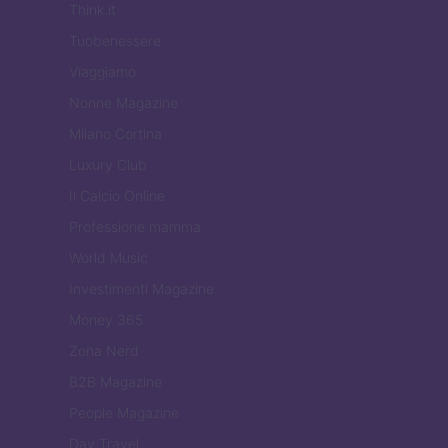
Think.it
Tuobenessere
Viaggiamo
Nonne Magazine
Milano Cortina
Luxury Club
Il Calcio Online
Professione mamma
World Music
Investimenti Magazine
Money 365
Zona Nerd
B2B Magazine
People Magazine
Day Travel