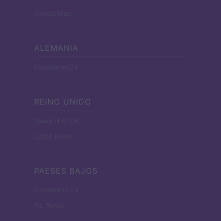
InvestirMag
ALEMANIA
Investieren24
REINO UNIDO
News Hub UK
Lgbtq News
PAESES BAJOS
Investeren 24
NL Newz