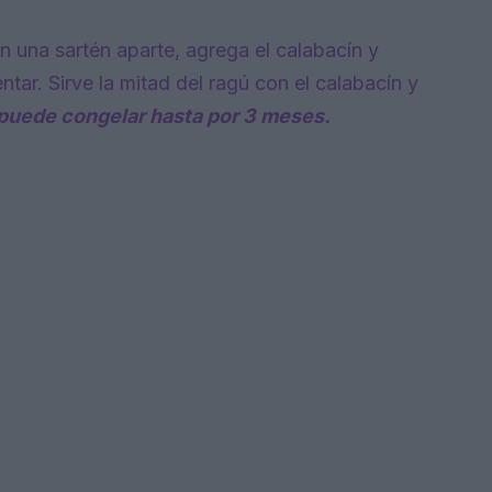
 en una sartén aparte, agrega el calabacín y
tar. Sirve la mitad del ragú con el calabacín y
puede congelar hasta por 3 meses.