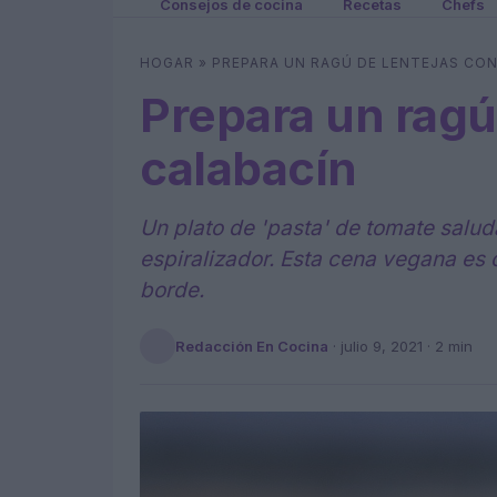
Consejos de cocina
Recetas
Chefs
HOGAR
»
PREPARA UN RAGÚ DE LENTEJAS CO
Prepara un ragú
calabacín
Un plato de 'pasta' de tomate salu
espiralizador. Esta cena vegana es ci
borde.
Redacción En Cocina
·
julio 9, 2021
· 2 min