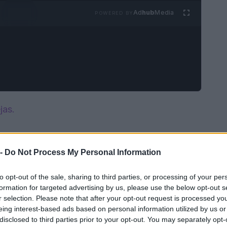
Ad
hub
Media
POWERED BY
jas.
 -
Do Not Process My Personal Information
to opt-out of the sale, sharing to third parties, or processing of your per
formation for targeted advertising by us, please use the below opt-out s
r selection. Please note that after your opt-out request is processed y
eing interest-based ads based on personal information utilized by us or
disclosed to third parties prior to your opt-out. You may separately opt-