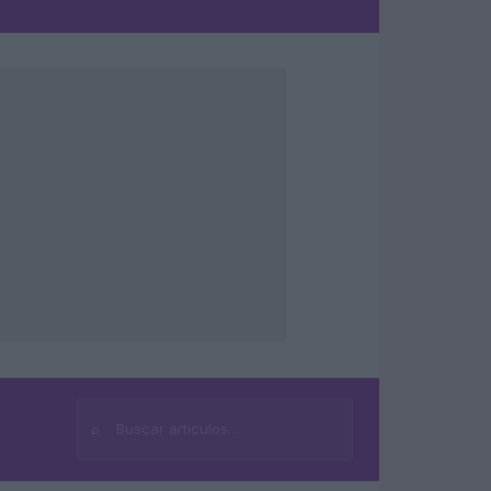
⌕
Buscar