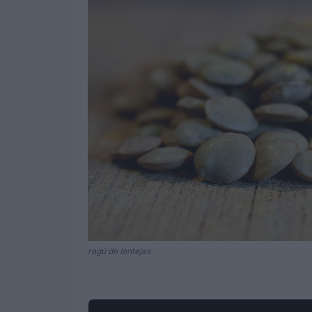
ragú de lentejas