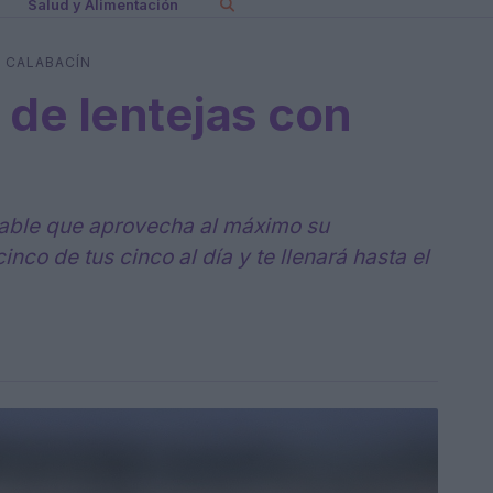
Salud y Alimentación
N CALABACÍN
 de lentejas con
dable que aprovecha al máximo su
nco de tus cinco al día y te llenará hasta el