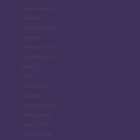
Motor Magazine
Notizie.it
Offerte Shopping
Pet Story
Professione Lavoro
Sport Magazine
Style24
Think.it
Tuobenessere
Viaggiamo
Nonne Magazine
Milano Cortina
Luxury Club
Il Calcio Online