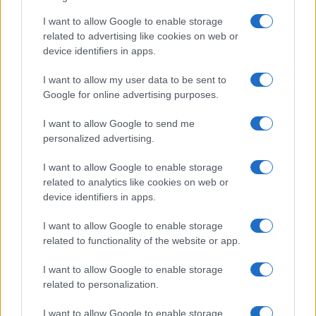
I want to allow Google to enable storage
related to advertising like cookies on web or
device identifiers in apps.
I want to allow my user data to be sent to
Google for online advertising purposes.
I want to allow Google to send me
personalized advertising.
I want to allow Google to enable storage
Plan de comidas semanal con recetas rápidas y
related to analytics like cookies on web or
económicas
device identifiers in apps.
Diego Romero · 5 Ago 2026
I want to allow Google to enable storage
related to functionality of the website or app.
MÁS LEÍDOS
I want to allow Google to enable storage
related to personalization.
1
Descubre los nuevos productos de Mercadona para
tus reuniones veraniegas
I want to allow Google to enable storage