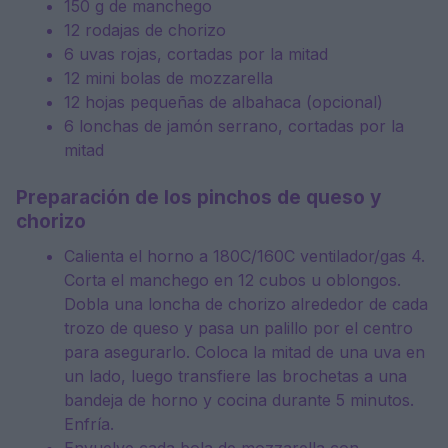
150 g de manchego
12 rodajas de chorizo
6 uvas rojas, cortadas por la mitad
12 mini bolas de mozzarella
12 hojas pequeñas de albahaca (opcional)
6 lonchas de jamón serrano, cortadas por la
mitad
Preparación de los pinchos de queso y
chorizo
Calienta el horno a 180C/160C ventilador/gas 4.
Corta el manchego en 12 cubos u oblongos.
Dobla una loncha de chorizo alrededor de cada
trozo de queso y pasa un palillo por el centro
para asegurarlo. Coloca la mitad de una uva en
un lado, luego transfiere las brochetas a una
bandeja de horno y cocina durante 5 minutos.
Enfría.
Envuelve cada bola de mozzarella con