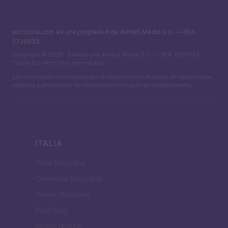
encocina.com es una propiedad de AdHub Media S.r.l. — REA
2729933
Copyright © 2026 · Editado por AdHub Media S.r.l. — REA 2729933
Todos los derechos reservados
Los contenidos son curados por la redacción con el apoyo de herramientas
digitales y producidos en colaboración con autores independientes.
ITALIA
Casa Magazine
Cineverse Magazine
Donne Magazine
Food Blog
Milano Notizie