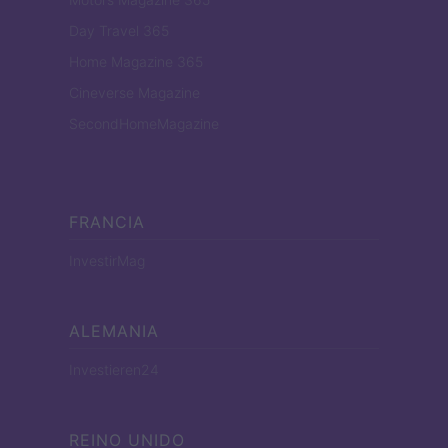
Day Travel 365
Home Magazine 365
Cineverse Magazine
SecondHomeMagazine
FRANCIA
InvestirMag
ALEMANIA
Investieren24
REINO UNIDO