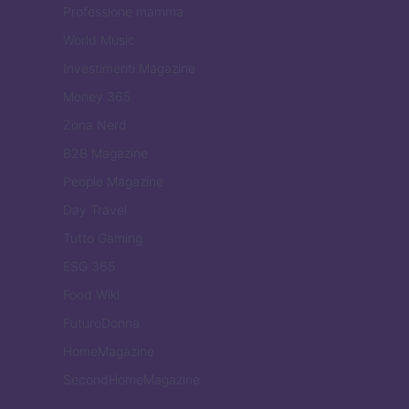
Professione mamma
World Music
Investimenti Magazine
Money 365
Zona Nerd
B2B Magazine
People Magazine
Day Travel
Tutto Gaming
ESG 365
Food Wiki
FuturoDonna
HomeMagazine
SecondHomeMagazine