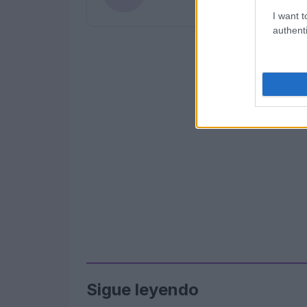
I want t
authenti
Sigue leyendo