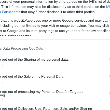
losure of your personal information by third parties on the IAB’s list of
. This information may also be disclosed by us to third parties on the
IA
Participants
that may further disclose it to other third parties.
 that this website/app uses one or more Google services and may gath
including but not limited to your visit or usage behaviour. You may click 
 to Google and its third-party tags to use your data for below specifi
ogle consent section.
l Data Processing Opt Outs
o opt-out of the Sharing of my personal data.
In
o opt-out of the Sale of my Personal Data.
In
to opt-out of processing my Personal Data for Targeted
ing.
In
o opt-out of Collection, Use, Retention, Sale, and/or Sharing