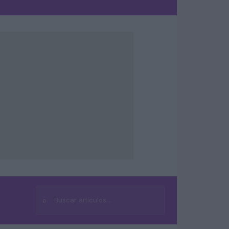
⌕
Buscar