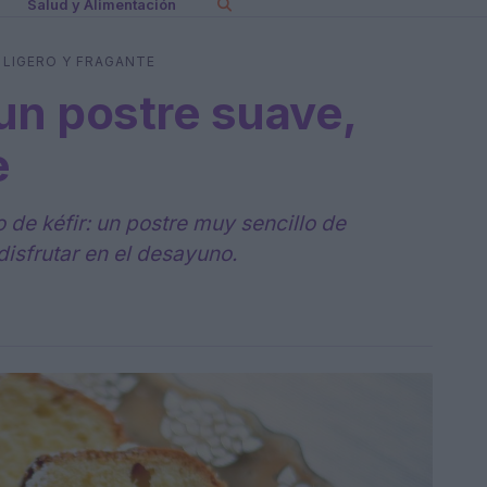
Salud y Alimentación
, LIGERO Y FRAGANTE
 un postre suave,
e
o de kéfir: un postre muy sencillo de
 disfrutar en el desayuno.