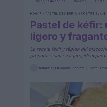
Consejos de cocina
Recetas
Chefs
HOGAR
»
PASTEL DE KÉFIR: UN POSTRE SUAVE
Pastel de kéfir:
ligero y fragant
La receta fácil y rápida del bizcoch
preparar, suave y ligero, ideal para
Redacción En Cocina
·
febrero 9, 2022
· 1 min