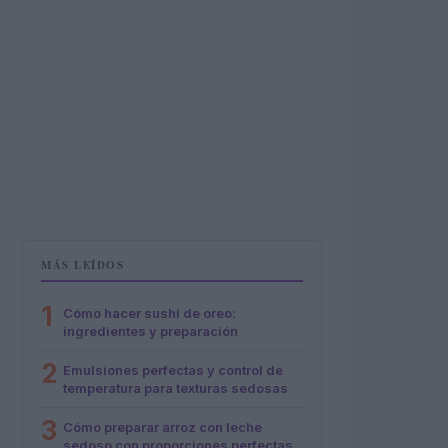
MÁS LEÍDOS
1
Cómo hacer sushi de oreo:
ingredientes y preparación
2
Emulsiones perfectas y control de
temperatura para texturas sedosas
3
Cómo preparar arroz con leche
sedoso con proporciones perfectas