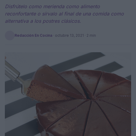
Disfrútelo como merienda como alimento
reconfortante o sírvalo al final de una comida como
alternativa a los postres clásicos.
Redacción En Cocina
·
octubre 13, 2021
· 2 min