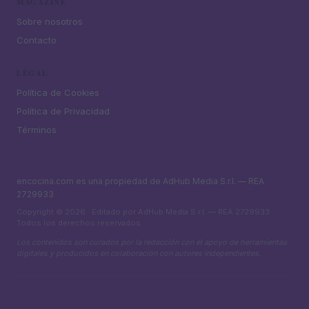
MAGAZINE
Sobre nosotros
Contacto
LEGAL
Política de Cookies
Política de Privacidad
Términos
encocina.com es una propiedad de AdHub Media S.r.l. — REA
2729933
Copyright © 2026 · Editado por AdHub Media S.r.l. — REA 2729933
Todos los derechos reservados
Los contenidos son curados por la redacción con el apoyo de herramientas
digitales y producidos en colaboración con autores independientes.