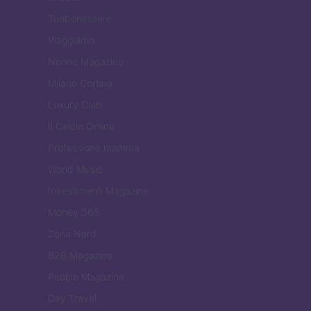
Tuobenessere
Viaggiamo
Nonne Magazine
Milano Cortina
Luxury Club
Il Calcio Online
Professione mamma
World Music
Investimenti Magazine
Money 365
Zona Nerd
B2B Magazine
People Magazine
Day Travel