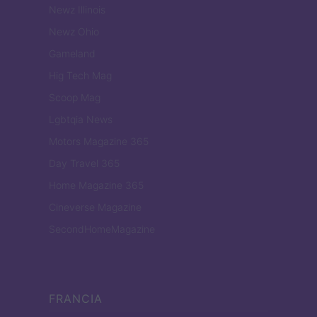
Newz Illinois
Newz Ohio
Gameland
Hig Tech Mag
Scoop Mag
Lgbtqia News
Motors Magazine 365
Day Travel 365
Home Magazine 365
Cineverse Magazine
SecondHomeMagazine
FRANCIA