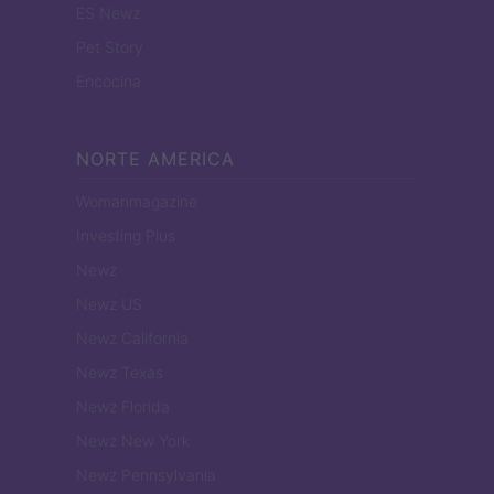
ES Newz
Pet Story
Encocina
NORTE AMERICA
Womanmagazine
Investing Plus
Newz
Newz US
Newz California
Newz Texas
Newz Florida
Newz New York
Newz Pennsylvania