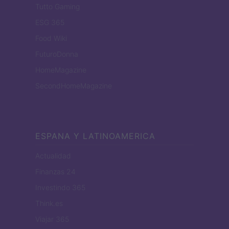
Tutto Gaming
ESG 365
Food Wiki
FuturoDonna
HomeMagazine
SecondHomeMagazine
ESPANA Y LATINOAMERICA
Actualidad
Finanzas 24
Investindo 365
Think.es
Viajar 365