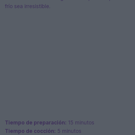
frío sea irresistible.
Tiempo de preparación:
15 minutos
Tiempo de cocción:
5 minutos