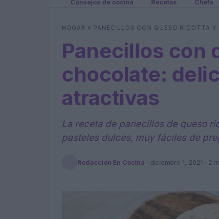
Consejos de cocina
Recetas
Chefs
HOGAR
»
PANECILLOS CON QUESO RICOTTA Y 
Panecillos con 
chocolate: deli
atractivas
La receta de panecillos de queso ric
pasteles dulces, muy fáciles de pre
Redacción En Cocina
·
diciembre 1, 2021
· 2 m