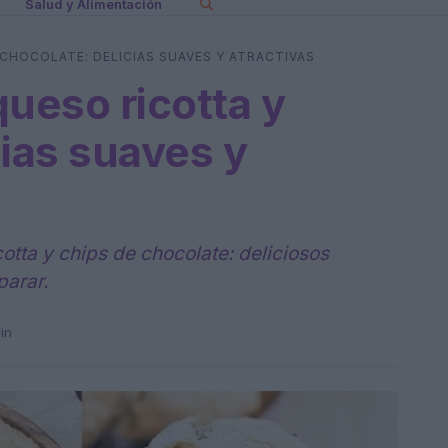
Salud y Alimentación
CHOCOLATE: DELICIAS SUAVES Y ATRACTIVAS
queso ricotta y
cias suaves y
otta y chips de chocolate: deliciosos
parar.
in