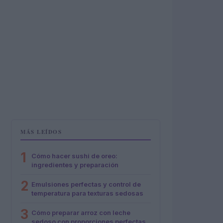
MÁS LEÍDOS
1
Cómo hacer sushi de oreo:
ingredientes y preparación
2
Emulsiones perfectas y control de
temperatura para texturas sedosas
3
Cómo preparar arroz con leche
sedoso con proporciones perfectas