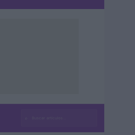
⌕
Buscar