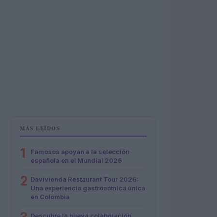
MÁS LEÍDOS
1
Famosos apoyan a la selección
española en el Mundial 2026
2
Davivienda Restaurant Tour 2026:
Una experiencia gastronómica única
en Colombia
Descubre la nueva colaboración