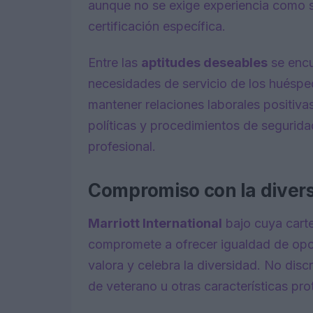
aunque no se exige experiencia como su
certificación específica.
Entre las
aptitudes deseables
se encu
necesidades de servicio de los huésped
mantener relaciones laborales positiva
políticas y procedimientos de segurida
profesional.
Compromiso con la diver
Marriott International
bajo cuya carte
compromete a ofrecer igualdad de opo
valora y celebra la diversidad. No dis
de veterano u otras características prot