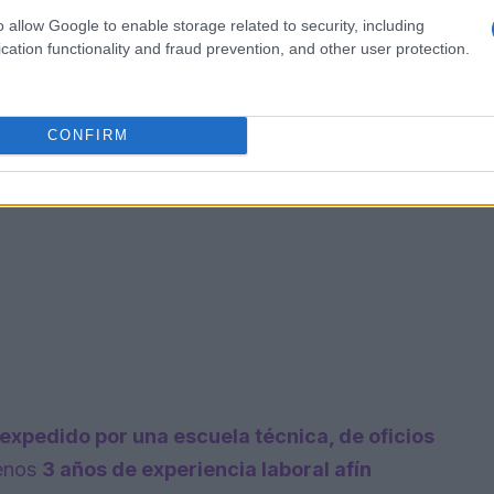
o allow Google to enable storage related to security, including
cation functionality and fraud prevention, and other user protection.
CONFIRM
o expedido por una escuela técnica, de oficios
menos
3 años de experiencia laboral afín