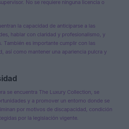
pervisor. No se requiere ninguna licencia o
entran la capacidad de anticiparse a las
es, hablar con claridad y profesionalismo, y
s. También es importante cumplir con las
d, así como mantener una apariencia pulcra y
sidad
ra se encuentra The Luxury Collection, se
rtunidades y a promover un entorno donde se
criminan por motivos de discapacidad, condición
egidas por la legislación vigente.