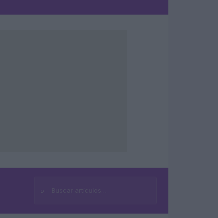
⌕
Buscar