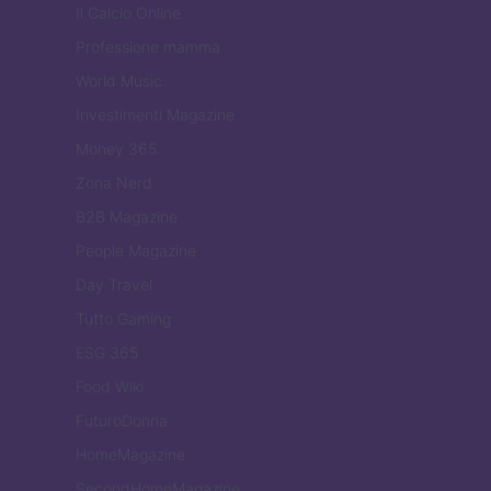
Il Calcio Online
Professione mamma
World Music
Investimenti Magazine
Money 365
Zona Nerd
B2B Magazine
People Magazine
Day Travel
Tutto Gaming
ESG 365
Food Wiki
FuturoDonna
HomeMagazine
SecondHomeMagazine