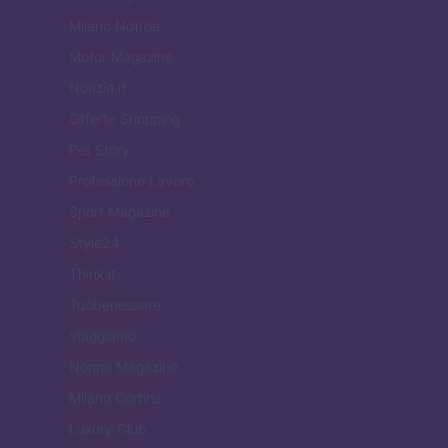
Milano Notizie
Motor Magazine
Notizie.it
Offerte Shopping
Pet Story
Professione Lavoro
Sport Magazine
Style24
Think.it
Tuobenessere
Viaggiamo
Nonne Magazine
Milano Cortina
Luxury Club