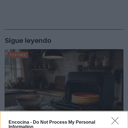
Sigue leyendo
POSTRES
Encocina -
Do Not Process My Personal
Information