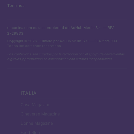
Términos
encocina.com es una propiedad de AdHub Media S.r.l. — REA
2729933
Copyright © 2026 · Editado por AdHub Media S.r.l. — REA 2729933
Todos los derechos reservados
Los contenidos son curados por la redacción con el apoyo de herramientas
digitales y producidos en colaboración con autores independientes.
ITALIA
Casa Magazine
Cineverse Magazine
Donne Magazine
Food Blog