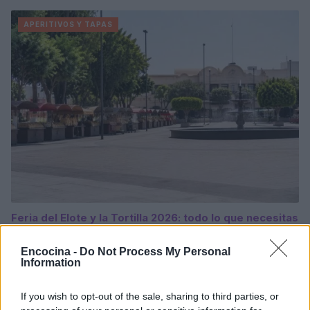
APERITIVOS Y TAPAS
Feria del Elote y la Tortilla 2026: todo lo que necesitas
saber
Diego Romero · 9 Ago 2026
Encocina -
Do Not Process My Personal
Information
APERITIVOS Y TAPAS
If you wish to opt-out of the sale, sharing to third parties, or