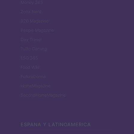
Money 365
Zona Nerd
B2B Magazine
People Magazine
Day Travel
Tutto Gaming
ESG 365
Food Wiki
FuturoDonna
HomeMagazine
SecondHomeMagazine
ESPANA Y LATINOAMERICA