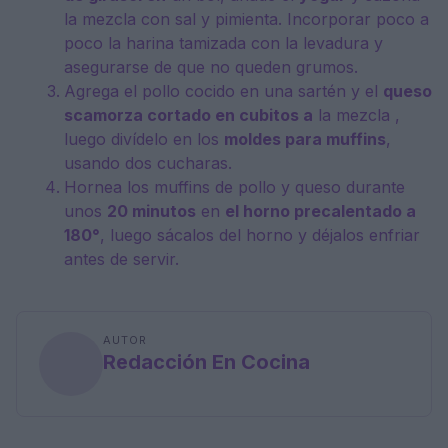
la mezcla con sal y pimienta. Incorporar poco a
poco la harina tamizada con la levadura y
asegurarse de que no queden grumos.
Agrega el pollo cocido en una sartén y el
queso
scamorza cortado en cubitos a
la mezcla ,
luego divídelo en los
moldes para muffins
,
usando dos cucharas.
Hornea los muffins de pollo y queso durante
unos
20 minutos
en
el horno precalentado a
180°
, luego sácalos del horno y déjalos enfriar
antes de servir.
AUTOR
Redacción En Cocina