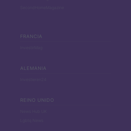
SecondHomeMagazine
FRANCIA
InvestirMag
ALEMANIA
Investieren24
REINO UNIDO
News Hub UK
Lgbtq News