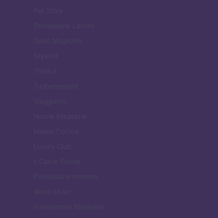
Pet Story
Professione Lavoro
Sport Magazine
Style24
Think.it
Tuobenessere
Viaggiamo
Nonne Magazine
Milano Cortina
Luxury Club
Il Calcio Online
Professione mamma
World Music
Investimenti Magazine