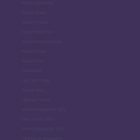
Newz California
Newz Texas
Newz Florida
Newz New York
Newz Pennsylvania
Newz Illinois
Newz Ohio
Gameland
Hig Tech Mag
Scoop Mag
Lgbtqia News
Motors Magazine 365
Day Travel 365
Home Magazine 365
Cineverse Magazine