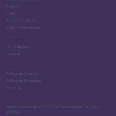
Postres
Chefs
Aperitivos y tapas
Salud y Alimentación
MAGAZINE
Sobre nosotros
Contacto
LEGAL
Política de Cookies
Política de Privacidad
Términos
encocina.com es una propiedad de AdHub Media S.r.l. — REA
2729933