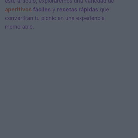
este artículo, exploraremos una variedad de
aperitivos
fáciles
y
recetas rápidas
que
convertirán tu picnic en una experiencia
memorable.