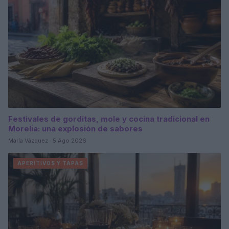
Festivales de gorditas, mole y cocina tradicional en
Morelia: una explosión de sabores
María Vázquez · 5 Ago 2026
APERITIVOS Y TAPAS