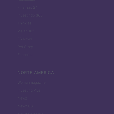
Finanzas 24
Investindo 365
Think.es
Viajar 365
ES Newz
Pet Story
Encocina
NORTE AMERICA
Womanmagazine
Investing Plus
Newz
Newz US
Newz California