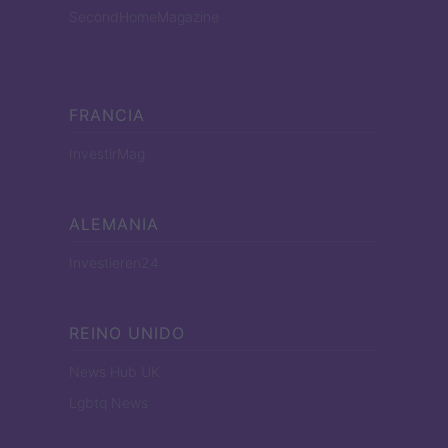
SecondHomeMagazine
FRANCIA
InvestirMag
ALEMANIA
Investieren24
REINO UNIDO
News Hub UK
Lgbtq News