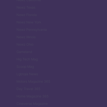
Newz Texas
Newz Florida
Newz New York
Newz Pennsylvania
Newz Illinois
Newz Ohio
Gameland
Hig Tech Mag
Scoop Mag
Lgbtqia News
Motors Magazine 365
Day Travel 365
Home Magazine 365
Cineverse Magazine