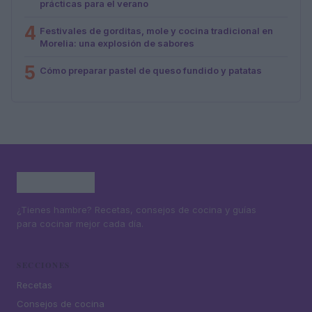
prácticas para el verano
4
Festivales de gorditas, mole y cocina tradicional en
Morelia: una explosión de sabores
5
Cómo preparar pastel de queso fundido y patatas
¿Tienes hambre? Recetas, consejos de cocina y guías
para cocinar mejor cada día.
SECCIONES
Recetas
Consejos de cocina