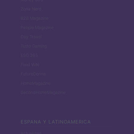
Zona Nerd
B2B Magazine
People Magazine
Day Travel
Tutto Gaming
ESG 365
Food Wiki
FuturoDonna
HomeMagazine
SecondHomeMagazine
ESPANA Y LATINOAMERICA
Actualidad