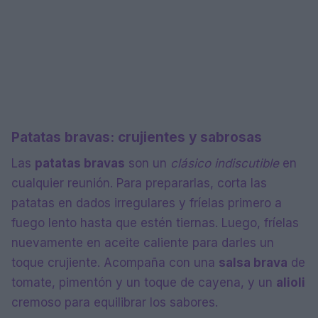
Patatas bravas: crujientes y sabrosas
Las
patatas bravas
son un
clásico indiscutible
en
cualquier reunión. Para prepararlas, corta las
patatas en dados irregulares y fríelas primero a
fuego lento hasta que estén tiernas. Luego, fríelas
nuevamente en aceite caliente para darles un
toque crujiente. Acompaña con una
salsa brava
de
tomate, pimentón y un toque de cayena, y un
alioli
cremoso para equilibrar los sabores.