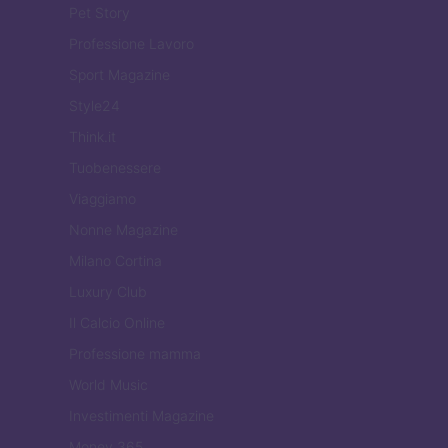
Pet Story
Professione Lavoro
Sport Magazine
Style24
Think.it
Tuobenessere
Viaggiamo
Nonne Magazine
Milano Cortina
Luxury Club
Il Calcio Online
Professione mamma
World Music
Investimenti Magazine
Money 365