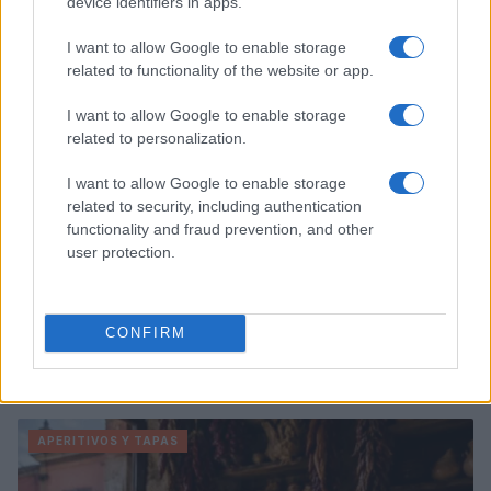
device identifiers in apps.
APERITIVOS Y TAPAS
I want to allow Google to enable storage
related to functionality of the website or app.
I want to allow Google to enable storage
related to personalization.
I want to allow Google to enable storage
related to security, including authentication
functionality and fraud prevention, and other
user protection.
CONFIRM
Ideas creativas de tapas para acompañar vermut y
bebidas sin alcohol
Andrés Navarro · 6 Ago 2026
APERITIVOS Y TAPAS