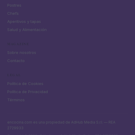
Postres
Chefs
Aperitivos y tapas
Salud y Alimentación
MAGAZINE
Sobre nosotros
Contacto
LEGAL
Política de Cookies
Política de Privacidad
Términos
encocina.com es una propiedad de AdHub Media S.r.l. — REA
2729933