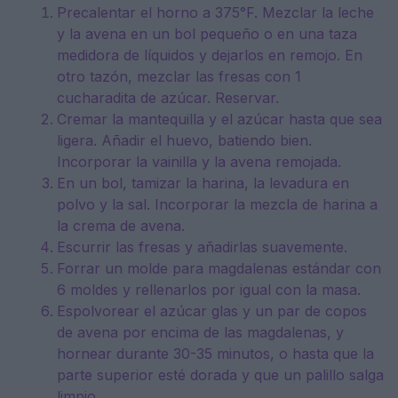
Precalentar el horno a 375°F. Mezclar la leche
y la avena en un bol pequeño o en una taza
medidora de líquidos y dejarlos en remojo. En
otro tazón, mezclar las fresas con 1
cucharadita de azúcar. Reservar.
Cremar la mantequilla y el azúcar hasta que sea
ligera. Añadir el huevo, batiendo bien.
Incorporar la vainilla y la avena remojada.
En un bol, tamizar la harina, la levadura en
polvo y la sal. Incorporar la mezcla de harina a
la crema de avena.
Escurrir las fresas y añadirlas suavemente.
Forrar un molde para magdalenas estándar con
6 moldes y rellenarlos por igual con la masa.
Espolvorear el azúcar glas y un par de copos
de avena por encima de las magdalenas, y
hornear durante 30-35 minutos, o hasta que la
parte superior esté dorada y que un palillo salga
limpio.