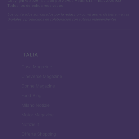
Copyright © 2026 · Editado por AdHub Media S.r.l. — REA 2729933
Todos los derechos reservados
Los contenidos son curados por la redacción con el apoyo de herramientas
digitales y producidos en colaboración con autores independientes.
ITALIA
Casa Magazine
Cineverse Magazine
Donne Magazine
Food Blog
Milano Notizie
Motor Magazine
Notizie.it
Offerte Shopping