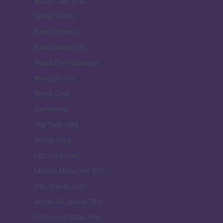
Newz California
Newz Texas
Newz Florida
Newz New York
Newz Pennsylvania
Newz Illinois
Newz Ohio
Gameland
Hig Tech Mag
Scoop Mag
Lgbtqia News
Motors Magazine 365
Day Travel 365
Home Magazine 365
Cineverse Magazine