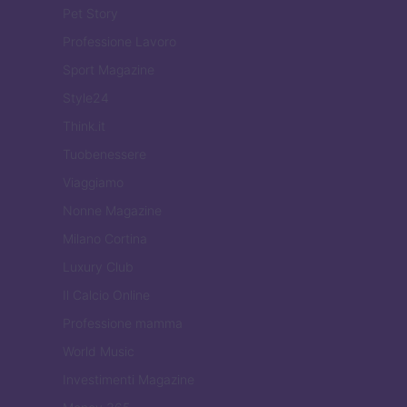
Pet Story
Professione Lavoro
Sport Magazine
Style24
Think.it
Tuobenessere
Viaggiamo
Nonne Magazine
Milano Cortina
Luxury Club
Il Calcio Online
Professione mamma
World Music
Investimenti Magazine