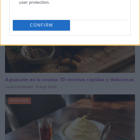
user protection.
CONFIRM
Aguacate en la cocina: 10 recetas rápidas y deliciosas
Lucía Fernández · 4 Ago 2026
POSTRES