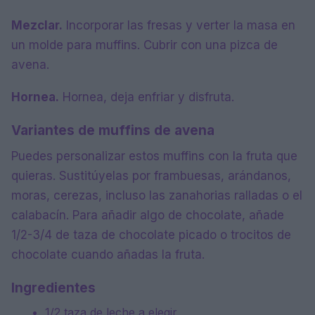
Mezclar.
Incorporar las fresas y verter la masa en
un molde para muffins. Cubrir con una pizca de
avena.
Hornea.
Hornea, deja enfriar y disfruta.
Variantes de muffins de avena
Puedes personalizar estos muffins con la fruta que
quieras. Sustitúyelas por frambuesas, arándanos,
moras, cerezas, incluso las zanahorias ralladas o el
calabacín. Para añadir algo de chocolate, añade
1/2-3/4 de taza de chocolate picado o trocitos de
chocolate cuando añadas la fruta.
Ingredientes
1/2 taza de leche a elegir