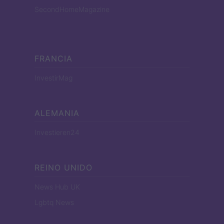
SecondHomeMagazine
FRANCIA
InvestirMag
ALEMANIA
Investieren24
REINO UNIDO
News Hub UK
Lgbtq News