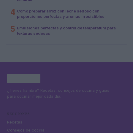
4
Cómo preparar arroz con leche sedoso con
proporciones perfectas y aromas irresistibles
5
Emulsiones perfectas y control de temperatura para
texturas sedosas
¿Tienes hambre? Recetas, consejos de cocina y guías
para cocinar mejor cada día.
SECCIONES
Recetas
Consejos de cocina