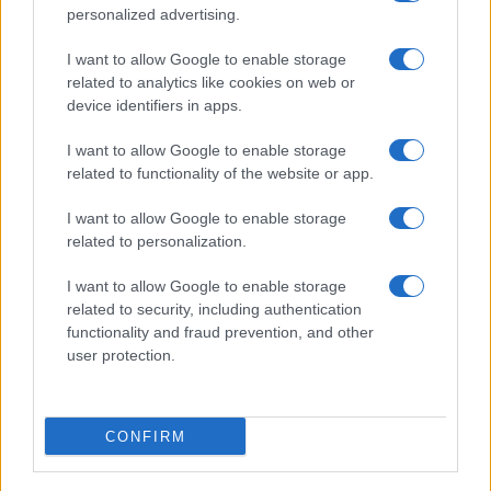
personalized advertising.
Lucía Fernández · 4 Ago 2026
I want to allow Google to enable storage
POSTRES
related to analytics like cookies on web or
device identifiers in apps.
I want to allow Google to enable storage
related to functionality of the website or app.
I want to allow Google to enable storage
related to personalization.
I want to allow Google to enable storage
related to security, including authentication
functionality and fraud prevention, and other
user protection.
Dominar las bases de los postres: cremas, siropes y
texturas
Lucía Fernández · 2 Ago 2026
CONFIRM