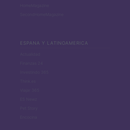
HomeMagazine
SecondHomeMagazine
ESPANA Y LATINOAMERICA
Actualidad
Finanzas 24
Investindo 365
Think.es
Viajar 365
ES Newz
Pet Story
Encocina