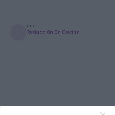
AUTOR
Redacción En Cocina