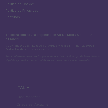
Política de Cookies
Política de Privacidad
Términos
encocina.com es una propiedad de AdHub Media S.r.l. — REA
2729933
Copyright © 2026 · Editado por AdHub Media S.r.l. — REA 2729933
Todos los derechos reservados
Los contenidos son curados por la redacción con el apoyo de herramientas
digitales y producidos en colaboración con autores independientes.
ITALIA
Casa Magazine
Cineverse Magazine