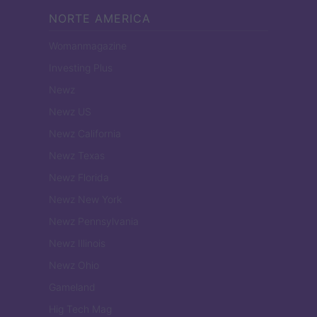
NORTE AMERICA
Womanmagazine
Investing Plus
Newz
Newz US
Newz California
Newz Texas
Newz Florida
Newz New York
Newz Pennsylvania
Newz Illinois
Newz Ohio
Gameland
Hig Tech Mag