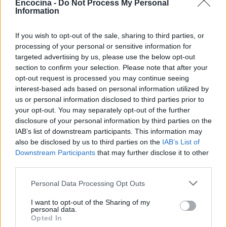
Encocina -
Do Not Process My Personal
Information
If you wish to opt-out of the sale, sharing to third parties, or
processing of your personal or sensitive information for
targeted advertising by us, please use the below opt-out
section to confirm your selection. Please note that after your
opt-out request is processed you may continue seeing
interest-based ads based on personal information utilized by
Sigue leyendo
us or personal information disclosed to third parties prior to
your opt-out. You may separately opt-out of the further
disclosure of your personal information by third parties on the
RECETAS
IAB’s list of downstream participants. This information may
also be disclosed by us to third parties on the
IAB’s List of
Downstream Participants
that may further disclose it to other
third parties.
Please note that this website/app uses one or more Google
Personal Data Processing Opt Outs
services and may gather and store information including but
not limited to your visit or usage behaviour. You may click to
I want to opt-out of the Sharing of my
personal data.
grant or deny consent to Google and its third-party tags to
Opted In
use your data for below specified purposes in below Google