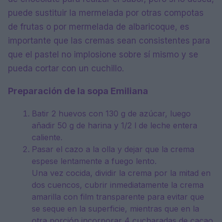
puede sustituir la mermelada por otras compotas
de frutas o por mermelada de albaricoque, es
importante que las cremas sean consistentes para
que el pastel no implosione sobre sí mismo y se
pueda cortar con un cuchillo.
Preparación de la sopa Emiliana
Batir 2 huevos con 130 g de azúcar, luego
añadir 50 g de harina y 1/2 l de leche entera
caliente.
Pasar el cazo a la olla y dejar que la crema
espese lentamente a fuego lento.
Una vez cocida, dividir la crema por la mitad en
dos cuencos, cubrir inmediatamente la crema
amarilla con film transparente para evitar que
se seque en la superficie, mientras que en la
otra porción incorporar 4 cucharadas de cacao