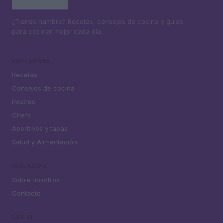
¿Tienes hambre? Recetas, consejos de cocina y guías
para cocinar mejor cada día.
SECCIONES
Recetas
Consejos de cocina
Postres
Chefs
Aperitivos y tapas
Salud y Alimentación
MAGAZINE
Sobre nosotros
Contacto
LEGAL