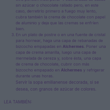
sin azúcar o chocolate rallado pero, en este
caso, derretirlo primero a fuego muy lento,
cubra también la crema de chocolate con papel
de aluminio y deja que las cremas se enfríen
bien.
En un plato de postre o en una fuente de cristal
para hornear, haga una capa de rebanadas de
bizcocho empapadas en
Alchermes
. Poner una
capa de crema amarilla, luego una capa de
mermelada de cereza y, sobre ésta, una capa
de crema de chocolate, cubrir con más
bizcocho empapado en
Alchermes
y refrigerar
durante unas horas.
Servir la sopa emilianense decorada, si se
desea, con granos de azúcar de colores.
LEA TAMBIÉN: