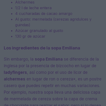
Alchermes
1/2 l de leche entera
4 cucharadas de cacao amargo
Al gusto: mermelada (cerezas agridulces y
guindas)
Azúcar granulado al gusto
130 gr de azúcar
Los ingredientes de la sopa Emiliana
Sin embargo, la
sopa Emiliana
se diferencia de la
inglesa por la presencia de bizcocho en lugar de
ladyfingers
, así como por el uso de licor de
alchermes
en lugar de ron o cereza», es un postre
casero que puedes repetir en muchas variaciones.
Por ejemplo, nuestra sopa lleva una deliciosa capa
de mermelada de cereza sobre la capa de crema
de chocolate para realzar el sabor, pero si lo desea,