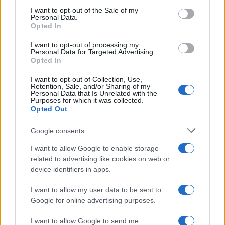
consent section.
I want to opt-out of the Sale of my
Personal Data.
Opted In
Plan de comidas semanal con recetas rápidas y
I want to opt-out of processing my
económicas
Personal Data for Targeted Advertising.
Diego Romero · 5 Ago 2026
Opted In
I want to opt-out of Collection, Use,
RECETAS
Retention, Sale, and/or Sharing of my
Personal Data that Is Unrelated with the
Purposes for which it was collected.
Opted Out
Google consents
I want to allow Google to enable storage
related to advertising like cookies on web or
device identifiers in apps.
I want to allow my user data to be sent to
Google for online advertising purposes.
Aguacate en la cocina: 10 recetas rápidas y deliciosas
I want to allow Google to send me