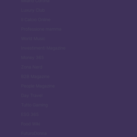
Milano Cortina
Luxury Club
Il Calcio Online
Professione mamma
World Music
Investimenti Magazine
Money 365
Zona Nerd
B2B Magazine
People Magazine
Day Travel
Tutto Gaming
ESG 365
Food Wiki
FuturoDonna