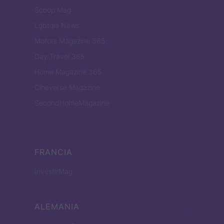
Scoop Mag
Lgbtqia News
Motors Magazine 365
Day Travel 365
Home Magazine 365
Cineverse Magazine
SecondHomeMagazine
FRANCIA
InvestirMag
ALEMANIA