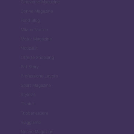
Cineverse Magazine
Donne Magazine
Food Blog
Milano Notizie
Motor Magazine
Notizie.it
Offerte Shopping
Pet Story
Professione Lavoro
Sport Magazine
Style24
Think.it
Tuobenessere
Viaggiamo
Nonne Magazine