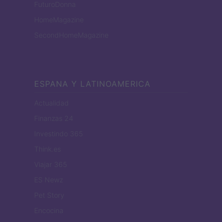
FuturoDonna
HomeMagazine
SecondHomeMagazine
ESPANA Y LATINOAMERICA
Actualidad
Finanzas 24
Investindo 365
Think.es
Viajar 365
ES Newz
Pet Story
Encocina