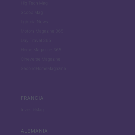
Hig Tech Mag
Scoop Mag
Lgbtqia News
Motors Magazine 365
Day Travel 365
Home Magazine 365
Cineverse Magazine
SecondHomeMagazine
FRANCIA
InvestirMag
ALEMANIA