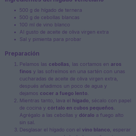
500 g
de hígado de ternera
500 g
de cebollas blancas
100
ml de vino blanco
Al gusto de aceite de oliva virgen extra
Sal y pimienta para probar
Preparación
Pelamos las
cebollas
, las cortamos en
aros
finos
y las sofreímos en una sartén con unas
cucharadas de aceite de oliva virgen extra,
después añadimos un poco de agua y
dejamos
cocer a fuego lento
.
Mientras tanto, lava el
hígado
, sécalo con papel
de cocina y
córtalo en cubos pequeños
.
Agrégalo a las cebollas y
dóralo
a fuego alto
sin sal.
Desglasar el hígado con el
vino blanco
, esperar