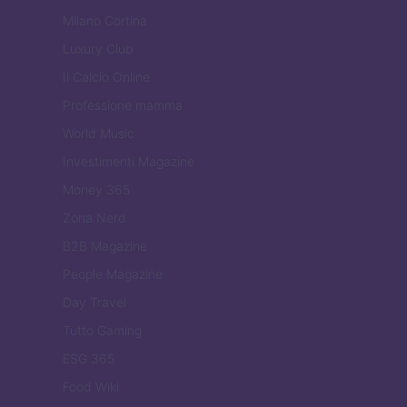
Milano Cortina
Luxury Club
Il Calcio Online
Professione mamma
World Music
Investimenti Magazine
Money 365
Zona Nerd
B2B Magazine
People Magazine
Day Travel
Tutto Gaming
ESG 365
Food Wiki