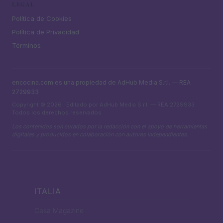
LEGAL
Política de Cookies
Política de Privacidad
Términos
encocina.com es una propiedad de AdHub Media S.r.l. — REA
2729933
Copyright © 2026 · Editado por AdHub Media S.r.l. — REA 2729933
Todos los derechos reservados
Los contenidos son curados por la redacción con el apoyo de herramientas
digitales y producidos en colaboración con autores independientes.
ITALIA
Casa Magazine