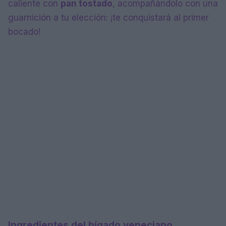
caliente con
pan tostado
, acompañándolo con una
guarnición a tu elección: ¡te conquistará al primer
bocado!
Ingredientes del hígado veneciano