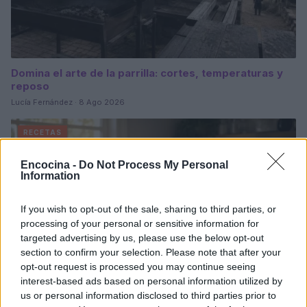
Domina el arte de la parrilla: cortes, temperaturas y
reposo
Lucía Fernández · 8 Ago 2026
RECETAS
Encocina -
Do Not Process My Personal
Information
If you wish to opt-out of the sale, sharing to third parties, or
processing of your personal or sensitive information for
targeted advertising by us, please use the below opt-out
section to confirm your selection. Please note that after your
opt-out request is processed you may continue seeing
interest-based ads based on personal information utilized by
us or personal information disclosed to third parties prior to