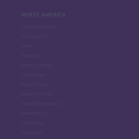
NORTE AMERICA
Womanmagazine
Investing Plus
Newz
Newz US
Newz California
Newz Texas
Newz Florida
Newz New York
Newz Pennsylvania
Newz Illinois
Newz Ohio
Gameland