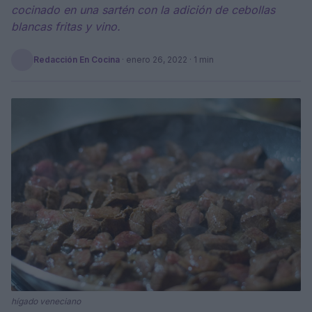
cocinado en una sartén con la adición de cebollas
blancas fritas y vino.
Redacción En Cocina
·
enero 26, 2022
· 1 min
hígado veneciano