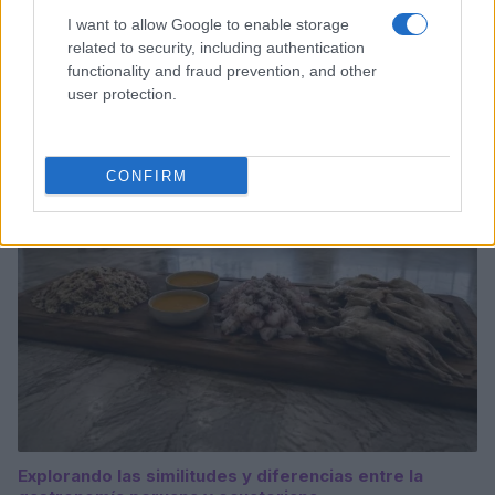
I want to allow Google to enable storage
related to security, including authentication
functionality and fraud prevention, and other
user protection.
Sigue leyendo
SALUD Y ALIMENTACIÓN
CONFIRM
Explorando las similitudes y diferencias entre la