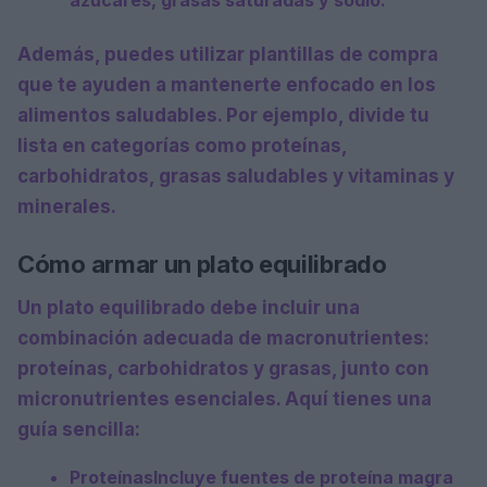
azúcares, grasas saturadas y sodio.
Además, puedes utilizar
plantillas de compra
que te ayuden a mantenerte enfocado en los
alimentos saludables. Por ejemplo, divide tu
lista en categorías como proteínas,
carbohidratos, grasas saludables y vitaminas y
minerales.
Cómo armar un plato equilibrado
Un
plato equilibrado
debe incluir una
combinación adecuada de macronutrientes:
proteínas, carbohidratos y grasas, junto con
micronutrientes esenciales. Aquí tienes una
guía sencilla:
Proteínas
Incluye fuentes de proteína magra