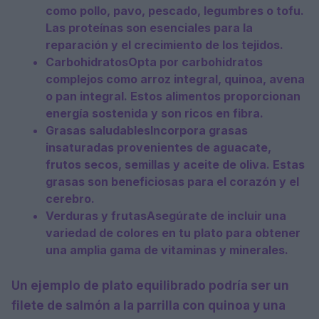
como pollo, pavo, pescado, legumbres o tofu.
Las proteínas son esenciales para la
reparación y el crecimiento de los tejidos.
Carbohidratos
Opta por carbohidratos
complejos como arroz integral, quinoa, avena
o pan integral. Estos alimentos proporcionan
energía sostenida y son ricos en fibra.
Grasas saludables
Incorpora grasas
insaturadas provenientes de aguacate,
frutos secos, semillas y aceite de oliva. Estas
grasas son beneficiosas para el corazón y el
cerebro.
Verduras y frutas
Asegúrate de incluir una
variedad de colores en tu plato para obtener
una amplia gama de vitaminas y minerales.
Un ejemplo de
plato equilibrado
podría ser un
filete de salmón a la parrilla con quinoa y una