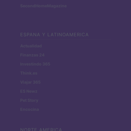
SecondHomeMagazine
ESPANA Y LATINOAMERICA
Actualidad
Finanzas 24
Investindo 365
Think.es
Viajar 365
ES Newz
Pet Story
Encocina
NORTE AMERICA