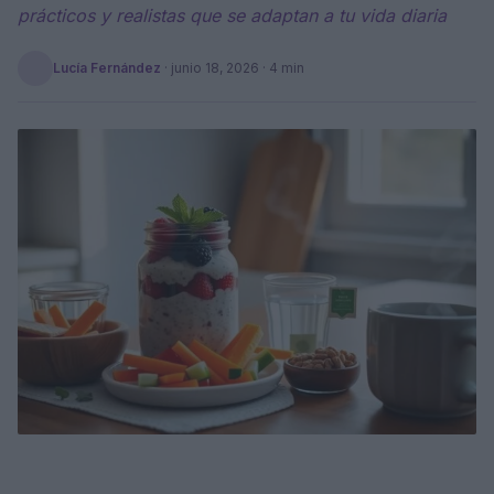
prácticos y realistas que se adaptan a tu vida diaria
Lucía Fernández
·
junio 18, 2026
· 4 min