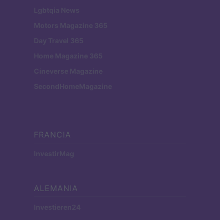
Lgbtqia News
Motors Magazine 365
Day Travel 365
Home Magazine 365
Cineverse Magazine
SecondHomeMagazine
FRANCIA
InvestirMag
ALEMANIA
Investieren24