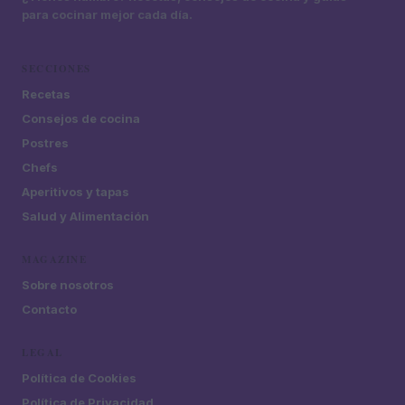
para cocinar mejor cada día.
SECCIONES
Recetas
Consejos de cocina
Postres
Chefs
Aperitivos y tapas
Salud y Alimentación
MAGAZINE
Sobre nosotros
Contacto
LEGAL
Política de Cookies
Política de Privacidad