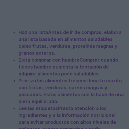
Haz una lista
Antes de ir de compras, elabora
una lista basada en alimentos saludables
como frutas, verduras, proteínas magras y
granos enteros.
Evita comprar con hambre
Comprar cuando
tienes hambre aumenta la tentación de
adquirir alimentos poco saludables.
Prioriza los alimentos frescos
Llena tu carrito
con frutas, verduras, carnes magras y
pescados. Estos alimentos son la base de una
dieta equilibrada.
Lee las etiquetas
Presta atención a los
ingredientes y a la información nutricional
para evitar productos con altos niveles de