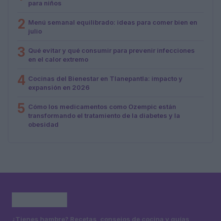
para niños
2
Menú semanal equilibrado: ideas para comer bien en
julio
3
Qué evitar y qué consumir para prevenir infecciones
en el calor extremo
4
Cocinas del Bienestar en Tlanepantla: impacto y
expansión en 2026
5
Cómo los medicamentos como Ozempic están
transformando el tratamiento de la diabetes y la
obesidad
¿Tienes hambre? Recetas, consejos de cocina y guías