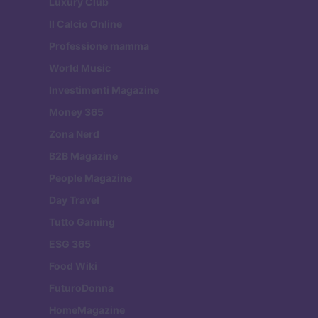
Luxury Club
Il Calcio Online
Professione mamma
World Music
Investimenti Magazine
Money 365
Zona Nerd
B2B Magazine
People Magazine
Day Travel
Tutto Gaming
ESG 365
Food Wiki
FuturoDonna
HomeMagazine