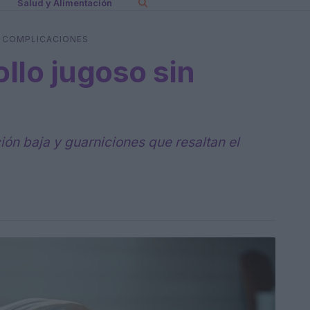
Salud y Alimentación
N COMPLICACIONES
ollo jugoso sin
ón baja y guarniciones que resaltan el