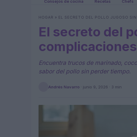
Consejos de cocina
Recetas
Chefs
HOGAR
»
EL SECRETO DEL POLLO JUGOSO SI
El secreto del p
complicaciones
Encuentra trucos de marinado, cocci
sabor del pollo sin perder tiempo.
Andrés Navarro
·
junio 9, 2026
· 3 min