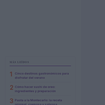
MÁS LEÍDOS
1
Cinco destinos gastronómicos para
disfrutar del verano
2
Cómo hacer sushi de oreo:
ingredientes y preparación
3
Pasta a la Montecarlo: la receta
original, cremosa y sabrosa