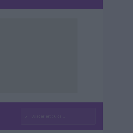
⌕
Buscar