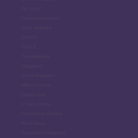
Pet Story
Professione Lavoro
Sport Magazine
Style24
Think.it
Tuobenessere
Viaggiamo
Nonne Magazine
Milano Cortina
Luxury Club
Il Calcio Online
Professione mamma
World Music
Investimenti Magazine