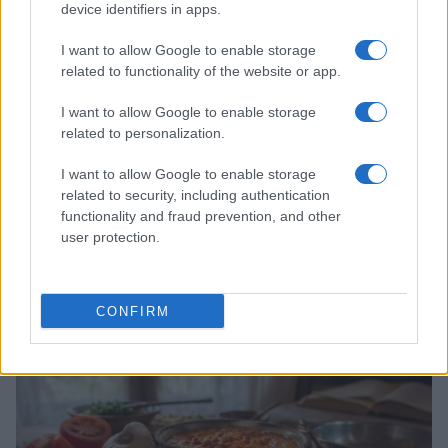
device identifiers in apps.
I want to allow Google to enable storage
related to functionality of the website or app.
I want to allow Google to enable storage
related to personalization.
I want to allow Google to enable storage
related to security, including authentication
functionality and fraud prevention, and other
user protection.
Aguacate en la cocina: 10 recetas rápidas y deliciosas
Lucía Fernández · 4 Ago 2026
CONFIRM
RECETAS