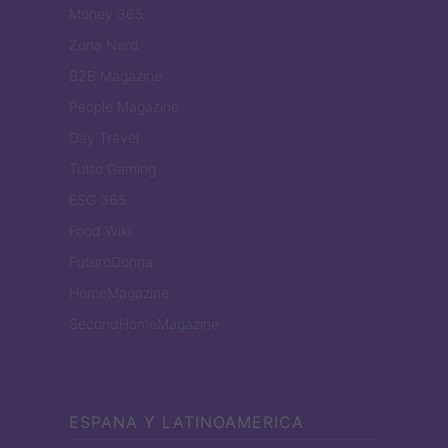
Money 365
Zona Nerd
B2B Magazine
People Magazine
Day Travel
Tutto Gaming
ESG 365
Food Wiki
FuturoDonna
HomeMagazine
SecondHomeMagazine
ESPANA Y LATINOAMERICA