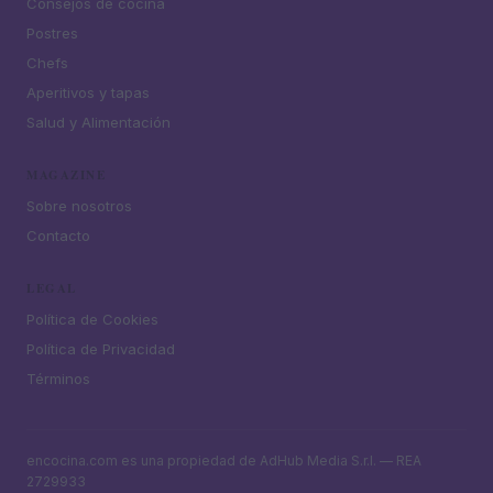
Consejos de cocina
Postres
Chefs
Aperitivos y tapas
Salud y Alimentación
MAGAZINE
Sobre nosotros
Contacto
LEGAL
Política de Cookies
Política de Privacidad
Términos
encocina.com es una propiedad de AdHub Media S.r.l. — REA
2729933