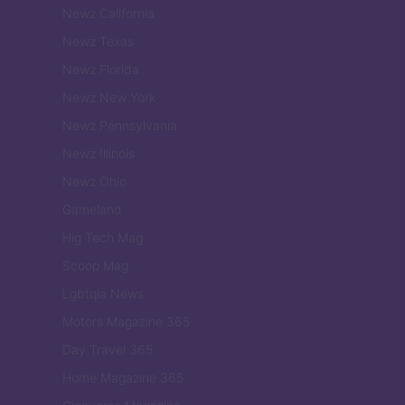
Newz California
Newz Texas
Newz Florida
Newz New York
Newz Pennsylvania
Newz Illinois
Newz Ohio
Gameland
Hig Tech Mag
Scoop Mag
Lgbtqia News
Motors Magazine 365
Day Travel 365
Home Magazine 365