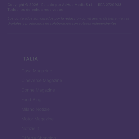
Copyright © 2026 · Editado por AdHub Media S.r.l. — REA 2729933
Todos los derechos reservados
Los contenidos son curados por la redacción con el apoyo de herramientas
digitales y producidos en colaboración con autores independientes.
ITALIA
Casa Magazine
Cineverse Magazine
Donne Magazine
Food Blog
Milano Notizie
Motor Magazine
Notizie.it
Offerte Shopping