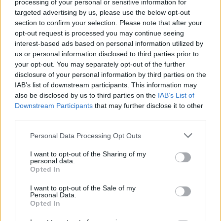
processing of your personal or sensitive information for
targeted advertising by us, please use the below opt-out
section to confirm your selection. Please note that after your
opt-out request is processed you may continue seeing
interest-based ads based on personal information utilized by
us or personal information disclosed to third parties prior to
your opt-out. You may separately opt-out of the further
disclosure of your personal information by third parties on the
IAB’s list of downstream participants. This information may
also be disclosed by us to third parties on the
IAB’s List of
Downstream Participants
that may further disclose it to other
third parties.
Please note that this website/app uses one or more Google
Personal Data Processing Opt Outs
services and may gather and store information including but
not limited to your visit or usage behaviour. You may click to
I want to opt-out of the Sharing of my
personal data.
grant or deny consent to Google and its third-party tags to
Opted In
use your data for below specified purposes in below Google
consent section.
I want to opt-out of the Sale of my
Personal Data.
Opted In