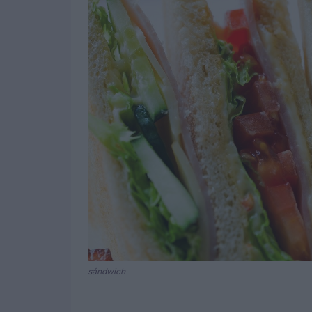
sándwich