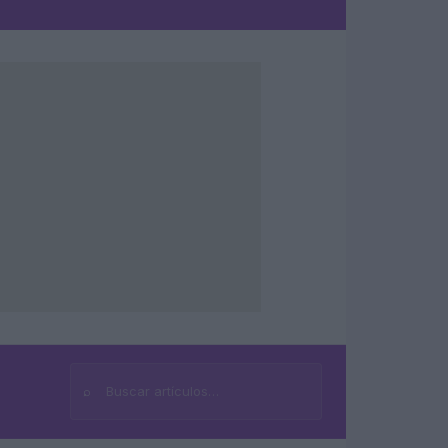
⌕
Buscar