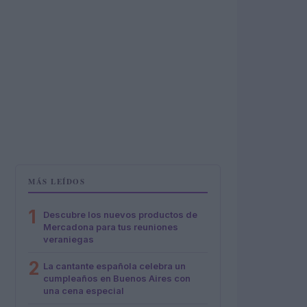
MÁS LEÍDOS
1
Descubre los nuevos productos de
Mercadona para tus reuniones
veraniegas
2
La cantante española celebra un
cumpleaños en Buenos Aires con
una cena especial