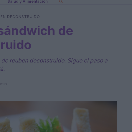
Salud y Alimentación
BEN DECONSTRUIDO
sándwich de
ruido
de reuben deconstruido. Sigue el paso a
á.
 min