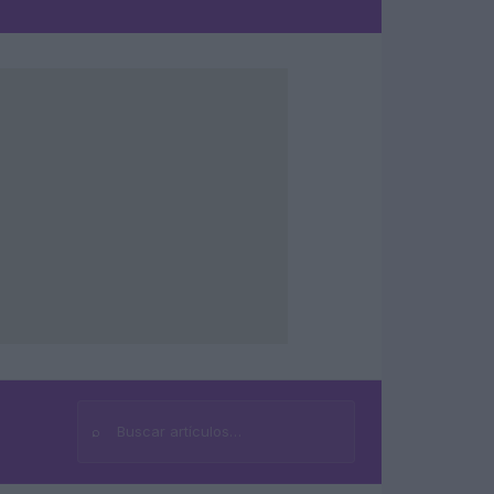
⌕
Buscar