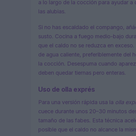
a lo largo de la cocción para ayudar a 
las alubias.
Si no has escaldado el compango, añád
susto. Cocina a fuego medio-bajo dur
que el caldo no se reduzca en exceso.
de agua caliente, preferiblemente del 
la cocción. Desespuma cuando aparezca
deben quedar tiernas pero enteras.
Uso de olla exprés
Para una versión rápida usa la
olla exp
cuece durante unos 20–30 minutos des
tamaño de las fabes. Esta técnica acel
posible que el caldo no alcance la mi