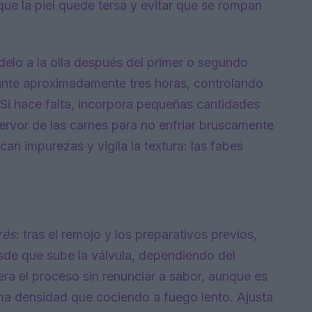
que la piel quede tersa y evitar que se rompan
elo a la olla después del primer o segundo
ante aproximadamente tres horas, controlando
 Si hace falta, incorpora pequeñas cantidades
hervor de las carnes para no enfriar bruscamente
n impurezas y vigila la textura: las fabes
rés
: tras el remojo y los preparativos previos,
de que sube la válvula, dependiendo del
era el proceso sin renunciar a sabor, aunque es
sma densidad que cociendo a fuego lento. Ajusta