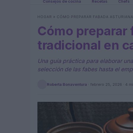
Consejos de cocina
Recetas
Chefs
HOGAR
»
CÓMO PREPARAR FABADA ASTURIANA
Cómo preparar 
tradicional en c
Una guía práctica para elaborar una
selección de las fabes hasta el em
Roberta Bonaventura
·
febrero 25, 2026
· 4 m