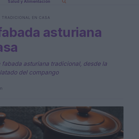
Salud y Alimentación
 TRADICIONAL EN CASA
fabada asturiana
asa
 fabada asturiana tradicional, desde la
platado del compango
in